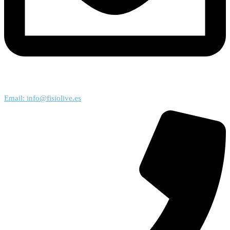
Email: info@fisiolive.es