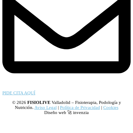
PIDE CITA AQUÍ
© 2026
FISIOLIVE
Valladolid – Fisioterapia, Podología y
Nutrición.
Aviso Legal
|
Política de Privacidad
|
Cookies
Diseño web 🚀 invenzia