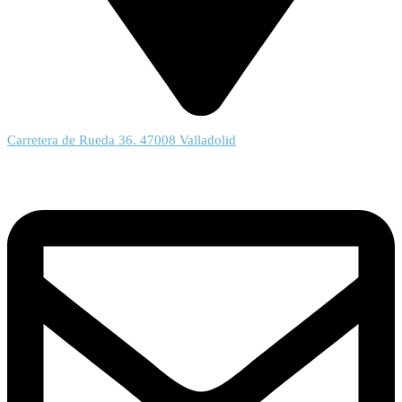
Carretera de Rueda 36. 47008 Valladolid