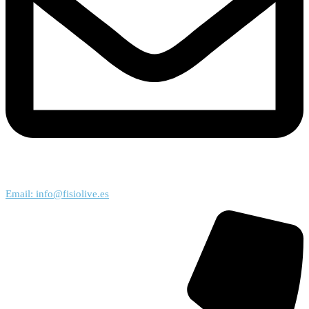
Email: info@fisiolive.es