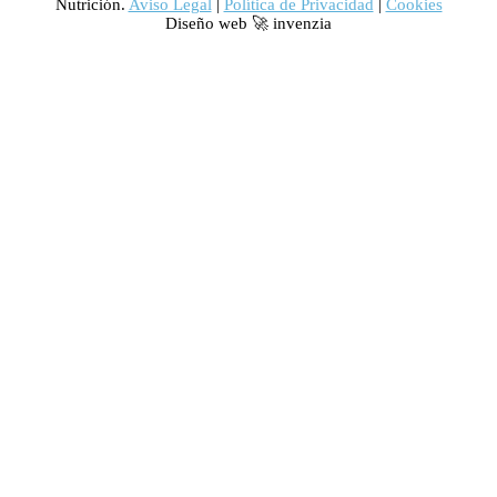
Nutrición.
Aviso Legal
|
Política de Privacidad
|
Cookies
Diseño web 🚀 invenzia