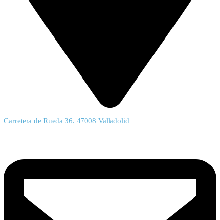
Carretera de Rueda 36. 47008 Valladolid