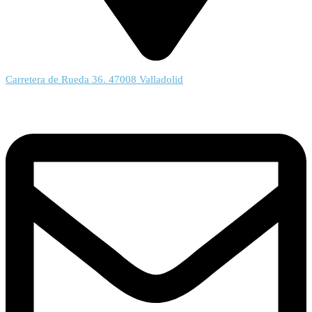
Carretera de Rueda 36. 47008 Valladolid