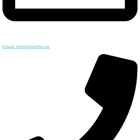
Email: info@fisiolive.es