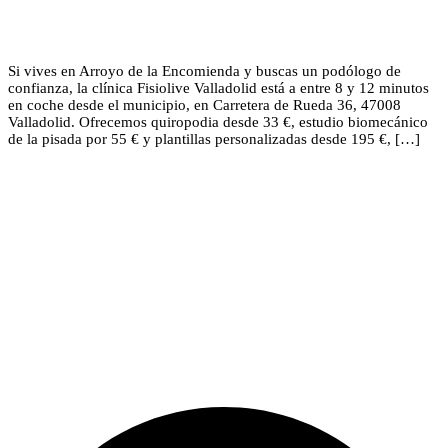
Si vives en Arroyo de la Encomienda y buscas un podólogo de
confianza, la clínica Fisiolive Valladolid está a entre 8 y 12 minutos
en coche desde el municipio, en Carretera de Rueda 36, 47008
Valladolid. Ofrecemos quiropodia desde 33 €, estudio biomecánico
de la pisada por 55 € y plantillas personalizadas desde 195 €, […]