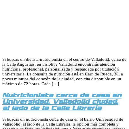
Si buscas un dietista-nutricionista en el centro de Valladolid, cerca de
la Calle Angustias, en Fisiolive Valladolid encontrarás atención
nutricional profesional, personalizada y respaldada por titulación
universitaria. La consulta de nutrición está en Carr. de Rueda, 36, a
pocos minutos del corazón de la ciudad, con cita disponible en un
máximo de 72 horas. Cada […]
Nutricionista cerca de casa en
Universidad, Valladolid ciudad,
al lado de la Calle Librería
Si buscas un nutricionista cerca de casa en el barrio Universidad de
Valladolid, al lado de la Calle Librería, la opción más completa y
accesible es Fisiolive Valladolid, una clínica multidisciplinar ubicada