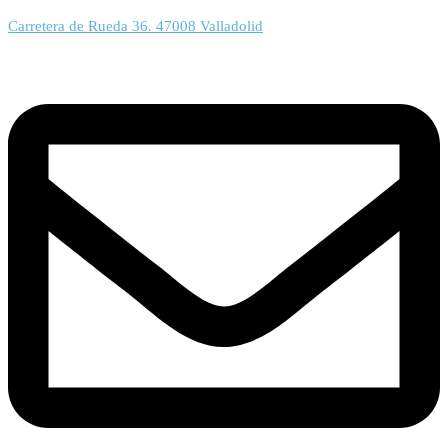
Carretera de Rueda 36. 47008 Valladolid