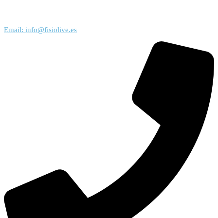
Email: info@fisiolive.es