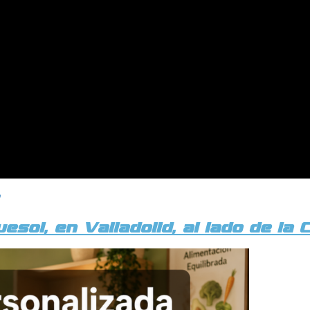
sol, en Valladolid, al lado de la 