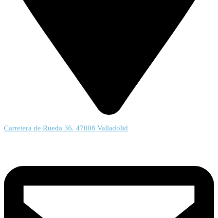
Carretera de Rueda 36. 47008 Valladolid