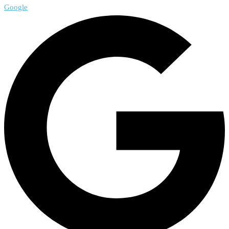
Google