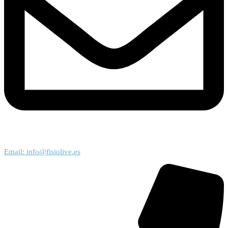
Email: info@fisiolive.es