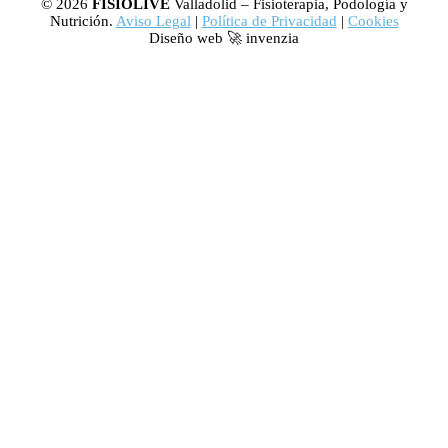
© 2026
FISIOLIVE
Valladolid – Fisioterapia, Podología y
Nutrición.
Aviso Legal
|
Política de Privacidad
|
Cookies
Diseño web 🚀 invenzia