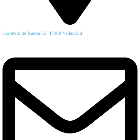
Carretera de Rueda 36. 47008 Valladolid