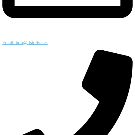
Email: info@fisiolive.es