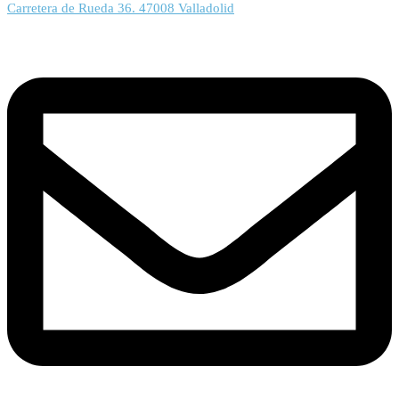
Carretera de Rueda 36. 47008 Valladolid