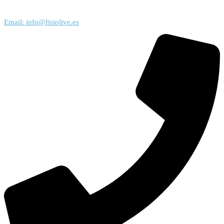
Email: info@fisiolive.es