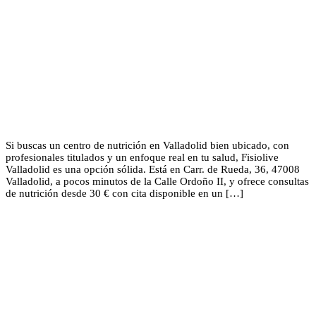
Si buscas un centro de nutrición en Valladolid bien ubicado, con
profesionales titulados y un enfoque real en tu salud, Fisiolive
Valladolid es una opción sólida. Está en Carr. de Rueda, 36, 47008
Valladolid, a pocos minutos de la Calle Ordoño II, y ofrece consultas
de nutrición desde 30 € con cita disponible en un […]