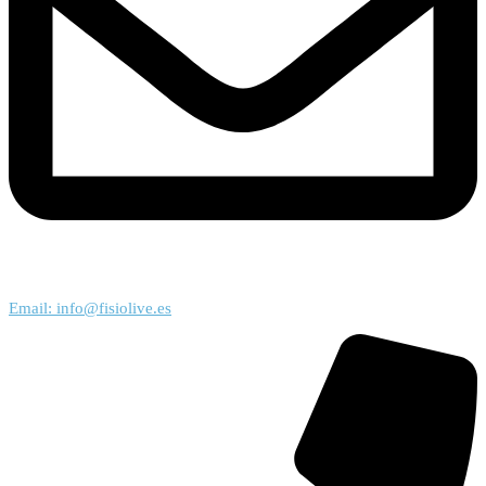
Email: info@fisiolive.es