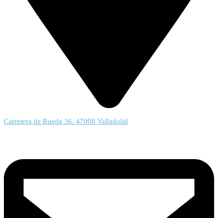
Carretera de Rueda 36. 47008 Valladolid