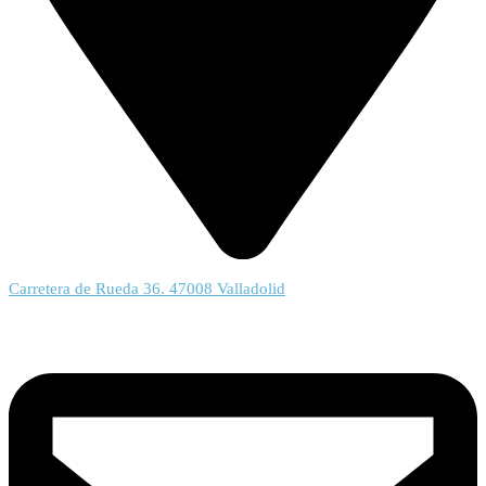
Carretera de Rueda 36. 47008 Valladolid