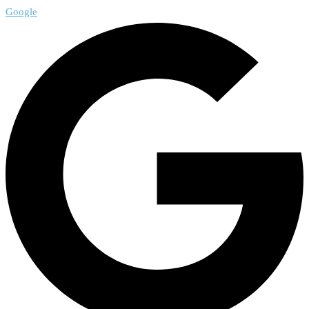
Google