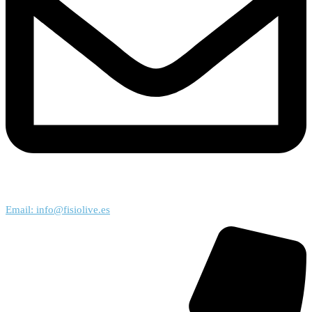
Email: info@fisiolive.es