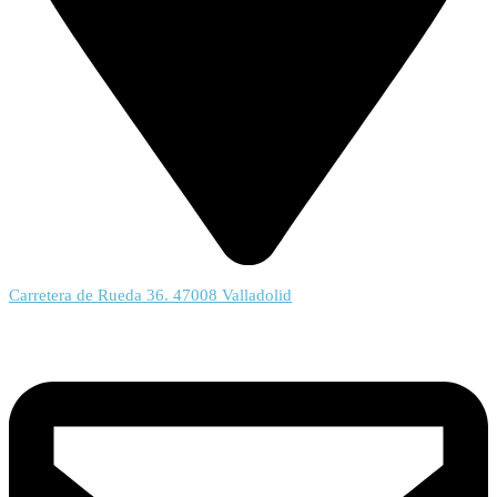
Carretera de Rueda 36. 47008 Valladolid