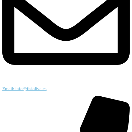
Email: info@fisiolive.es