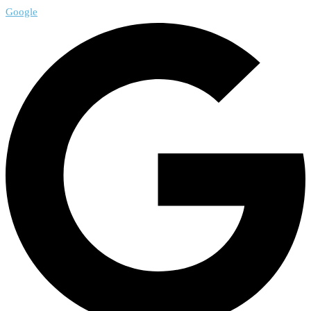
Google