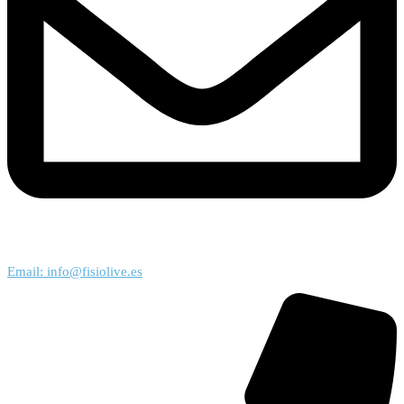
Email: info@fisiolive.es