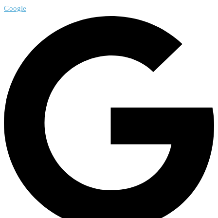
Google