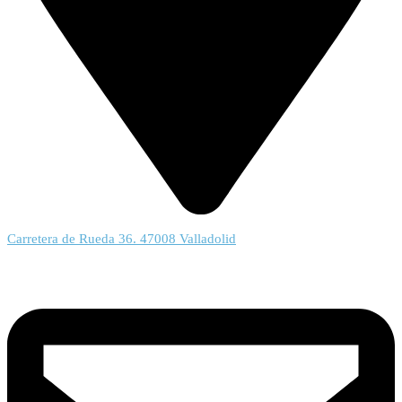
Carretera de Rueda 36. 47008 Valladolid