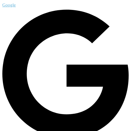
Google