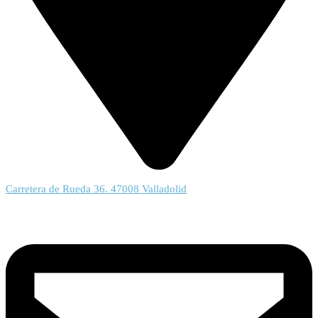
Carretera de Rueda 36. 47008 Valladolid