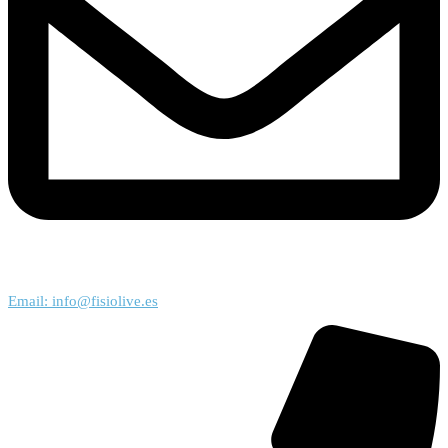
Email: info@fisiolive.es