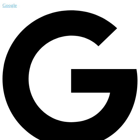
Google