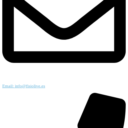
Email: info@fisiolive.es