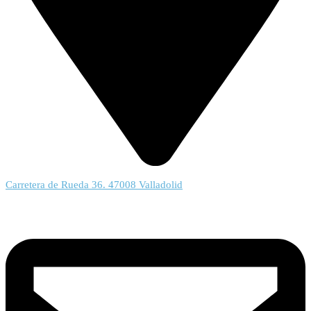
Carretera de Rueda 36. 47008 Valladolid