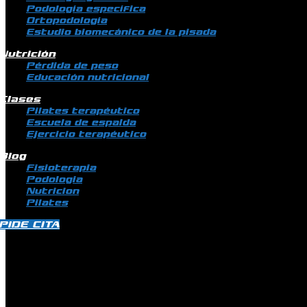
Podología específica
Ortopodología
Estudio biomecánico de la pisada
Nutrición
Pérdida de peso
Educación nutricional
Clases
Pilates terapéutico
Escuela de espalda
Ejercicio terapéutico
Blog
Fisioterapia
Podologia
Nutricion
Pilates
PIDE CITA