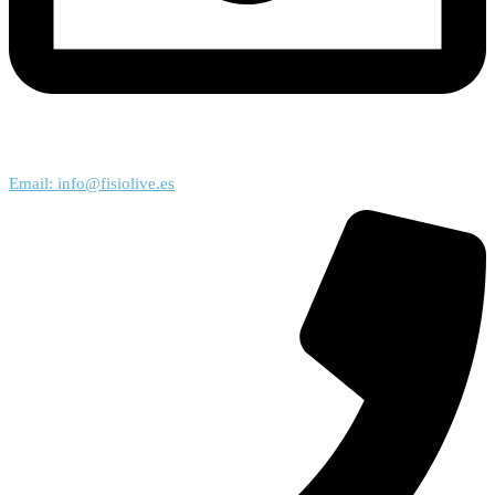
Email: info@fisiolive.es