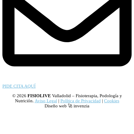
PIDE CITA AQUÍ
© 2026
FISIOLIVE
Valladolid – Fisioterapia, Podología y
Nutrición.
Aviso Legal
|
Política de Privacidad
|
Cookies
Diseño web 🚀 invenzia