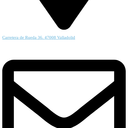
Carretera de Rueda 36. 47008 Valladolid