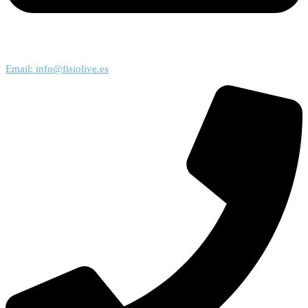
Email: info@fisiolive.es