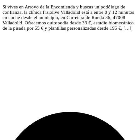
Si vives en Arroyo de la Encomienda y buscas un podólogo de
confianza, la clínica Fisiolive Valladolid está a entre 8 y 12 minutos
en coche desde el municipio, en Carretera de Rueda 36, 47008
Valladolid. Ofrecemos quiropodia desde 33 €, estudio biomecánico
de la pisada por 55 € y plantillas personalizadas desde 195 €, […]