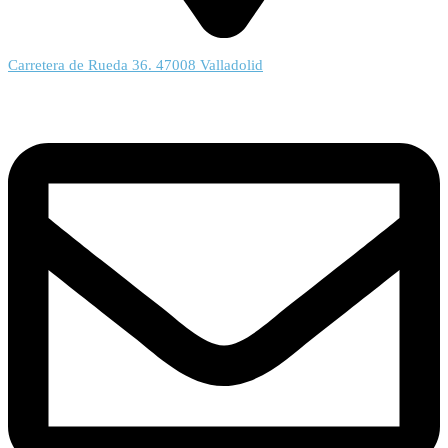
Carretera de Rueda 36. 47008 Valladolid