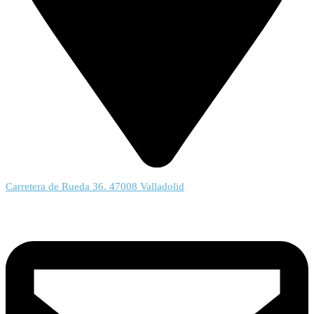
Carretera de Rueda 36. 47008 Valladolid