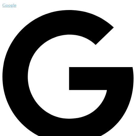
Google