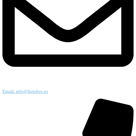
Email: info@fisiolive.es