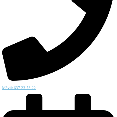
Móvil: 637 23 73 22