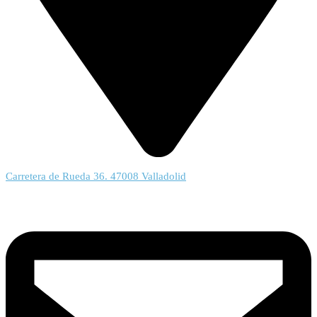
Carretera de Rueda 36. 47008 Valladolid