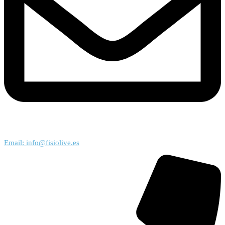
Email: info@fisiolive.es