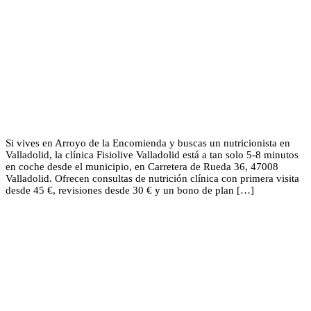
Si vives en Arroyo de la Encomienda y buscas un nutricionista en
Valladolid, la clínica Fisiolive Valladolid está a tan solo 5-8 minutos
en coche desde el municipio, en Carretera de Rueda 36, 47008
Valladolid. Ofrecen consultas de nutrición clínica con primera visita
desde 45 €, revisiones desde 30 € y un bono de plan […]