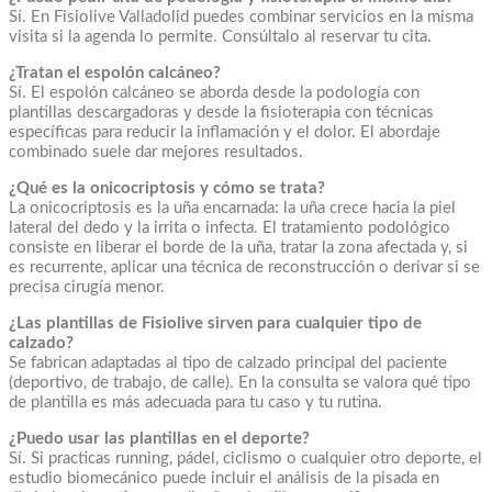
Sí. En Fisiolive Valladolid puedes combinar servicios en la misma
visita si la agenda lo permite. Consúltalo al reservar tu cita.
¿Tratan el espolón calcáneo?
Sí. El espolón calcáneo se aborda desde la podología con
plantillas descargadoras y desde la fisioterapia con técnicas
específicas para reducir la inflamación y el dolor. El abordaje
combinado suele dar mejores resultados.
¿Qué es la onicocriptosis y cómo se trata?
La onicocriptosis es la uña encarnada: la uña crece hacia la piel
lateral del dedo y la irrita o infecta. El tratamiento podológico
consiste en liberar el borde de la uña, tratar la zona afectada y, si
es recurrente, aplicar una técnica de reconstrucción o derivar si se
precisa cirugía menor.
¿Las plantillas de Fisiolive sirven para cualquier tipo de
calzado?
Se fabrican adaptadas al tipo de calzado principal del paciente
(deportivo, de trabajo, de calle). En la consulta se valora qué tipo
de plantilla es más adecuada para tu caso y tu rutina.
¿Puedo usar las plantillas en el deporte?
Sí. Si practicas running, pádel, ciclismo o cualquier otro deporte, el
estudio biomecánico puede incluir el análisis de la pisada en