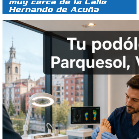
muy cerca de la Calle
Hernando de Acuña