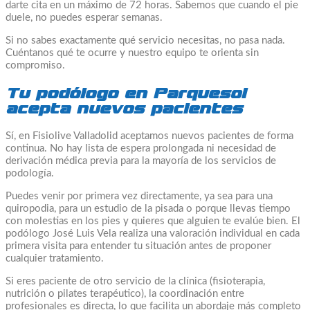
darte cita en un máximo de 72 horas. Sabemos que cuando el pie
duele, no puedes esperar semanas.
Si no sabes exactamente qué servicio necesitas, no pasa nada.
Cuéntanos qué te ocurre y nuestro equipo te orienta sin
compromiso.
Tu podólogo en Parquesol
acepta nuevos pacientes
Sí, en Fisiolive Valladolid aceptamos nuevos pacientes de forma
continua. No hay lista de espera prolongada ni necesidad de
derivación médica previa para la mayoría de los servicios de
podología.
Puedes venir por primera vez directamente, ya sea para una
quiropodia, para un estudio de la pisada o porque llevas tiempo
con molestias en los pies y quieres que alguien te evalúe bien. El
podólogo José Luis Vela realiza una valoración individual en cada
primera visita para entender tu situación antes de proponer
cualquier tratamiento.
Si eres paciente de otro servicio de la clínica (fisioterapia,
nutrición o pilates terapéutico), la coordinación entre
profesionales es directa, lo que facilita un abordaje más completo