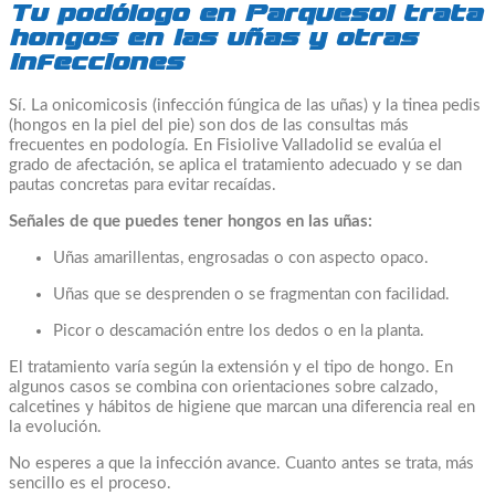
Tu podólogo en Parquesol trata
hongos en las uñas y otras
infecciones
Sí. La onicomicosis (infección fúngica de las uñas) y la tinea pedis
(hongos en la piel del pie) son dos de las consultas más
frecuentes en podología. En Fisiolive Valladolid se evalúa el
grado de afectación, se aplica el tratamiento adecuado y se dan
pautas concretas para evitar recaídas.
Señales de que puedes tener hongos en las uñas:
Uñas amarillentas, engrosadas o con aspecto opaco.
Uñas que se desprenden o se fragmentan con facilidad.
Picor o descamación entre los dedos o en la planta.
El tratamiento varía según la extensión y el tipo de hongo. En
algunos casos se combina con orientaciones sobre calzado,
calcetines y hábitos de higiene que marcan una diferencia real en
la evolución.
No esperes a que la infección avance. Cuanto antes se trata, más
sencillo es el proceso.