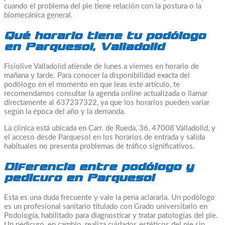
cuando el problema del pie tiene relación con la postura o la
biomecánica general.
Qué horario tiene tu podólogo
en Parquesol, Valladolid
Fisiolive Valladolid atiende de lunes a viernes en horario de
mañana y tarde. Para conocer la disponibilidad exacta del
podólogo en el momento en que leas este artículo, te
recomendamos consultar la agenda online actualizada o llamar
directamente al 637237322, ya que los horarios pueden variar
según la época del año y la demanda.
La clínica está ubicada en Carr. de Rueda, 36, 47008 Valladolid, y
el acceso desde Parquesol en los horarios de entrada y salida
habituales no presenta problemas de tráfico significativos.
Diferencia entre podólogo y
pedicuro en Parquesol
Esta es una duda frecuente y vale la pena aclararla. Un podólogo
es un profesional sanitario titulado con Grado universitario en
Podología, habilitado para diagnosticar y tratar patologías del pie.
Un pedicuro, en cambio, realiza cuidados estéticos del pie sin