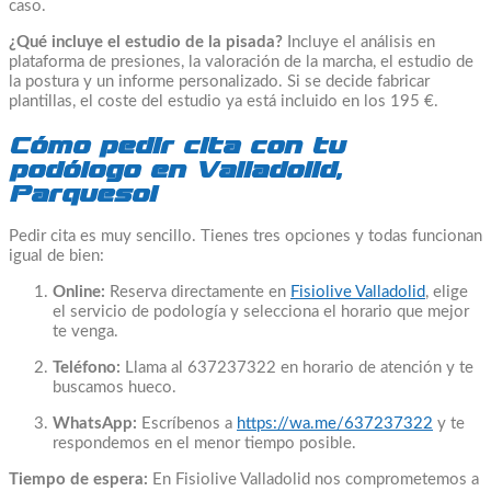
caso.
¿Qué incluye el estudio de la pisada?
Incluye el análisis en
plataforma de presiones, la valoración de la marcha, el estudio de
la postura y un informe personalizado. Si se decide fabricar
plantillas, el coste del estudio ya está incluido en los 195 €.
Cómo pedir cita con tu
podólogo en Valladolid,
Parquesol
Pedir cita es muy sencillo. Tienes tres opciones y todas funcionan
igual de bien:
Online:
Reserva directamente en
Fisiolive Valladolid
, elige
el servicio de podología y selecciona el horario que mejor
te venga.
Teléfono:
Llama al 637237322 en horario de atención y te
buscamos hueco.
WhatsApp:
Escríbenos a
https://wa.me/637237322
y te
respondemos en el menor tiempo posible.
Tiempo de espera:
En Fisiolive Valladolid nos comprometemos a