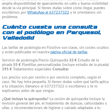
amplia disponibilidad de aparcamiento en calle y buena visibilidad
desde la vía principal. Si tienes dudas sobre cómo llegar, puedes
escribirnos por
WhatsApp al 637237322
y te orientamos sin
problema.
Cuánto cuesta una consulta
con el podólogo en Parquesol,
Valladolid
Las tarifas de podología en Fisiolive son claras, sin costes ocultos
y están publicadas en nuestra
página oficial de tarifas
.
Servicio de podología Precio Quiropodia
33 €
Estudio de la
pisada
55 €
Plantillas personalizadas (incluye estudio de la pisada)
195 €
Tratamientos especiales
Consultar
Los precios son por sesión o por servicio completo, según el
caso. No hay letra pequeña. Si tienes dudas sobre qué tarifa aplica
a tu situación, llámanos al 637237322 o escríbenos y te lo
explicamos antes de que vengas.
¿Qué incluye la quiropodia?
La sesión de quiropodia incluye la
revisión general del pie, el tratamiento de durezas, callosidades y
uñas, y recomendaciones de higiene y calzado adaptadas a tu