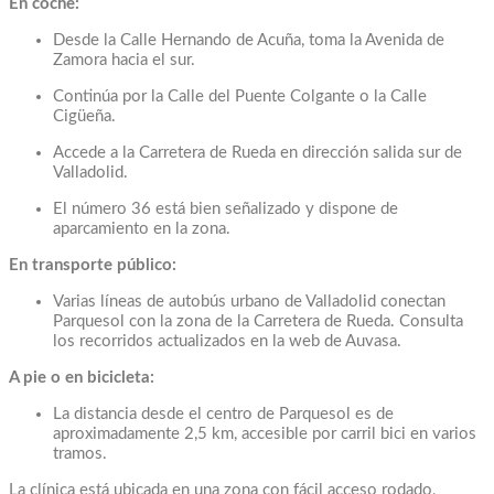
En coche:
Desde la Calle Hernando de Acuña, toma la Avenida de
Zamora hacia el sur.
Continúa por la Calle del Puente Colgante o la Calle
Cigüeña.
Accede a la Carretera de Rueda en dirección salida sur de
Valladolid.
El número 36 está bien señalizado y dispone de
aparcamiento en la zona.
En transporte público:
Varias líneas de autobús urbano de Valladolid conectan
Parquesol con la zona de la Carretera de Rueda. Consulta
los recorridos actualizados en la web de Auvasa.
A pie o en bicicleta:
La distancia desde el centro de Parquesol es de
aproximadamente 2,5 km, accesible por carril bici en varios
tramos.
La clínica está ubicada en una zona con fácil acceso rodado,