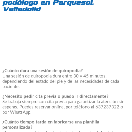
podólogo en Parquesol,
Valladolid
¿Cuánto dura una sesión de quiropodia?
Una sesión de quiropodia dura entre 30 y 45 minutos,
dependiendo del estado del pie y de las necesidades de cada
paciente.
¿Necesito pedir cita previa o puedo ir directamente?
Se trabaja siempre con cita previa para garantizar la atención sin
esperas. Puedes reservar online, por teléfono al 637237322 o
por WhatsApp.
¿Cuánto tiempo tarda en fabricarse una plantilla
personalizada?