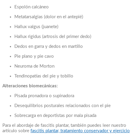
Espolón calcáneo
Metatarsalgias (dolor en el antepié)
Hallux valgus (juanete)
Hallux rigidus (artrosis del primer dedo)
Dedos en garra y dedos en martillo
Pie plano y pie cavo
Neuroma de Morton
Tendinopatías del pie y tobillo
Alteraciones biomecánicas:
Pisada pronadora o supinadora
Desequilibrios posturales relacionados con el pie
Sobrecarga en deportistas por mala pisada
Para el abordaje de fascitis plantar, también puedes leer nuestro
artículo sobre
fascitis plantar, tratamiento conservador y ejercicio