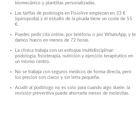
biomecánico y plantillas personalizadas.
Las tarifas de podología en Fisiolive empiezan en 33 €
(quiropodia) y el estudio de la pisada tiene un coste de 55
€.
Puedes pedir cita online, por teléfono o por WhatsApp, y te
damos hueco en menos de 72 horas.
La clínica trabaja con un enfoque multidisciplinar:
podología, fisioterapia, nutrición y ejercicio terapéutico en
un mismo centro.
No se trabaja con seguros médicos de forma directa, pero
los precios son claros y sin letra pequeña.
Acudir al podólogo no es solo para cuando algo duele: la
revisión preventiva puede ahorrarte meses de molestias.