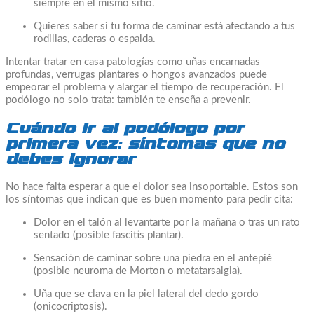
siempre en el mismo sitio.
Quieres saber si tu forma de caminar está afectando a tus
rodillas, caderas o espalda.
Intentar tratar en casa patologías como uñas encarnadas
profundas, verrugas plantares o hongos avanzados puede
empeorar el problema y alargar el tiempo de recuperación. El
podólogo no solo trata: también te enseña a prevenir.
Cuándo ir al podólogo por
primera vez: síntomas que no
debes ignorar
No hace falta esperar a que el dolor sea insoportable. Estos son
los síntomas que indican que es buen momento para pedir cita:
Dolor en el talón al levantarte por la mañana o tras un rato
sentado (posible fascitis plantar).
Sensación de caminar sobre una piedra en el antepié
(posible neuroma de Morton o metatarsalgia).
Uña que se clava en la piel lateral del dedo gordo
(onicocriptosis).