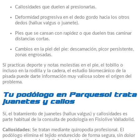
Callosidades que duelen al presionarlas.
Deformidad progresiva en el dedo gordo hacia los otros
dedos (hallux valgus o juanete).
Pies que se cansan con rapidez o que duelen tras caminar
distancias cortas.
Cambios en la piel del pie: descamación, picor persistente,
zonas engrosadas.
Si practicas deporte y notas molestias en el pie, el tobillo o
incluso en la rodilla y la cadera, el estudio biomecánico de la
pisada puede darte información muy valiosa sobre el origen del
problema.
Tu podólogo en Parquesol trata
juanetes y callos
Sí, el tratamiento de juanetes (hallux valgus) y callosidades es
parte habitual de la consulta de podología en Fisiolive Valladolid.
Callosidades:
Se tratan mediante quiropodia profesional. El
podólogo elimina el tejido endurecido de forma segura, sin dolor