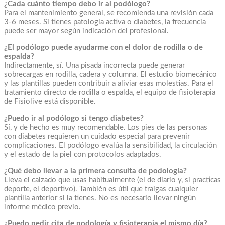
¿Cada cuánto tiempo debo ir al podólogo?
Para el mantenimiento general, se recomienda una revisión cada
3-6 meses. Si tienes patología activa o diabetes, la frecuencia
puede ser mayor según indicación del profesional.
¿El podólogo puede ayudarme con el dolor de rodilla o de
espalda?
Indirectamente, sí. Una pisada incorrecta puede generar
sobrecargas en rodilla, cadera y columna. El estudio biomecánico
y las plantillas pueden contribuir a aliviar esas molestias. Para el
tratamiento directo de rodilla o espalda, el equipo de fisioterapia
de Fisiolive está disponible.
¿Puedo ir al podólogo si tengo diabetes?
Sí, y de hecho es muy recomendable. Los pies de las personas
con diabetes requieren un cuidado especial para prevenir
complicaciones. El podólogo evalúa la sensibilidad, la circulación
y el estado de la piel con protocolos adaptados.
¿Qué debo llevar a la primera consulta de podología?
Lleva el calzado que usas habitualmente (el de diario y, si practicas
deporte, el deportivo). También es útil que traigas cualquier
plantilla anterior si la tienes. No es necesario llevar ningún
informe médico previo.
¿Puedo pedir cita de podología y fisioterapia el mismo día?