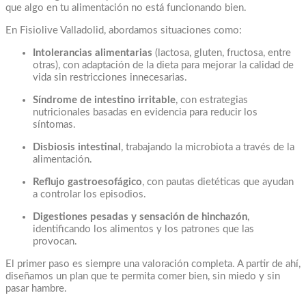
que algo en tu alimentación no está funcionando bien.
En Fisiolive Valladolid, abordamos situaciones como:
Intolerancias alimentarias
(lactosa, gluten, fructosa, entre
otras), con adaptación de la dieta para mejorar la calidad de
vida sin restricciones innecesarias.
Síndrome de intestino irritable
, con estrategias
nutricionales basadas en evidencia para reducir los
síntomas.
Disbiosis intestinal
, trabajando la microbiota a través de la
alimentación.
Reflujo gastroesofágico
, con pautas dietéticas que ayudan
a controlar los episodios.
Digestiones pesadas y sensación de hinchazón
,
identificando los alimentos y los patrones que las
provocan.
El primer paso es siempre una valoración completa. A partir de ahí,
diseñamos un plan que te permita comer bien, sin miedo y sin
pasar hambre.