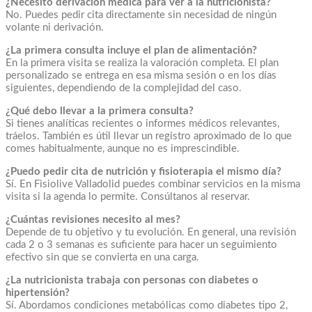
¿Necesito derivación médica para ver a la nutricionista?
No. Puedes pedir cita directamente sin necesidad de ningún
volante ni derivación.
¿La primera consulta incluye el plan de alimentación?
En la primera visita se realiza la valoración completa. El plan
personalizado se entrega en esa misma sesión o en los días
siguientes, dependiendo de la complejidad del caso.
¿Qué debo llevar a la primera consulta?
Si tienes analíticas recientes o informes médicos relevantes,
tráelos. También es útil llevar un registro aproximado de lo que
comes habitualmente, aunque no es imprescindible.
¿Puedo pedir cita de nutrición y fisioterapia el mismo día?
Sí. En Fisiolive Valladolid puedes combinar servicios en la misma
visita si la agenda lo permite. Consúltanos al reservar.
¿Cuántas revisiones necesito al mes?
Depende de tu objetivo y tu evolución. En general, una revisión
cada 2 o 3 semanas es suficiente para hacer un seguimiento
efectivo sin que se convierta en una carga.
¿La nutricionista trabaja con personas con diabetes o
hipertensión?
Sí. Abordamos condiciones metabólicas como diabetes tipo 2,