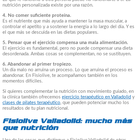
nutrición personalizada existe por una razón.
4. No comer suficiente proteína.
Es el nutriente que más ayuda a mantener la masa muscular, a
controlar el apetito y a sostener la energía a lo largo del día. Y es
el que más se descuida en las dietas populares.
5. Pensar que el ejercicio compensa una mala alimentación.
El ejercicio es fundamental, pero no puede compensar una dieta
desordenada. Ambas cosas se complementan, no se sustituyen.
6. Abandonar al primer tropiezo.
Un día malo no arruina un proceso. Lo que arruina el proceso es
abandonar. En Fisiolive, te acompañamos también en los
momentos difíciles.
Si quieres complementar la nutrición con movimiento guiado, en
la clínica también ofrecemos
ejercicio terapéutico en Valladolid
y
clases de pilates terapéutico
, que pueden potenciar mucho los
resultados de tu plan nutricional.
Fisiolive Valladolid: mucho más
que nutrición