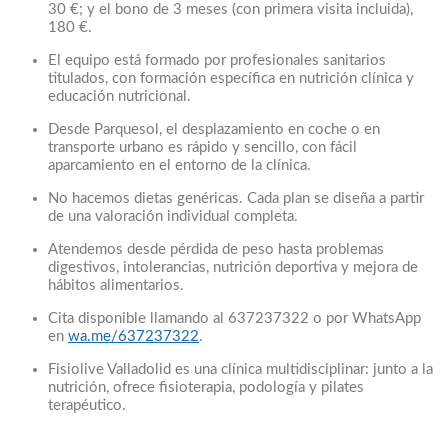
30 €; y el bono de 3 meses (con primera visita incluida),
180 €.
El equipo está formado por profesionales sanitarios
titulados, con formación específica en nutrición clínica y
educación nutricional.
Desde Parquesol, el desplazamiento en coche o en
transporte urbano es rápido y sencillo, con fácil
aparcamiento en el entorno de la clínica.
No hacemos dietas genéricas. Cada plan se diseña a partir
de una valoración individual completa.
Atendemos desde pérdida de peso hasta problemas
digestivos, intolerancias, nutrición deportiva y mejora de
hábitos alimentarios.
Cita disponible llamando al 637237322 o por WhatsApp
en
wa.me/637237322
.
Fisiolive Valladolid es una clínica multidisciplinar: junto a la
nutrición, ofrece fisioterapia, podología y pilates
terapéutico.