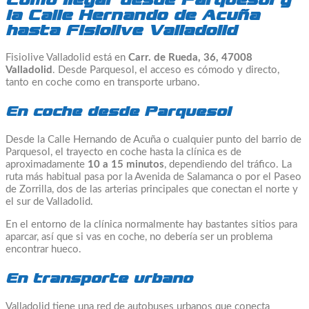
la Calle Hernando de Acuña
hasta Fisiolive Valladolid
Fisiolive Valladolid está en
Carr. de Rueda, 36, 47008
Valladolid
. Desde Parquesol, el acceso es cómodo y directo,
tanto en coche como en transporte urbano.
En coche desde Parquesol
Desde la Calle Hernando de Acuña o cualquier punto del barrio de
Parquesol, el trayecto en coche hasta la clínica es de
aproximadamente
10 a 15 minutos
, dependiendo del tráfico. La
ruta más habitual pasa por la Avenida de Salamanca o por el Paseo
de Zorrilla, dos de las arterias principales que conectan el norte y
el sur de Valladolid.
En el entorno de la clínica normalmente hay bastantes sitios para
aparcar, así que si vas en coche, no debería ser un problema
encontrar hueco.
En transporte urbano
Valladolid tiene una red de autobuses urbanos que conecta