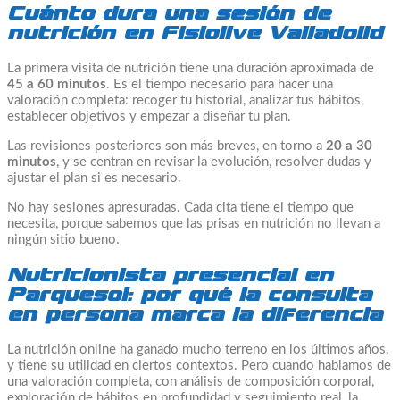
Cuánto dura una sesión de
nutrición en Fisiolive Valladolid
La primera visita de nutrición tiene una duración aproximada de
45 a 60 minutos
. Es el tiempo necesario para hacer una
valoración completa: recoger tu historial, analizar tus hábitos,
establecer objetivos y empezar a diseñar tu plan.
Las revisiones posteriores son más breves, en torno a
20 a 30
minutos
, y se centran en revisar la evolución, resolver dudas y
ajustar el plan si es necesario.
No hay sesiones apresuradas. Cada cita tiene el tiempo que
necesita, porque sabemos que las prisas en nutrición no llevan a
ningún sitio bueno.
Nutricionista presencial en
Parquesol: por qué la consulta
en persona marca la diferencia
La nutrición online ha ganado mucho terreno en los últimos años,
y tiene su utilidad en ciertos contextos. Pero cuando hablamos de
una valoración completa, con análisis de composición corporal,
exploración de hábitos en profundidad y seguimiento real, la