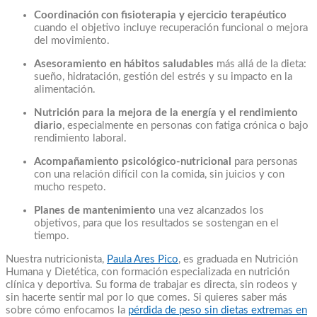
Coordinación con fisioterapia y ejercicio terapéutico
cuando el objetivo incluye recuperación funcional o mejora
del movimiento.
Asesoramiento en hábitos saludables
más allá de la dieta:
sueño, hidratación, gestión del estrés y su impacto en la
alimentación.
Nutrición para la mejora de la energía y el rendimiento
diario
, especialmente en personas con fatiga crónica o bajo
rendimiento laboral.
Acompañamiento psicológico-nutricional
para personas
con una relación difícil con la comida, sin juicios y con
mucho respeto.
Planes de mantenimiento
una vez alcanzados los
objetivos, para que los resultados se sostengan en el
tiempo.
Nuestra nutricionista,
Paula Ares Pico
, es graduada en Nutrición
Humana y Dietética, con formación especializada en nutrición
clínica y deportiva. Su forma de trabajar es directa, sin rodeos y
sin hacerte sentir mal por lo que comes. Si quieres saber más
sobre cómo enfocamos la
pérdida de peso sin dietas extremas en