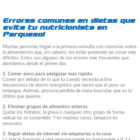
Errores comunes en dietas que
evita tu nutricionista en
Parquesol
Muchas personas llegan a la primera consulta con creencias sobre
la alimentación que, sin saberlo, les están poniendo las cosas más
difíciles. Estos son algunos de los errores más frecuentes que
abordamos desde el primer día:
1. Comer poco para adelgazar más rápido.
Comer por debajo de lo que tu cuerpo necesita activa
mecanismos de ahorro energético que hacen que el peso se
estanque. Además, provoca pérdida de masa muscular, que es lo
último que quieres.
2. Eliminar grupos de alimentos enteros.
Quitar los hidratos, la grasa o cualquier otro grupo de forma
radical no es sostenible. Y en muchos casos, tampoco es
necesario.
3. Seguir dietas de internet sin adaptarlas a tu caso.
Lo que le funcionó a otra persona puede no funcionarte a ti. La