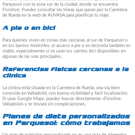
Parquesol con la zona sur de la ciudad, donde se encuentra
Fisiolive. Puedes consultar las líneas que pasan por la Carretera
de Rueda en la web de AUVASA para planificar tu viaje.
A pie o en bici
Para quienes viven en zonas más cercanas al sur de Parquesol o
en los barrios limítrofes, el acceso a pie o en bicicleta también es
viable, especialmente si se usan los carriles bici disponibles en
algunas de las vías principales.
Referencias físicas cercanas a la
clínica
La clínica está situada en la Carretera de Rueda, una vía bien
conocida en Valladolid, con buena visibilidad y fácil localización.
Si usas Google Maps, puedes buscar directamente «Fisiolive
Valladolid» y te llevará sin complicaciones.
Planes de dieta personalizados
en Parquesol: cómo trabajamos
Un plan de nutrición personalizado no es una lista de alimentos