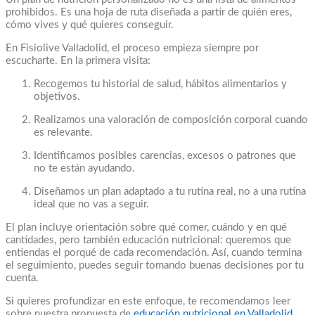
prohibidos. Es una hoja de ruta diseñada a partir de quién eres,
cómo vives y qué quieres conseguir.
En Fisiolive Valladolid, el proceso empieza siempre por
escucharte. En la primera visita:
Recogemos tu historial de salud, hábitos alimentarios y
objetivos.
Realizamos una valoración de composición corporal cuando
es relevante.
Identificamos posibles carencias, excesos o patrones que
no te están ayudando.
Diseñamos un plan adaptado a tu rutina real, no a una rutina
ideal que no vas a seguir.
El plan incluye orientación sobre qué comer, cuándo y en qué
cantidades, pero también educación nutricional: queremos que
entiendas el porqué de cada recomendación. Así, cuando termina
el seguimiento, puedes seguir tomando buenas decisiones por tu
cuenta.
Si quieres profundizar en este enfoque, te recomendamos leer
sobre nuestra propuesta de
educación nutricional en Valladolid
,