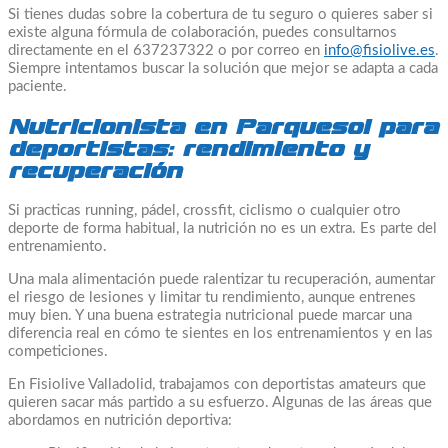
Si tienes dudas sobre la cobertura de tu seguro o quieres saber si
existe alguna fórmula de colaboración, puedes consultarnos
directamente en el 637237322 o por correo en
info@fisiolive.es
.
Siempre intentamos buscar la solución que mejor se adapta a cada
paciente.
Nutricionista en Parquesol para
deportistas: rendimiento y
recuperación
Si practicas running, pádel, crossfit, ciclismo o cualquier otro
deporte de forma habitual, la nutrición no es un extra. Es parte del
entrenamiento.
Una mala alimentación puede ralentizar tu recuperación, aumentar
el riesgo de lesiones y limitar tu rendimiento, aunque entrenes
muy bien. Y una buena estrategia nutricional puede marcar una
diferencia real en cómo te sientes en los entrenamientos y en las
competiciones.
En Fisiolive Valladolid, trabajamos con deportistas amateurs que
quieren sacar más partido a su esfuerzo. Algunas de las áreas que
abordamos en nutrición deportiva: