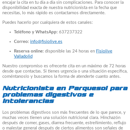
encajar la cita en tu día a día sin complicaciones. Para conocer la
disponibilidad exacta de nuestra nutricionista en la fecha que
necesitas, lo más rápido es contactarnos directamente.
Puedes hacerlo por cualquiera de estos canales:
Teléfono y WhatsApp:
637237322
Correo:
info@fisiolive.es
Reserva online:
disponible las 24 horas en
Fisiolive
Valladolid
Nuestro compromiso es ofrecerte cita en un máximo de 72 horas
desde que contactas. Si tienes urgencia o una situación específica,
coméntanoslo y buscamos la forma de atenderte cuanto antes.
Nutricionista en Parquesol para
problemas digestivos e
intolerancias
Los problemas digestivos son más frecuentes de lo que parece, y
muchas veces tienen una solución nutricional clara. Hinchazón
después de comer, gases, diarrea frecuente, estreñimiento, reflujo
o malestar general después de ciertos alimentos son señales de