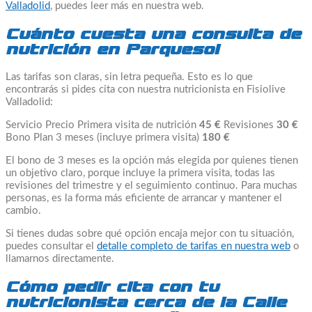
Valladolid
, puedes leer más en nuestra web.
Cuánto cuesta una consulta de
nutrición en Parquesol
Las tarifas son claras, sin letra pequeña. Esto es lo que
encontrarás si pides cita con nuestra nutricionista en Fisiolive
Valladolid:
Servicio Precio Primera visita de nutrición
45 €
Revisiones
30 €
Bono Plan 3 meses (incluye primera visita)
180 €
El bono de 3 meses es la opción más elegida por quienes tienen
un objetivo claro, porque incluye la primera visita, todas las
revisiones del trimestre y el seguimiento continuo. Para muchas
personas, es la forma más eficiente de arrancar y mantener el
cambio.
Si tienes dudas sobre qué opción encaja mejor con tu situación,
puedes consultar el
detalle completo de tarifas en nuestra web
o
llamarnos directamente.
Cómo pedir cita con tu
nutricionista cerca de la Calle