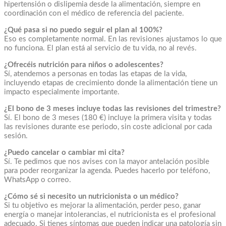
hipertensión o dislipemia desde la alimentación, siempre en
coordinación con el médico de referencia del paciente.
¿Qué pasa si no puedo seguir el plan al 100%?
Eso es completamente normal. En las revisiones ajustamos lo que
no funciona. El plan está al servicio de tu vida, no al revés.
¿Ofrecéis nutrición para niños o adolescentes?
Sí, atendemos a personas en todas las etapas de la vida,
incluyendo etapas de crecimiento donde la alimentación tiene un
impacto especialmente importante.
¿El bono de 3 meses incluye todas las revisiones del trimestre?
Sí. El bono de 3 meses (180 €) incluye la primera visita y todas
las revisiones durante ese periodo, sin coste adicional por cada
sesión.
¿Puedo cancelar o cambiar mi cita?
Sí. Te pedimos que nos avises con la mayor antelación posible
para poder reorganizar la agenda. Puedes hacerlo por teléfono,
WhatsApp o correo.
¿Cómo sé si necesito un nutricionista o un médico?
Si tu objetivo es mejorar la alimentación, perder peso, ganar
energía o manejar intolerancias, el nutricionista es el profesional
adecuado. Si tienes síntomas que pueden indicar una patología sin