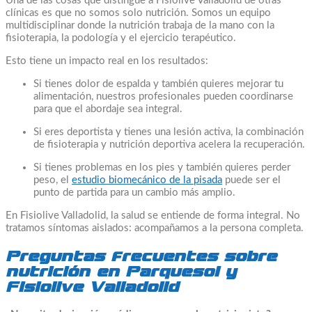
Una de las cosas que distingue a Fisiolive Valladolid de otras
clínicas es que no somos solo nutrición. Somos un equipo
multidisciplinar donde la nutrición trabaja de la mano con la
fisioterapia, la podología y el ejercicio terapéutico.
Esto tiene un impacto real en los resultados:
Si tienes dolor de espalda y también quieres mejorar tu
alimentación, nuestros profesionales pueden coordinarse
para que el abordaje sea integral.
Si eres deportista y tienes una lesión activa, la combinación
de fisioterapia y nutrición deportiva acelera la recuperación.
Si tienes problemas en los pies y también quieres perder
peso, el
estudio biomecánico de la pisada
puede ser el
punto de partida para un cambio más amplio.
En Fisiolive Valladolid, la salud se entiende de forma integral. No
tratamos síntomas aislados: acompañamos a la persona completa.
Preguntas frecuentes sobre
nutrición en Parquesol y
Fisiolive Valladolid