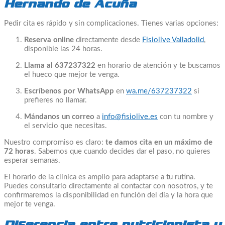
Hernando de Acuña
Pedir cita es rápido y sin complicaciones. Tienes varias opciones:
Reserva online
directamente desde
Fisiolive Valladolid
,
disponible las 24 horas.
Llama al 637237322
en horario de atención y te buscamos
el hueco que mejor te venga.
Escríbenos por WhatsApp
en
wa.me/637237322
si
prefieres no llamar.
Mándanos un correo
a
info@fisiolive.es
con tu nombre y
el servicio que necesitas.
Nuestro compromiso es claro:
te damos cita en un máximo de
72 horas
. Sabemos que cuando decides dar el paso, no quieres
esperar semanas.
El horario de la clínica es amplio para adaptarse a tu rutina.
Puedes consultarlo directamente al contactar con nosotros, y te
confirmaremos la disponibilidad en función del día y la hora que
mejor te venga.
Diferencia entre nutricionista y