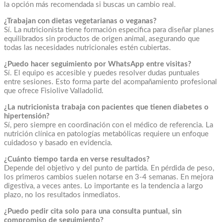
la opción más recomendada si buscas un cambio real.
¿Trabajan con dietas vegetarianas o veganas?
Sí. La nutricionista tiene formación específica para diseñar planes
equilibrados sin productos de origen animal, asegurando que
todas las necesidades nutricionales estén cubiertas.
¿Puedo hacer seguimiento por WhatsApp entre visitas?
Sí. El equipo es accesible y puedes resolver dudas puntuales
entre sesiones. Esto forma parte del acompañamiento profesional
que ofrece Fisiolive Valladolid.
¿La nutricionista trabaja con pacientes que tienen diabetes o
hipertensión?
Sí, pero siempre en coordinación con el médico de referencia. La
nutrición clínica en patologías metabólicas requiere un enfoque
cuidadoso y basado en evidencia.
¿Cuánto tiempo tarda en verse resultados?
Depende del objetivo y del punto de partida. En pérdida de peso,
los primeros cambios suelen notarse en 3-4 semanas. En mejora
digestiva, a veces antes. Lo importante es la tendencia a largo
plazo, no los resultados inmediatos.
¿Puedo pedir cita solo para una consulta puntual, sin
compromiso de seguimiento?