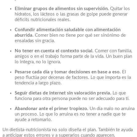
Eliminar grupos de alimentos sin supervisión.
Quitar los
hidratos, los lácteos o las grasas de golpe puede generar
déficits nutricionales reales.
Confundir alimentación saludable con alimentación
aburrida.
Comer bien no tiene por qué ser sinónimo de
ensaladas sin gracia.
No tener en cuenta el contexto social.
Comer con familia,
amigos o en el trabajo forma parte de la vida. Un buen plan
lo integra, no lo ignora.
Pesarse cada día y tomar decisiones en base a eso.
El
peso fluctúa por decenas de factores. Lo que importa es la
tendencia a largo plazo.
Seguir dietas de internet sin valoración previa.
Lo que
funciona para otra persona puede no ser adecuado para ti.
Abandonar ante el primer tropiezo.
Un día malo no arruina
un proceso. Lo que lo arruina es no tener a nadie que te
ayude a retomarlo.
Un dietista-nutricionista no solo diseña el plan. También te ayuda
a anticipar estos errores y a superarlos cuando aparecen.