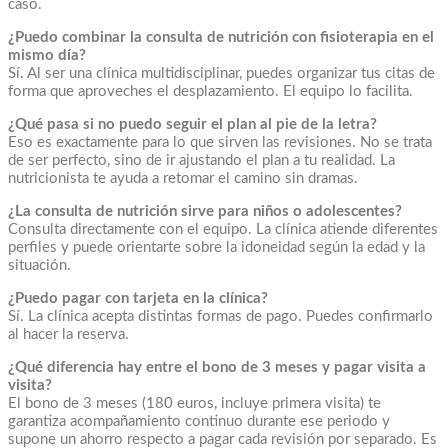
caso.
¿Puedo combinar la consulta de nutrición con fisioterapia en el
mismo día?
Sí. Al ser una clínica multidisciplinar, puedes organizar tus citas de
forma que aproveches el desplazamiento. El equipo lo facilita.
¿Qué pasa si no puedo seguir el plan al pie de la letra?
Eso es exactamente para lo que sirven las revisiones. No se trata
de ser perfecto, sino de ir ajustando el plan a tu realidad. La
nutricionista te ayuda a retomar el camino sin dramas.
¿La consulta de nutrición sirve para niños o adolescentes?
Consulta directamente con el equipo. La clínica atiende diferentes
perfiles y puede orientarte sobre la idoneidad según la edad y la
situación.
¿Puedo pagar con tarjeta en la clínica?
Sí. La clínica acepta distintas formas de pago. Puedes confirmarlo
al hacer la reserva.
¿Qué diferencia hay entre el bono de 3 meses y pagar visita a
visita?
El bono de 3 meses (180 euros, incluye primera visita) te
garantiza acompañamiento continuo durante ese periodo y
supone un ahorro respecto a pagar cada revisión por separado. Es