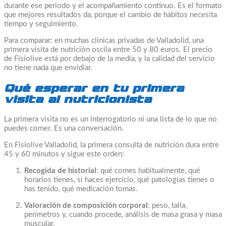
durante ese periodo y el acompañamiento continuo. Es el formato
que mejores resultados da, porque el cambio de hábitos necesita
tiempo y seguimiento.
Para comparar: en muchas clínicas privadas de Valladolid, una
primera visita de nutrición oscila entre 50 y 80 euros. El precio
de Fisiolive está por debajo de la media, y la calidad del servicio
no tiene nada que envidiar.
Qué esperar en tu primera
visita al nutricionista
La primera visita no es un interrogatorio ni una lista de lo que no
puedes comer. Es una conversación.
En Fisiolive Valladolid, la primera consulta de nutrición dura entre
45 y 60 minutos y sigue este orden:
Recogida de historial
: qué comes habitualmente, qué
horarios tienes, si haces ejercicio, qué patologías tienes o
has tenido, qué medicación tomas.
Valoración de composición corporal
: peso, talla,
perímetros y, cuando procede, análisis de masa grasa y masa
muscular.