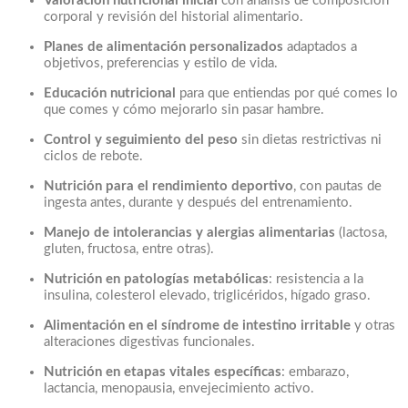
Valoración nutricional inicial
con análisis de composición
corporal y revisión del historial alimentario.
Planes de alimentación personalizados
adaptados a
objetivos, preferencias y estilo de vida.
Educación nutricional
para que entiendas por qué comes lo
que comes y cómo mejorarlo sin pasar hambre.
Control y seguimiento del peso
sin dietas restrictivas ni
ciclos de rebote.
Nutrición para el rendimiento deportivo
, con pautas de
ingesta antes, durante y después del entrenamiento.
Manejo de intolerancias y alergias alimentarias
(lactosa,
gluten, fructosa, entre otras).
Nutrición en patologías metabólicas
: resistencia a la
insulina, colesterol elevado, triglicéridos, hígado graso.
Alimentación en el síndrome de intestino irritable
y otras
alteraciones digestivas funcionales.
Nutrición en etapas vitales específicas
: embarazo,
lactancia, menopausia, envejecimiento activo.