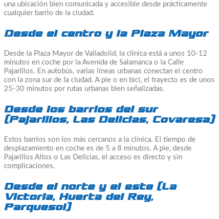
una ubicación bien comunicada y accesible desde prácticamente
cualquier barrio de la ciudad.
Desde el centro y la Plaza Mayor
Desde la Plaza Mayor de Valladolid, la clínica está a unos 10-12
minutos en coche por la Avenida de Salamanca o la Calle
Pajarillos. En autobús, varias líneas urbanas conectan el centro
con la zona sur de la ciudad. A pie o en bici, el trayecto es de unos
25-30 minutos por rutas urbanas bien señalizadas.
Desde los barrios del sur
(Pajarillos, Las Delicias, Covaresa)
Estos barrios son los más cercanos a la clínica. El tiempo de
desplazamiento en coche es de 5 a 8 minutos. A pie, desde
Pajarillos Altos o Las Delicias, el acceso es directo y sin
complicaciones.
Desde el norte y el este (La
Victoria, Huerta del Rey,
Parquesol)