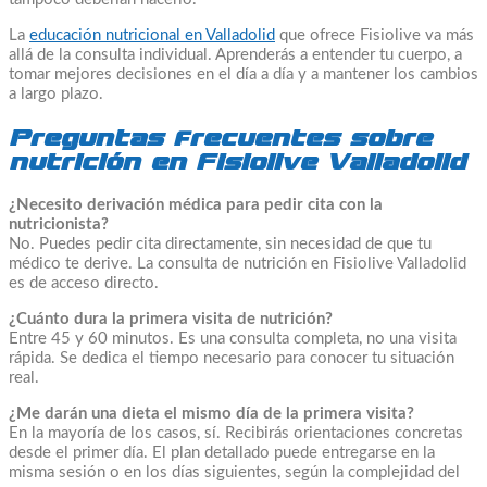
La
educación nutricional en Valladolid
que ofrece Fisiolive va más
allá de la consulta individual. Aprenderás a entender tu cuerpo, a
tomar mejores decisiones en el día a día y a mantener los cambios
a largo plazo.
Preguntas frecuentes sobre
nutrición en Fisiolive Valladolid
¿Necesito derivación médica para pedir cita con la
nutricionista?
No. Puedes pedir cita directamente, sin necesidad de que tu
médico te derive. La consulta de nutrición en Fisiolive Valladolid
es de acceso directo.
¿Cuánto dura la primera visita de nutrición?
Entre 45 y 60 minutos. Es una consulta completa, no una visita
rápida. Se dedica el tiempo necesario para conocer tu situación
real.
¿Me darán una dieta el mismo día de la primera visita?
En la mayoría de los casos, sí. Recibirás orientaciones concretas
desde el primer día. El plan detallado puede entregarse en la
misma sesión o en los días siguientes, según la complejidad del