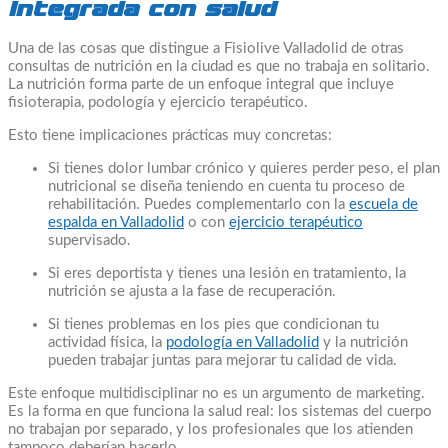
integrada con salud
Una de las cosas que distingue a Fisiolive Valladolid de otras
consultas de nutrición en la ciudad es que no trabaja en solitario.
La nutrición forma parte de un enfoque integral que incluye
fisioterapia, podología y ejercicio terapéutico.
Esto tiene implicaciones prácticas muy concretas:
Si tienes dolor lumbar crónico y quieres perder peso, el plan
nutricional se diseña teniendo en cuenta tu proceso de
rehabilitación. Puedes complementarlo con la
escuela de
espalda en Valladolid
o con
ejercicio terapéutico
supervisado.
Si eres deportista y tienes una lesión en tratamiento, la
nutrición se ajusta a la fase de recuperación.
Si tienes problemas en los pies que condicionan tu
actividad física, la
podología en Valladolid
y la nutrición
pueden trabajar juntas para mejorar tu calidad de vida.
Este enfoque multidisciplinar no es un argumento de marketing.
Es la forma en que funciona la salud real: los sistemas del cuerpo
no trabajan por separado, y los profesionales que los atienden
tampoco deberían hacerlo.