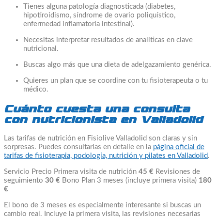
Tienes alguna patología diagnosticada (diabetes,
hipotiroidismo, síndrome de ovario poliquístico,
enfermedad inflamatoria intestinal).
Necesitas interpretar resultados de analíticas en clave
nutricional.
Buscas algo más que una dieta de adelgazamiento genérica.
Quieres un plan que se coordine con tu fisioterapeuta o tu
médico.
Cuánto cuesta una consulta
con nutricionista en Valladolid
Las tarifas de nutrición en Fisiolive Valladolid son claras y sin
sorpresas. Puedes consultarlas en detalle en la
página oficial de
tarifas de fisioterapia, podología, nutrición y pilates en Valladolid
.
Servicio Precio Primera visita de nutrición
45 €
Revisiones de
seguimiento
30 €
Bono Plan 3 meses (incluye primera visita)
180
€
El bono de 3 meses es especialmente interesante si buscas un
cambio real. Incluye la primera visita, las revisiones necesarias