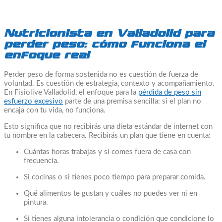
Nutricionista en Valladolid para
perder peso: cómo funciona el
enfoque real
Perder peso de forma sostenida no es cuestión de fuerza de
voluntad. Es cuestión de estrategia, contexto y acompañamiento.
En Fisiolive Valladolid, el enfoque para la
pérdida de peso sin
esfuerzo excesivo
parte de una premisa sencilla: si el plan no
encaja con tu vida, no funciona.
Esto significa que no recibirás una dieta estándar de internet con
tu nombre en la cabecera. Recibirás un plan que tiene en cuenta:
Cuántas horas trabajas y si comes fuera de casa con
frecuencia.
Si cocinas o si tienes poco tiempo para preparar comida.
Qué alimentos te gustan y cuáles no puedes ver ni en
pintura.
Si tienes alguna intolerancia o condición que condicione lo