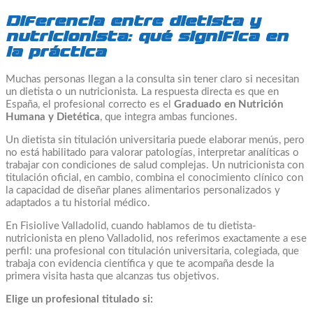
Diferencia entre dietista y
nutricionista: qué significa en
la práctica
Muchas personas llegan a la consulta sin tener claro si necesitan
un dietista o un nutricionista. La respuesta directa es que en
España, el profesional correcto es el
Graduado en Nutrición
Humana y Dietética
, que integra ambas funciones.
Un dietista sin titulación universitaria puede elaborar menús, pero
no está habilitado para valorar patologías, interpretar analíticas o
trabajar con condiciones de salud complejas. Un nutricionista con
titulación oficial, en cambio, combina el conocimiento clínico con
la capacidad de diseñar planes alimentarios personalizados y
adaptados a tu historial médico.
En Fisiolive Valladolid, cuando hablamos de tu dietista-
nutricionista en pleno Valladolid, nos referimos exactamente a ese
perfil: una profesional con titulación universitaria, colegiada, que
trabaja con evidencia científica y que te acompaña desde la
primera visita hasta que alcanzas tus objetivos.
Elige un profesional titulado si: