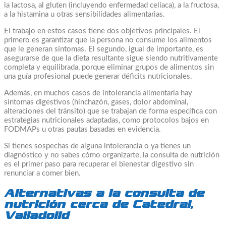
la lactosa, al gluten (incluyendo enfermedad celíaca), a la fructosa,
a la histamina u otras sensibilidades alimentarias.
El trabajo en estos casos tiene dos objetivos principales. El
primero es garantizar que la persona no consume los alimentos
que le generan síntomas. El segundo, igual de importante, es
asegurarse de que la dieta resultante sigue siendo nutritivamente
completa y equilibrada, porque eliminar grupos de alimentos sin
una guía profesional puede generar déficits nutricionales.
Además, en muchos casos de intolerancia alimentaria hay
síntomas digestivos (hinchazón, gases, dolor abdominal,
alteraciones del tránsito) que se trabajan de forma específica con
estrategias nutricionales adaptadas, como protocolos bajos en
FODMAPs u otras pautas basadas en evidencia.
Si tienes sospechas de alguna intolerancia o ya tienes un
diagnóstico y no sabes cómo organizarte, la consulta de nutrición
es el primer paso para recuperar el bienestar digestivo sin
renunciar a comer bien.
Alternativas a la consulta de
nutrición cerca de Catedral,
Valladolid