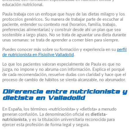
educación nutricional.
Paula trabaja con un enfoque que huye de las dietas milagro y los
protocolos genéricos. Su manera de trabajar parte de escuchar al
paciente, entender su contexto real (horarios, familia, trabajo,
preferencias alimentarias) y construir desde ahí un plan que sea
sostenible a largo plazo. No se trata de aguantar una dieta durante
unas semanas: se trata de aprender a comer bien para siempre.
Puedes conocer más sobre su formación y experiencia en su
perfil
de nutricionista en Fisiolive Valladolid
.
Lo que los pacientes valoran especialmente de Paula es que no
juzga, no impone y no abruma con información. Explica el porqué
de cada recomendación, resuelve dudas con claridad y hace que el
proceso de cambio de hábitos se sienta alcanzable, no abrumador.
Diferencia entre nutricionista y
dietista en Valladolid
En España, los términos «nutricionista» y «dietista» a menudo
generan confusión. La denominación oficial es
dietista-
nutricionista
, y es la titulación universitaria reconocida para
ejercer esta profesión de forma legal y segura.