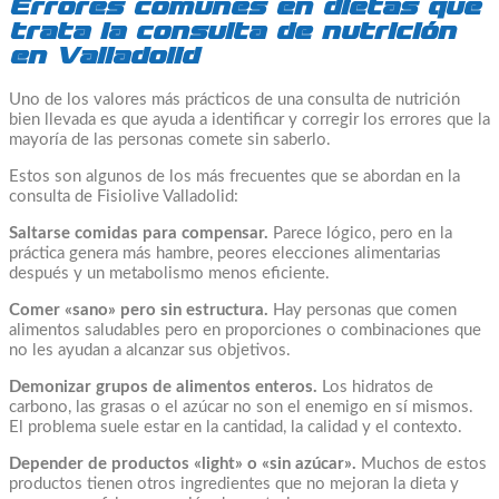
Errores comunes en dietas que
trata la consulta de nutrición
en Valladolid
Uno de los valores más prácticos de una consulta de nutrición
bien llevada es que ayuda a identificar y corregir los errores que la
mayoría de las personas comete sin saberlo.
Estos son algunos de los más frecuentes que se abordan en la
consulta de Fisiolive Valladolid:
Saltarse comidas para compensar.
Parece lógico, pero en la
práctica genera más hambre, peores elecciones alimentarias
después y un metabolismo menos eficiente.
Comer «sano» pero sin estructura.
Hay personas que comen
alimentos saludables pero en proporciones o combinaciones que
no les ayudan a alcanzar sus objetivos.
Demonizar grupos de alimentos enteros.
Los hidratos de
carbono, las grasas o el azúcar no son el enemigo en sí mismos.
El problema suele estar en la cantidad, la calidad y el contexto.
Depender de productos «light» o «sin azúcar».
Muchos de estos
productos tienen otros ingredientes que no mejoran la dieta y