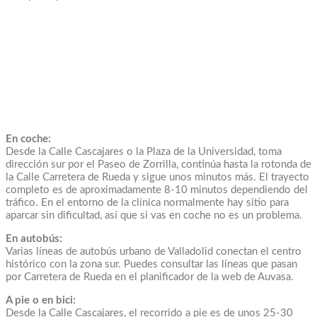
En coche:
Desde la Calle Cascajares o la Plaza de la Universidad, toma
dirección sur por el Paseo de Zorrilla, continúa hasta la rotonda de
la Calle Carretera de Rueda y sigue unos minutos más. El trayecto
completo es de aproximadamente 8-10 minutos dependiendo del
tráfico. En el entorno de la clínica normalmente hay sitio para
aparcar sin dificultad, así que si vas en coche no es un problema.
En autobús:
Varias líneas de autobús urbano de Valladolid conectan el centro
histórico con la zona sur. Puedes consultar las líneas que pasan
por Carretera de Rueda en el planificador de la web de Auvasa.
A pie o en bici:
Desde la Calle Cascajares, el recorrido a pie es de unos 25-30