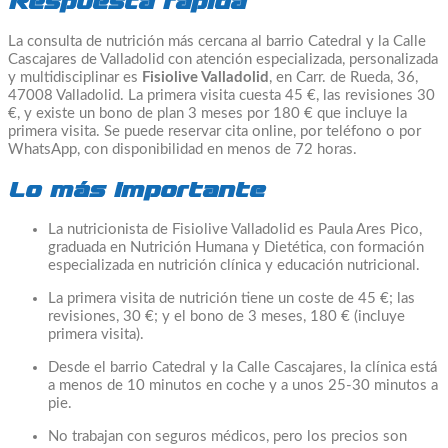
Respuesta rápida
La consulta de nutrición más cercana al barrio Catedral y la Calle
Cascajares de Valladolid con atención especializada, personalizada
y multidisciplinar es
Fisiolive Valladolid
, en Carr. de Rueda, 36,
47008 Valladolid. La primera visita cuesta 45 €, las revisiones 30
€, y existe un bono de plan 3 meses por 180 € que incluye la
primera visita. Se puede reservar cita online, por teléfono o por
WhatsApp, con disponibilidad en menos de 72 horas.
Lo más importante
La nutricionista de Fisiolive Valladolid es Paula Ares Pico,
graduada en Nutrición Humana y Dietética, con formación
especializada en nutrición clínica y educación nutricional.
La primera visita de nutrición tiene un coste de 45 €; las
revisiones, 30 €; y el bono de 3 meses, 180 € (incluye
primera visita).
Desde el barrio Catedral y la Calle Cascajares, la clínica está
a menos de 10 minutos en coche y a unos 25-30 minutos a
pie.
No trabajan con seguros médicos, pero los precios son