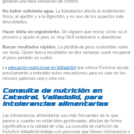
generan una falsa sensación de control.
No beber suficiente agua.
La hidratación afecta al rendimiento
físico, al apetito y a la digestión, y es uno de los aspectos más
descuidados.
Hacer dieta sin seguimiento.
Sin alguien que revise cómo va el
proceso y ajuste el plan, es muy fácil estancarse o abandonar.
Buscar resultados rápidos.
La pérdida de peso sostenible suele
ser lenta. Quien busca resultados en dos semanas suele recuperar
el peso perdido en cuatro.
La
educación nutricional en Valladolid
que ofrece Fisiolive ayuda
precisamente a entender estos mecanismos para no caer en los
mismos patrones una y otra vez.
Consulta de nutrición en
Catedral, Valladolid, para
intolerancias alimentarias
Las intolerancias alimentarias son más frecuentes de lo que
parece y, cuando no están bien gestionadas, afectan de forma
significativa a la calidad de vida. La consulta de nutrición de
Fisiolive Valladolid trabaja con personas que tienen intolerancia a