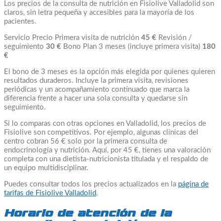
Los precios de la consulta de nutrición en Fisiolive Valladolid son
claros, sin letra pequeña y accesibles para la mayoría de los
pacientes.
Servicio Precio Primera visita de nutrición
45 €
Revisión /
seguimiento
30 €
Bono Plan 3 meses (incluye primera visita)
180
€
El bono de 3 meses es la opción más elegida por quienes quieren
resultados duraderos. Incluye la primera visita, revisiones
periódicas y un acompañamiento continuado que marca la
diferencia frente a hacer una sola consulta y quedarse sin
seguimiento.
Si lo comparas con otras opciones en Valladolid, los precios de
Fisiolive son competitivos. Por ejemplo, algunas clínicas del
centro cobran 56 € solo por la primera consulta de
endocrinología y nutrición. Aquí, por 45 €, tienes una valoración
completa con una dietista-nutricionista titulada y el respaldo de
un equipo multidisciplinar.
Puedes consultar todos los precios actualizados en la
página de
tarifas de Fisiolive Valladolid
.
Horario de atención de la