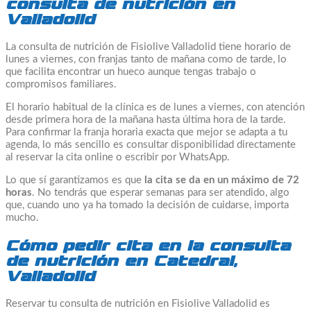
consulta de nutrición en
Valladolid
La consulta de nutrición de Fisiolive Valladolid tiene horario de
lunes a viernes, con franjas tanto de mañana como de tarde, lo
que facilita encontrar un hueco aunque tengas trabajo o
compromisos familiares.
El horario habitual de la clínica es de lunes a viernes, con atención
desde primera hora de la mañana hasta última hora de la tarde.
Para confirmar la franja horaria exacta que mejor se adapta a tu
agenda, lo más sencillo es consultar disponibilidad directamente
al reservar la cita online o escribir por WhatsApp.
Lo que sí garantizamos es que
la cita se da en un máximo de 72
horas
. No tendrás que esperar semanas para ser atendido, algo
que, cuando uno ya ha tomado la decisión de cuidarse, importa
mucho.
Cómo pedir cita en la consulta
de nutrición en Catedral,
Valladolid
Reservar tu consulta de nutrición en Fisiolive Valladolid es