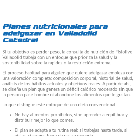
Planes nutricionales para
adelgazar en Valladolid
Catedral
Si tu objetivo es perder peso, la consulta de nutrición de Fisiolive
Valladolid trabaja con un enfoque que prioriza la salud y la
sostenibilidad sobre la rapidez o la restricción extrema.
El proceso habitual para alguien que quiere adelgazar empieza con
una valoración completa: composición corporal, historial de salud,
análisis de los hábitos actuales y objetivos reales. A partir de ahí,
se diseña un plan que genera un déficit calórico moderado sin que
la persona pase hambre ni abandone los alimentos que le gustan.
Lo que distingue este enfoque de una dieta convencional:
No hay alimentos prohibidos, sino aprender a equilibrar y
distribuir mejor lo que comes.
El plan se adapta a tu rutina real: si trabajas hasta tarde, si
viajas, si comes fuera de casa a menudo.