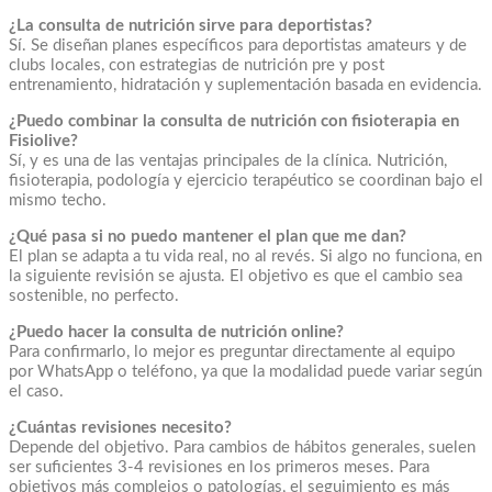
¿La consulta de nutrición sirve para deportistas?
Sí. Se diseñan planes específicos para deportistas amateurs y de
clubs locales, con estrategias de nutrición pre y post
entrenamiento, hidratación y suplementación basada en evidencia.
¿Puedo combinar la consulta de nutrición con fisioterapia en
Fisiolive?
Sí, y es una de las ventajas principales de la clínica. Nutrición,
fisioterapia, podología y ejercicio terapéutico se coordinan bajo el
mismo techo.
¿Qué pasa si no puedo mantener el plan que me dan?
El plan se adapta a tu vida real, no al revés. Si algo no funciona, en
la siguiente revisión se ajusta. El objetivo es que el cambio sea
sostenible, no perfecto.
¿Puedo hacer la consulta de nutrición online?
Para confirmarlo, lo mejor es preguntar directamente al equipo
por WhatsApp o teléfono, ya que la modalidad puede variar según
el caso.
¿Cuántas revisiones necesito?
Depende del objetivo. Para cambios de hábitos generales, suelen
ser suficientes 3-4 revisiones en los primeros meses. Para
objetivos más complejos o patologías, el seguimiento es más