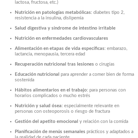
lactosa, fructosa, etc.)
Nutrición en patologías metabólicas
: diabetes tipo 2,
resistencia a la insulina, dislipemia
Salud digestiva y síndrome de intestino irritable
Nutrición en enfermedades cardiovasculares
Alimentación en etapas de vida específicas
: embarazo,
lactancia, menopausia, tercera edad
Recuperación nutricional tras lesiones
o cirugías
Educación nutricional
para aprender a comer bien de forma
sostenida
Hábitos alimentarios en el trabajo
: para personas con
horarios complicados o mucho estrés
Nutrición y salud ósea
: especialmente relevante en
personas con osteoporosis o riesgo de fractura
Gestión del apetito emocional
y relación con la comida
Planificación de menús semanales
prácticos y adaptados a
la realidad de cada paciente