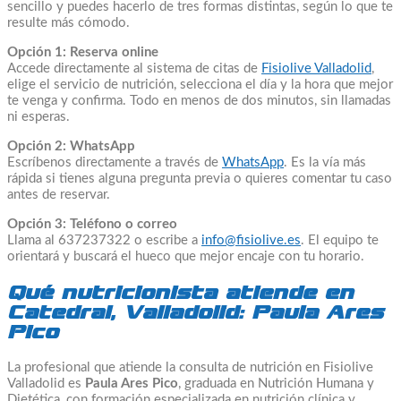
sencillo y puedes hacerlo de tres formas distintas, según lo que te
resulte más cómodo.
Opción 1: Reserva online
Accede directamente al sistema de citas de
Fisiolive Valladolid
,
elige el servicio de nutrición, selecciona el día y la hora que mejor
te venga y confirma. Todo en menos de dos minutos, sin llamadas
ni esperas.
Opción 2: WhatsApp
Escríbenos directamente a través de
WhatsApp
. Es la vía más
rápida si tienes alguna pregunta previa o quieres comentar tu caso
antes de reservar.
Opción 3: Teléfono o correo
Llama al 637237322 o escribe a
info@fisiolive.es
. El equipo te
orientará y buscará el hueco que mejor encaje con tu horario.
Qué nutricionista atiende en
Catedral, Valladolid: Paula Ares
Pico
La profesional que atiende la consulta de nutrición en Fisiolive
Valladolid es
Paula Ares Pico
, graduada en Nutrición Humana y
Dietética, con formación especializada en nutrición clínica y