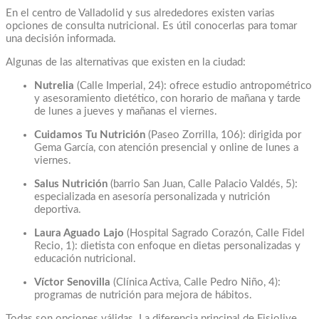
En el centro de Valladolid y sus alrededores existen varias
opciones de consulta nutricional. Es útil conocerlas para tomar
una decisión informada.
Algunas de las alternativas que existen en la ciudad:
Nutrelia
(Calle Imperial, 24): ofrece estudio antropométrico
y asesoramiento dietético, con horario de mañana y tarde
de lunes a jueves y mañanas el viernes.
Cuidamos Tu Nutrición
(Paseo Zorrilla, 106): dirigida por
Gema García, con atención presencial y online de lunes a
viernes.
Salus Nutrición
(barrio San Juan, Calle Palacio Valdés, 5):
especializada en asesoría personalizada y nutrición
deportiva.
Laura Aguado Lajo
(Hospital Sagrado Corazón, Calle Fidel
Recio, 1): dietista con enfoque en dietas personalizadas y
educación nutricional.
Víctor Senovilla
(Clínica Activa, Calle Pedro Niño, 4):
programas de nutrición para mejora de hábitos.
Todas son opciones válidas. La diferencia principal de Fisiolive