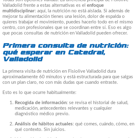
Valladolid frente a estas alternativas es el
enfoque
multidisciplinar
: aquí, la nutrición no está aislada. Si además de
mejorar tu alimentación tienes una lesión, dolor de espalda o
quieres trabajar el movimiento, puedes hacerlo todo en el mismo
centro, con profesionales que se coordinan entre sí. Eso es algo
que pocas consultas de nutrición en Valladolid pueden ofrecer.
Primera consulta de nutrición:
qué esperar en Catedral,
Valladolid
La primera visita de nutrición en Fisiolive Valladolid dura
aproximadamente 60 minutos y está estructurada para que salgas
con un plan claro, no con más dudas que cuando entraste.
Esto es lo que ocurre habitualmente:
Recogida de información
: se revisa el historial de salud,
medicación, antecedentes relevantes y cualquier
diagnóstico médico previo.
Análisis de hábitos actuales
: qué comes, cuándo, cómo, en
qué contexto. Sin juicios.