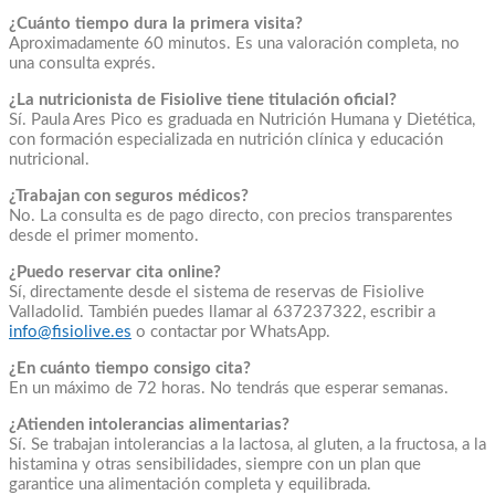
¿Cuánto tiempo dura la primera visita?
Aproximadamente 60 minutos. Es una valoración completa, no
una consulta exprés.
¿La nutricionista de Fisiolive tiene titulación oficial?
Sí. Paula Ares Pico es graduada en Nutrición Humana y Dietética,
con formación especializada en nutrición clínica y educación
nutricional.
¿Trabajan con seguros médicos?
No. La consulta es de pago directo, con precios transparentes
desde el primer momento.
¿Puedo reservar cita online?
Sí, directamente desde el sistema de reservas de Fisiolive
Valladolid. También puedes llamar al 637237322, escribir a
info@fisiolive.es
o contactar por WhatsApp.
¿En cuánto tiempo consigo cita?
En un máximo de 72 horas. No tendrás que esperar semanas.
¿Atienden intolerancias alimentarias?
Sí. Se trabajan intolerancias a la lactosa, al gluten, a la fructosa, a la
histamina y otras sensibilidades, siempre con un plan que
garantice una alimentación completa y equilibrada.