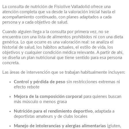
La consulta de nutrición de Fisiolive Valladolid ofrece una
atención completa que va desde la valoración inicial hasta el
acompañamiento continuado, con planes adaptados a cada
persona y a cada objetivo de salud.
Cuando alguien llega a la consulta por primera vez, no se
encuentra con una lista de alimentos prohibidos ni con una dieta
genérica. Lo que ocurre es una valoración real: se analiza el
historial de salud, los hábitos actuales, el estilo de vida, los
objetivos y cualquier condición médica relevante. A partir de ahí,
se diseña un plan nutricional que tiene sentido para esa persona
concreta.
Las áreas de intervención que se trabajan habitualmente incluyen:
Control y pérdida de peso
sin restricciones extremas ni
efecto rebote
Mejora de la composición corporal
para quienes buscan
más músculo o menos grasa
Nutrición para el rendimiento deportivo
, adaptada a
deportistas amateurs y de clubs locales
Manejo de intolerancias y alergias alimentarias
(gluten,