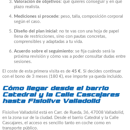
Valoración de objetivos
: qué quieres conseguir y en qué
plazo realista.
Mediciones si procede
: peso, talla, composición corporal
según el caso.
Diseño del plan inicial
: no te vas con una hoja de papel
llena de restricciones, sino con pautas concretas,
comprensibles y adaptadas a tu vida.
Acuerdo sobre el seguimiento
: se fija cuándo será la
próxima revisión y cómo vas a poder consultar dudas entre
sesiones.
El coste de esta primera visita es de
45 €
. Si decides continuar
con el bono de 3 meses (180 €), ese importe ya queda incluido.
Cómo llegar desde el barrio
Catedral y la Calle Cascajares
hasta Fisiolive Valladolid
Fisiolive Valladolid está en Carr. de Rueda, 36, 47008 Valladolid,
en la zona sur de la ciudad. Desde el barrio Catedral y la Calle
Cascajares, el acceso es sencillo tanto en coche como en
transporte público.