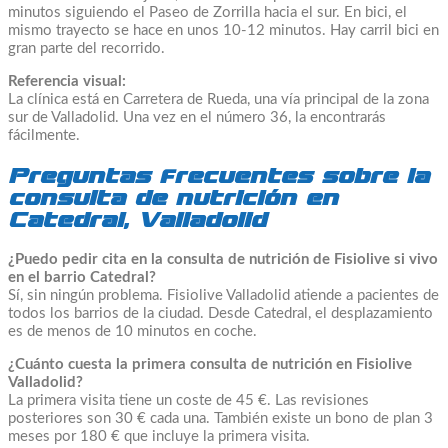
minutos siguiendo el Paseo de Zorrilla hacia el sur. En bici, el
mismo trayecto se hace en unos 10-12 minutos. Hay carril bici en
gran parte del recorrido.
Referencia visual:
La clínica está en Carretera de Rueda, una vía principal de la zona
sur de Valladolid. Una vez en el número 36, la encontrarás
fácilmente.
Preguntas frecuentes sobre la
consulta de nutrición en
Catedral, Valladolid
¿Puedo pedir cita en la consulta de nutrición de Fisiolive si vivo
en el barrio Catedral?
Sí, sin ningún problema. Fisiolive Valladolid atiende a pacientes de
todos los barrios de la ciudad. Desde Catedral, el desplazamiento
es de menos de 10 minutos en coche.
¿Cuánto cuesta la primera consulta de nutrición en Fisiolive
Valladolid?
La primera visita tiene un coste de 45 €. Las revisiones
posteriores son 30 € cada una. También existe un bono de plan 3
meses por 180 € que incluye la primera visita.