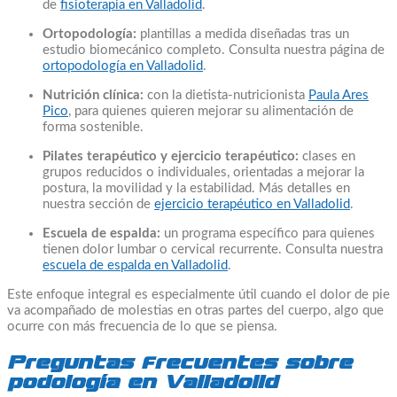
de
fisioterapia en Valladolid
.
Ortopodología:
plantillas a medida diseñadas tras un
estudio biomecánico completo. Consulta nuestra página de
ortopodología en Valladolid
.
Nutrición clínica:
con la dietista-nutricionista
Paula Ares
Pico
, para quienes quieren mejorar su alimentación de
forma sostenible.
Pilates terapéutico y ejercicio terapéutico:
clases en
grupos reducidos o individuales, orientadas a mejorar la
postura, la movilidad y la estabilidad. Más detalles en
nuestra sección de
ejercicio terapéutico en Valladolid
.
Escuela de espalda:
un programa específico para quienes
tienen dolor lumbar o cervical recurrente. Consulta nuestra
escuela de espalda en Valladolid
.
Este enfoque integral es especialmente útil cuando el dolor de pie
va acompañado de molestias en otras partes del cuerpo, algo que
ocurre con más frecuencia de lo que se piensa.
Preguntas frecuentes sobre
podología en Valladolid