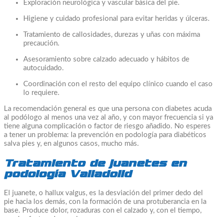
Exploración neurológica y vascular básica del pie.
Higiene y cuidado profesional para evitar heridas y úlceras.
Tratamiento de callosidades, durezas y uñas con máxima
precaución.
Asesoramiento sobre calzado adecuado y hábitos de
autocuidado.
Coordinación con el resto del equipo clínico cuando el caso
lo requiere.
La recomendación general es que una persona con diabetes acuda
al podólogo al menos una vez al año, y con mayor frecuencia si ya
tiene alguna complicación o factor de riesgo añadido. No esperes
a tener un problema: la prevención en podología para diabéticos
salva pies y, en algunos casos, mucho más.
Tratamiento de juanetes en
podología Valladolid
El juanete, o hallux valgus, es la desviación del primer dedo del
pie hacia los demás, con la formación de una protuberancia en la
base. Produce dolor, rozaduras con el calzado y, con el tiempo,