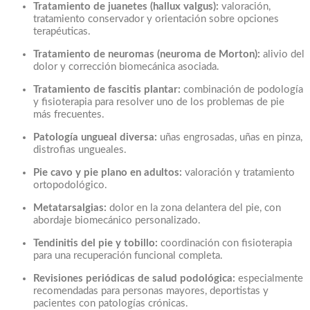
Tratamiento de juanetes (hallux valgus):
valoración,
tratamiento conservador y orientación sobre opciones
terapéuticas.
Tratamiento de neuromas (neuroma de Morton):
alivio del
dolor y corrección biomecánica asociada.
Tratamiento de fascitis plantar:
combinación de podología
y fisioterapia para resolver uno de los problemas de pie
más frecuentes.
Patología ungueal diversa:
uñas engrosadas, uñas en pinza,
distrofias ungueales.
Pie cavo y pie plano en adultos:
valoración y tratamiento
ortopodológico.
Metatarsalgias:
dolor en la zona delantera del pie, con
abordaje biomecánico personalizado.
Tendinitis del pie y tobillo:
coordinación con fisioterapia
para una recuperación funcional completa.
Revisiones periódicas de salud podológica:
especialmente
recomendadas para personas mayores, deportistas y
pacientes con patologías crónicas.