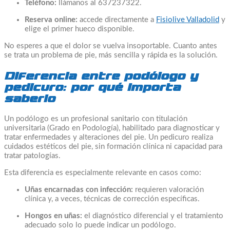
Teléfono:
llámanos al 637237322.
Reserva online:
accede directamente a
Fisiolive Valladolid
y
elige el primer hueco disponible.
No esperes a que el dolor se vuelva insoportable. Cuanto antes
se trata un problema de pie, más sencilla y rápida es la solución.
Diferencia entre podólogo y
pedicuro: por qué importa
saberlo
Un podólogo es un profesional sanitario con titulación
universitaria (Grado en Podología), habilitado para diagnosticar y
tratar enfermedades y alteraciones del pie. Un pedicuro realiza
cuidados estéticos del pie, sin formación clínica ni capacidad para
tratar patologías.
Esta diferencia es especialmente relevante en casos como:
Uñas encarnadas con infección:
requieren valoración
clínica y, a veces, técnicas de corrección específicas.
Hongos en uñas:
el diagnóstico diferencial y el tratamiento
adecuado solo lo puede indicar un podólogo.