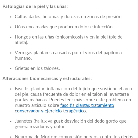
Patologías de la piel y las uñas:
Callosidades, helomas y durezas en zonas de presión.
Uñas encarnadas que producen dolor e infección.
Hongos en las uñas (onicomicosis) y en la piel (pie de
atleta).
Verrugas plantares causadas por el virus del papiloma
humano.
Grietas en los talones.
Alteraciones biomecánicas y estructurales:
Fascitis plantar: inflamación del tejido que sostiene el arco
del pie, causa frecuente de dolor en el talón al levantarse
por las mañanas. Puedes leer más sobre este problema en
nuestro artículo sobre
fascitis plantar, tratamiento
conservador y ejercicio terapéutico
.
Juanetes (hallux valgus): desviación del dedo gordo que
genera rozaduras y dolor.
Neuroma de Morton: compresión nerviosa entre los dedos