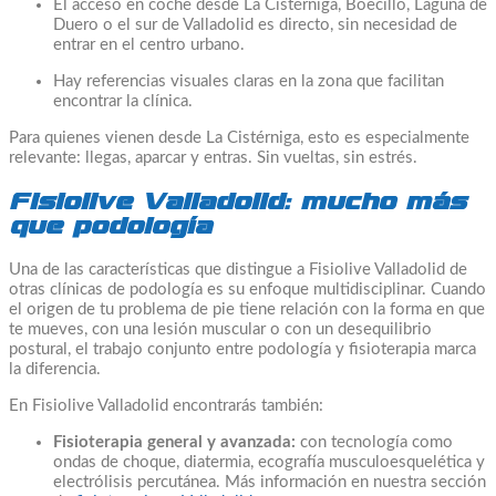
El acceso en coche desde La Cistérniga, Boecillo, Laguna de
Duero o el sur de Valladolid es directo, sin necesidad de
entrar en el centro urbano.
Hay referencias visuales claras en la zona que facilitan
encontrar la clínica.
Para quienes vienen desde La Cistérniga, esto es especialmente
relevante: llegas, aparcar y entras. Sin vueltas, sin estrés.
Fisiolive Valladolid: mucho más
que podología
Una de las características que distingue a Fisiolive Valladolid de
otras clínicas de podología es su enfoque multidisciplinar. Cuando
el origen de tu problema de pie tiene relación con la forma en que
te mueves, con una lesión muscular o con un desequilibrio
postural, el trabajo conjunto entre podología y fisioterapia marca
la diferencia.
En Fisiolive Valladolid encontrarás también:
Fisioterapia general y avanzada:
con tecnología como
ondas de choque, diatermia, ecografía musculoesquelética y
electrólisis percutánea. Más información en nuestra sección