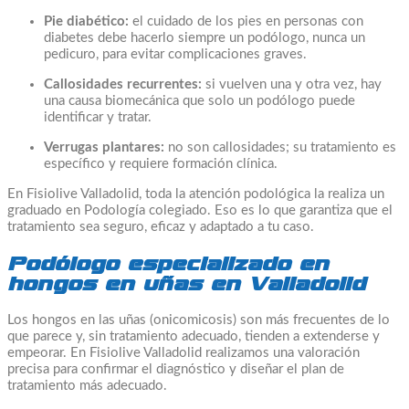
Pie diabético:
el cuidado de los pies en personas con
diabetes debe hacerlo siempre un podólogo, nunca un
pedicuro, para evitar complicaciones graves.
Callosidades recurrentes:
si vuelven una y otra vez, hay
una causa biomecánica que solo un podólogo puede
identificar y tratar.
Verrugas plantares:
no son callosidades; su tratamiento es
específico y requiere formación clínica.
En Fisiolive Valladolid, toda la atención podológica la realiza un
graduado en Podología colegiado. Eso es lo que garantiza que el
tratamiento sea seguro, eficaz y adaptado a tu caso.
Podólogo especializado en
hongos en uñas en Valladolid
Los hongos en las uñas (onicomicosis) son más frecuentes de lo
que parece y, sin tratamiento adecuado, tienden a extenderse y
empeorar. En Fisiolive Valladolid realizamos una valoración
precisa para confirmar el diagnóstico y diseñar el plan de
tratamiento más adecuado.