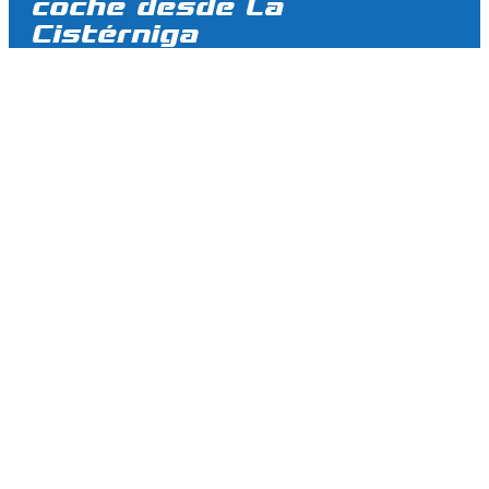
coche desde La
Cistérniga