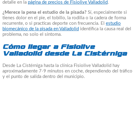
detalle en la
página de precios de Fisiolive Valladolid
.
¿Merece la pena el estudio de la pisada?
Sí, especialmente si
tienes dolor en el pie, el tobillo, la rodilla o la cadera de forma
recurrente, o si practicas deporte con frecuencia. El
estudio
biomecánico de la pisada en Valladolid
identifica la causa real del
problema, no solo el síntoma.
Cómo llegar a Fisiolive
Valladolid desde La Cistérniga
Desde La Cistérniga hasta la clínica Fisiolive Valladolid hay
aproximadamente 7-9 minutos en coche, dependiendo del tráfico
y el punto de salida dentro del municipio.