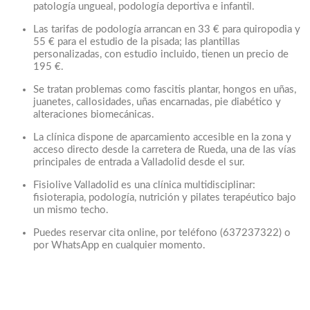
patología ungueal, podología deportiva e infantil.
Las tarifas de podología arrancan en 33 € para quiropodia y
55 € para el estudio de la pisada; las plantillas
personalizadas, con estudio incluido, tienen un precio de
195 €.
Se tratan problemas como fascitis plantar, hongos en uñas,
juanetes, callosidades, uñas encarnadas, pie diabético y
alteraciones biomecánicas.
La clínica dispone de aparcamiento accesible en la zona y
acceso directo desde la carretera de Rueda, una de las vías
principales de entrada a Valladolid desde el sur.
Fisiolive Valladolid es una clínica multidisciplinar:
fisioterapia, podología, nutrición y pilates terapéutico bajo
un mismo techo.
Puedes reservar cita online, por teléfono (637237322) o
por WhatsApp en cualquier momento.