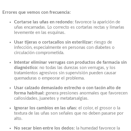
Errores que vemos con frecuencia:
Cortarse las uñas en redondo:
favorece la aparición de
uñas encarnadas. Lo correcto es cortarlas rectas y limarlas
levemente en las esquinas.
Usar tijeras o cortacallos sin esterilizar:
riesgo de
infección, especialmente en personas con diabetes o
circulación comprometida.
Intentar eliminar verrugas con productos de farmacia sin
diagnóstico:
no todas las durezas son verrugas, y los
tratamientos agresivos sin supervisión pueden causar
quemaduras o empeorar el problema.
Usar calzado demasiado estrecho o con tacón alto de
forma habitual:
genera presiones anormales que favorecen
callosidades, juanetes y metatarsalgias.
Ignorar los cambios en las uñas:
el color, el grosor o la
textura de las uñas son señales que no deben pasarse por
alto.
No secar bien entre los dedos:
la humedad favorece la