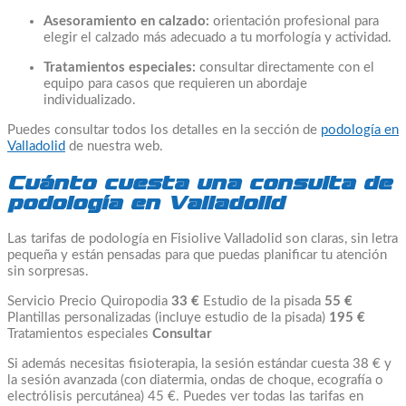
Asesoramiento en calzado:
orientación profesional para
elegir el calzado más adecuado a tu morfología y actividad.
Tratamientos especiales:
consultar directamente con el
equipo para casos que requieren un abordaje
individualizado.
Puedes consultar todos los detalles en la sección de
podología en
Valladolid
de nuestra web.
Cuánto cuesta una consulta de
podología en Valladolid
Las tarifas de podología en Fisiolive Valladolid son claras, sin letra
pequeña y están pensadas para que puedas planificar tu atención
sin sorpresas.
Servicio Precio Quiropodia
33 €
Estudio de la pisada
55 €
Plantillas personalizadas (incluye estudio de la pisada)
195 €
Tratamientos especiales
Consultar
Si además necesitas fisioterapia, la sesión estándar cuesta 38 € y
la sesión avanzada (con diatermia, ondas de choque, ecografía o
electrólisis percutánea) 45 €. Puedes ver todas las tarifas en