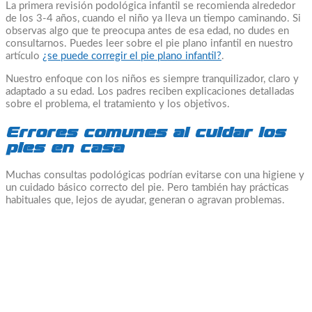
La primera revisión podológica infantil se recomienda alrededor
de los 3-4 años, cuando el niño ya lleva un tiempo caminando. Si
observas algo que te preocupa antes de esa edad, no dudes en
consultarnos. Puedes leer sobre el pie plano infantil en nuestro
artículo
¿se puede corregir el pie plano infantil?
.
Nuestro enfoque con los niños es siempre tranquilizador, claro y
adaptado a su edad. Los padres reciben explicaciones detalladas
sobre el problema, el tratamiento y los objetivos.
Errores comunes al cuidar los
pies en casa
Muchas consultas podológicas podrían evitarse con una higiene y
un cuidado básico correcto del pie. Pero también hay prácticas
habituales que, lejos de ayudar, generan o agravan problemas.