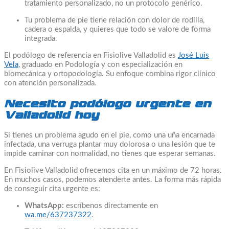
tratamiento personalizado, no un protocolo genérico.
Tu problema de pie tiene relación con dolor de rodilla,
cadera o espalda, y quieres que todo se valore de forma
integrada.
El podólogo de referencia en Fisiolive Valladolid es
José Luis
Vela
, graduado en Podología y con especialización en
biomecánica y ortopodología. Su enfoque combina rigor clínico
con atención personalizada.
Necesito podólogo urgente en
Valladolid hoy
Si tienes un problema agudo en el pie, como una uña encarnada
infectada, una verruga plantar muy dolorosa o una lesión que te
impide caminar con normalidad, no tienes que esperar semanas.
En Fisiolive Valladolid ofrecemos cita en un máximo de 72 horas.
En muchos casos, podemos atenderte antes. La forma más rápida
de conseguir cita urgente es:
WhatsApp:
escríbenos directamente en
wa.me/637237322
.