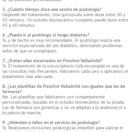
5. ¿Cuánto tiempo dura una sesión de podología?
Depende del tratamiento. Una quiropodia suele durar entre 30 y
45 minutos. Un estudio biomecánico completo puede durar entre
45 y 60 minutos.
6. ¿Puedo ir al podólogo si tengo diabetes?
Sí, y de hecho es muy recomendable. El podólogo realiza una
revisión especializada del pie diabético, detectando problemas
antes de que se compliquen.
7. ¿Tratan uñas encarnadas en Fisiolive Valladolid?
Sí. El tratamiento de la onicocriptosis (uña encarnada) es una de
las consultas más frecuentes. Valoramos cada caso y aplicamos el
tratamiento más adecuado.
8. ¿Las plantillas de Fisiolive Valladolid son iguales que las de
farmacia?
No. Las plantillas que fabricamos son completamente
personalizadas, basadas en el estudio biomecánico de tu pisada.
Las de farmacia son genéricas y no se adaptan a tu anatomía ni a
tu patrón de marcha.
9. ¿Atienden a niños en el servicio de podología?
Sí. Realizamos revisiones podológicas infantiles para valorar el