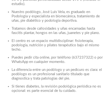
estudio).
Nuestro podólogo, José Luis Vela, es graduado en
Podología y especialista en biomecánica, tratamiento de
uñas, pie diabético y podología deportiva.
Tratamos desde callosidades y uñas encarnadas hasta
fascitis plantar, hongos en las uñas, juanetes y pie plano.
El centro es un espacio multidisciplinar: fisioterapia,
podología, nutrición y pilates terapéutico bajo el mismo
techo.
Puedes pedir cita online, por teléfono (637237322) o por
WhatsApp en cualquier momento.
La diferencia entre un podólogo y un pedicuro es clara: el
podólogo es un profesional sanitario titulado que
diagnostica y trata patologías del pie.
Si tienes diabetes, la revisión podológica periódica no es
opcional: es parte esencial de tu cuidado.