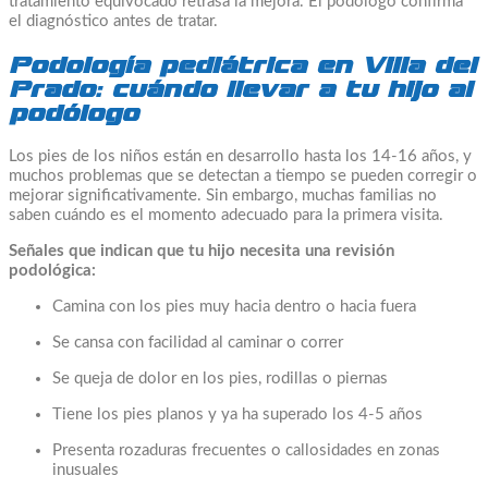
tratamiento equivocado retrasa la mejora. El podólogo confirma
el diagnóstico antes de tratar.
Podología pediátrica en Villa del
Prado: cuándo llevar a tu hijo al
podólogo
Los pies de los niños están en desarrollo hasta los 14-16 años, y
muchos problemas que se detectan a tiempo se pueden corregir o
mejorar significativamente. Sin embargo, muchas familias no
saben cuándo es el momento adecuado para la primera visita.
Señales que indican que tu hijo necesita una revisión
podológica:
Camina con los pies muy hacia dentro o hacia fuera
Se cansa con facilidad al caminar o correr
Se queja de dolor en los pies, rodillas o piernas
Tiene los pies planos y ya ha superado los 4-5 años
Presenta rozaduras frecuentes o callosidades en zonas
inusuales