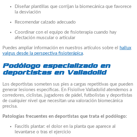
Diseñar plantillas que corrijan la biomecánica que favorece
la desviación
Recomendar calzado adecuado
Coordinar con el equipo de fisioterapia cuando hay
afectación muscular o articular
Puedes ampliar información en nuestros artículos sobre el
hallux
valgus desde la perspectiva fisioterápica
.
Podólogo especializado en
deportistas en Valladolid
Los deportistas someten sus pies a cargas repetitivas que pueden
generar lesiones específicas. En Fisiolive Valladolid atendemos a
corredores, ciclistas, jugadores de pádel, futbolistas y deportistas
de cualquier nivel que necesitan una valoración biomecánica
precisa.
Patologías frecuentes en deportistas que trata el podólogo:
Fascitis plantar: el dolor en la planta que aparece al
levantarse o tras el ejercicio