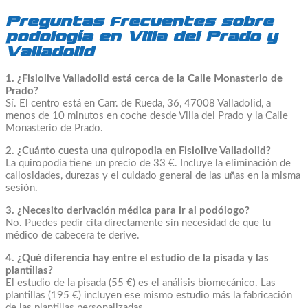
Preguntas frecuentes sobre
podología en Villa del Prado y
Valladolid
1. ¿Fisiolive Valladolid está cerca de la Calle Monasterio de
Prado?
Sí. El centro está en Carr. de Rueda, 36, 47008 Valladolid, a
menos de 10 minutos en coche desde Villa del Prado y la Calle
Monasterio de Prado.
2. ¿Cuánto cuesta una quiropodia en Fisiolive Valladolid?
La quiropodia tiene un precio de 33 €. Incluye la eliminación de
callosidades, durezas y el cuidado general de las uñas en la misma
sesión.
3. ¿Necesito derivación médica para ir al podólogo?
No. Puedes pedir cita directamente sin necesidad de que tu
médico de cabecera te derive.
4. ¿Qué diferencia hay entre el estudio de la pisada y las
plantillas?
El estudio de la pisada (55 €) es el análisis biomecánico. Las
plantillas (195 €) incluyen ese mismo estudio más la fabricación
de las plantillas personalizadas.