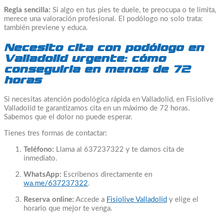
Regla sencilla:
Si algo en tus pies te duele, te preocupa o te limita,
merece una valoración profesional. El podólogo no solo trata:
también previene y educa.
Necesito cita con podólogo en
Valladolid urgente: cómo
conseguirla en menos de 72
horas
Si necesitas atención podológica rápida en Valladolid, en Fisiolive
Valladolid te garantizamos cita en un máximo de 72 horas.
Sabemos que el dolor no puede esperar.
Tienes tres formas de contactar:
Teléfono:
Llama al 637237322 y te damos cita de
inmediato.
WhatsApp:
Escríbenos directamente en
wa.me/637237322
.
Reserva online:
Accede a
Fisiolive Valladolid
y elige el
horario que mejor te venga.