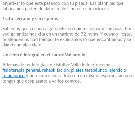
objetivar lo que está pasando con tu pisada. Las plantillas que
fabricamos parten de datos reales, no de estimaciones.
Trato cercano y sin esperas
Sabemos que cuando algo duele, no quieres esperar semanas. Por
eso garantizamos cita en un máximo de 72 horas. Y cuando llegas,
te atendemos con tiempo, te explicamos lo que encontramos y te
damos un plan claro.
Un centro integral en el sur de Valladolid
Además de podología, en Fisiolive Valladolid ofrecemos
fisioterapia general
,
rehabilitación
,
pilates terapéutico
,
ejercicio
terapéutico
y nutrición clínica. Todo en un mismo espacio, sin que
tengas que desplazarte a varios centros.