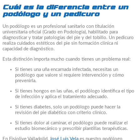
Cuál es la diferencia entre un
podólogo y un pedicuro
Un podólogo es un profesional sanitario con titulación
universitaria oficial (Grado en Podología), habilitado para
diagnosticar y tratar patologías del pie y del tobillo. Un pedicuro
realiza cuidados estéticos del pie sin formación clínica ni
capacidad de diagnóstico.
Esta distinción importa mucho cuando tienes un problema real:
Si tienes una uña encarnada infectada, necesitas un
podólogo que valore si requiere intervención y cómo
prevenirla.
Si tienes hongos en las uñas, el podólogo identifica el tipo
de infección y aplica el tratamiento adecuado.
Si tienes diabetes, solo un podólogo puede hacer la
revisión del pie diabético con criterio clínico.
Si tienes dolor al caminar, el podólogo puede realizar el
estudio biomecánico y prescribir plantillas terapéuticas.
En Fisiolive Valladolid,
José Luis Vela
es nuestro podólogo