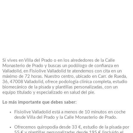
Si vives en Villa del Prado o en los alrededores de la Calle
Monasterio de Prado y buscas un podólogo de confianza en
Valladolid, en Fisiolive Valladolid te atendemos con cita en un
máximo de 72 horas. Nuestro centro, ubicado en Carr. de Rueda,
36, 47008 Valladolid, ofrece podología clínica completa, estudio
biomecánico de la pisada y plantillas personalizadas, con un
equipo titulado y especializado en salud del pie.
Lo más importante que debes saber:
Fisiolive Valladolid está a menos de 10 minutos en coche
desde Villa del Prado y la Calle Monasterio de Prado.
Ofrecemos quiropodia desde 33 €, estudio de la pisada por
55 € y plantillas personalizadas desde 195 € (incluido el