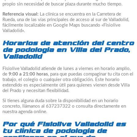
propio sin necesidad de buscar plaza durante mucho tiempo.
Referencia visual:
La clínica se encuentra en la Carretera de
Rueda, una de las vías principales de acceso al sur de Valladolid,
fácilmente localizable en Google Maps buscando «Fisiolive
Valladolid».
Horarios de atención del centro
de podología en Villa del Prado,
Valladolid
Fisiolive Valladolid atiende de lunes a viernes en horario amplio,
de
9:00 a 21:00 horas
, para que puedas compaginar tu cita con el
trabajo, el colegio o cualquier otra obligación. Este horario
extendido es especialmente útil para quienes vienen desde Villa
del Prado y necesitan flexibilidad.
Si tienes alguna duda sobre la disponibilidad en un horario
concreto, llámanos al 637237322 o consulta directamente en
nuestra agenda online.
Por qué Fisiolive Valladolid es
tu clínica de podología de