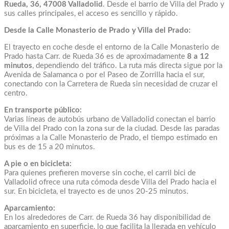
Rueda, 36, 47008 Valladolid
. Desde el barrio de Villa del Prado y
sus calles principales, el acceso es sencillo y rápido.
Desde la Calle Monasterio de Prado y Villa del Prado:
El trayecto en coche desde el entorno de la Calle Monasterio de
Prado hasta Carr. de Rueda 36 es de aproximadamente
8 a 12
minutos
, dependiendo del tráfico. La ruta más directa sigue por la
Avenida de Salamanca o por el Paseo de Zorrilla hacia el sur,
conectando con la Carretera de Rueda sin necesidad de cruzar el
centro.
En transporte público:
Varias líneas de autobús urbano de Valladolid conectan el barrio
de Villa del Prado con la zona sur de la ciudad. Desde las paradas
próximas a la Calle Monasterio de Prado, el tiempo estimado en
bus es de 15 a 20 minutos.
A pie o en bicicleta:
Para quienes prefieren moverse sin coche, el carril bici de
Valladolid ofrece una ruta cómoda desde Villa del Prado hacia el
sur. En bicicleta, el trayecto es de unos 20-25 minutos.
Aparcamiento:
En los alrededores de Carr. de Rueda 36 hay disponibilidad de
aparcamiento en superficie, lo que facilita la llegada en vehículo