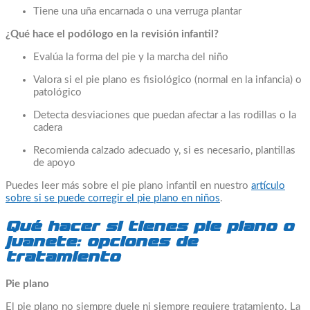
Tiene una uña encarnada o una verruga plantar
¿Qué hace el podólogo en la revisión infantil?
Evalúa la forma del pie y la marcha del niño
Valora si el pie plano es fisiológico (normal en la infancia) o
patológico
Detecta desviaciones que puedan afectar a las rodillas o la
cadera
Recomienda calzado adecuado y, si es necesario, plantillas
de apoyo
Puedes leer más sobre el pie plano infantil en nuestro
artículo
sobre si se puede corregir el pie plano en niños
.
Qué hacer si tienes pie plano o
juanete: opciones de
tratamiento
Pie plano
El pie plano no siempre duele ni siempre requiere tratamiento. La