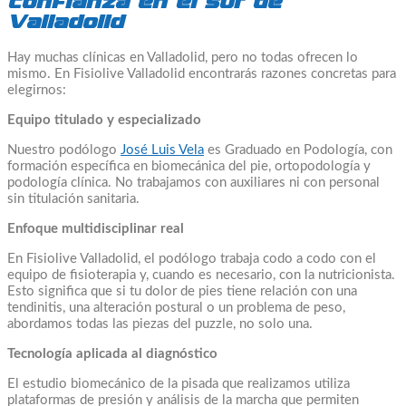
confianza en el sur de
Valladolid
Hay muchas clínicas en Valladolid, pero no todas ofrecen lo
mismo. En Fisiolive Valladolid encontrarás razones concretas para
elegirnos:
Equipo titulado y especializado
Nuestro podólogo
José Luis Vela
es Graduado en Podología, con
formación específica en biomecánica del pie, ortopodología y
podología clínica. No trabajamos con auxiliares ni con personal
sin titulación sanitaria.
Enfoque multidisciplinar real
En Fisiolive Valladolid, el podólogo trabaja codo a codo con el
equipo de fisioterapia y, cuando es necesario, con la nutricionista.
Esto significa que si tu dolor de pies tiene relación con una
tendinitis, una alteración postural o un problema de peso,
abordamos todas las piezas del puzzle, no solo una.
Tecnología aplicada al diagnóstico
El estudio biomecánico de la pisada que realizamos utiliza
plataformas de presión y análisis de la marcha que permiten