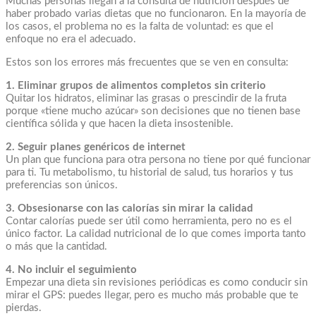
Muchas personas llegan a la consulta de nutrición después de
haber probado varias dietas que no funcionaron. En la mayoría de
los casos, el problema no es la falta de voluntad: es que el
enfoque no era el adecuado.
Estos son los errores más frecuentes que se ven en consulta:
1. Eliminar grupos de alimentos completos sin criterio
Quitar los hidratos, eliminar las grasas o prescindir de la fruta
porque «tiene mucho azúcar» son decisiones que no tienen base
científica sólida y que hacen la dieta insostenible.
2. Seguir planes genéricos de internet
Un plan que funciona para otra persona no tiene por qué funcionar
para ti. Tu metabolismo, tu historial de salud, tus horarios y tus
preferencias son únicos.
3. Obsesionarse con las calorías sin mirar la calidad
Contar calorías puede ser útil como herramienta, pero no es el
único factor. La calidad nutricional de lo que comes importa tanto
o más que la cantidad.
4. No incluir el seguimiento
Empezar una dieta sin revisiones periódicas es como conducir sin
mirar el GPS: puedes llegar, pero es mucho más probable que te
pierdas.