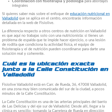
Coordinación con fisioterapia y podología
para abordajes
integrales
Si quieres saber más sobre el enfoque de
educación nutricional en
Valladolid
que se aplica en el centro, encontrarás información
detallada en la web de Fisiolive.
La diferencia respecto a otros centros de nutrición en Valladolid
es que aquí no trabajas solo con una nutricionista: si tienes un
problema de espalda que te impide hacer ejercicio, o una lesión
de rodilla que condiciona tu actividad física, el equipo de
fisioterapia y el de nutrición pueden coordinarse para darte una
solución real y coherente.
Cuál es la ubicación exacta
junto a la Calle Constitución en
Valladolid
Fisiolive Valladolid está en Carr. de Rueda, 36, 47008 Valladolid,
en una zona muy bien comunicada del sur de la ciudad, a pocos
minutos de la Calle Constitución.
La Calle Constitución es una de las arterias principales del barrio
de Las Delicias y del eje sur de Valladolid. Desde allí, llegar a la
clínica es sencillo: tomando la Carretera de Rueda en dirección