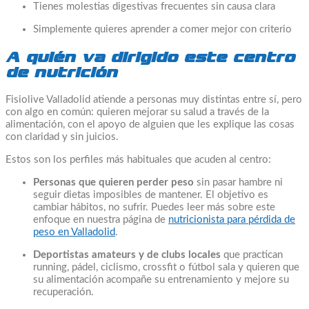
Tienes molestias digestivas frecuentes sin causa clara
Simplemente quieres aprender a comer mejor con criterio
A quién va dirigido este centro
de nutrición
Fisiolive Valladolid atiende a personas muy distintas entre sí, pero
con algo en común: quieren mejorar su salud a través de la
alimentación, con el apoyo de alguien que les explique las cosas
con claridad y sin juicios.
Estos son los perfiles más habituales que acuden al centro:
Personas que quieren perder peso
sin pasar hambre ni
seguir dietas imposibles de mantener. El objetivo es
cambiar hábitos, no sufrir. Puedes leer más sobre este
enfoque en nuestra página de
nutricionista para pérdida de
peso en Valladolid
.
Deportistas amateurs y de clubs locales
que practican
running, pádel, ciclismo, crossfit o fútbol sala y quieren que
su alimentación acompañe su entrenamiento y mejore su
recuperación.