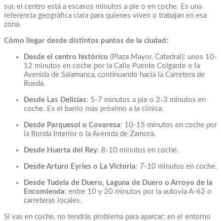
sur, el centro está a escasos minutos a pie o en coche. Es una
referencia geográfica clara para quienes viven o trabajan en esa
zona.
Cómo llegar desde distintos puntos de la ciudad:
Desde el centro histórico
(Plaza Mayor, Catedral): unos 10-
12 minutos en coche por la Calle Puente Colgante o la
Avenida de Salamanca, continuando hacia la Carretera de
Rueda.
Desde Las Delicias
: 5-7 minutos a pie o 2-3 minutos en
coche. Es el barrio más próximo a la clínica.
Desde Parquesol o Covaresa
: 10-15 minutos en coche por
la Ronda Interior o la Avenida de Zamora.
Desde Huerta del Rey
: 8-10 minutos en coche.
Desde Arturo Eyries o La Victoria
: 7-10 minutos en coche.
Desde Tudela de Duero, Laguna de Duero o Arroyo de la
Encomienda
: entre 10 y 20 minutos por la autovía A-62 o
carreteras locales.
Si vas en coche, no tendrás problema para aparcar: en el entorno