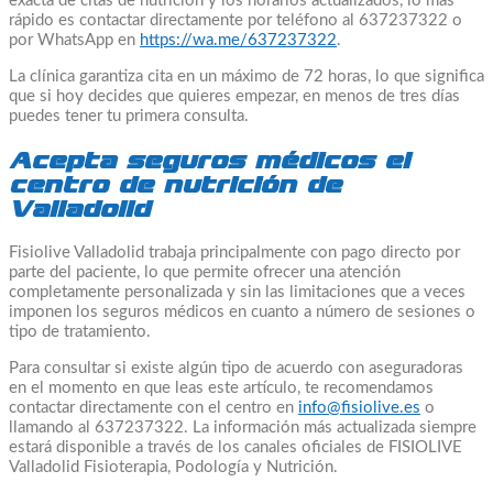
exacta de citas de nutrición y los horarios actualizados, lo más
rápido es contactar directamente por teléfono al 637237322 o
por WhatsApp en
https://wa.me/637237322
.
La clínica garantiza cita en un máximo de 72 horas, lo que significa
que si hoy decides que quieres empezar, en menos de tres días
puedes tener tu primera consulta.
Acepta seguros médicos el
centro de nutrición de
Valladolid
Fisiolive Valladolid trabaja principalmente con pago directo por
parte del paciente, lo que permite ofrecer una atención
completamente personalizada y sin las limitaciones que a veces
imponen los seguros médicos en cuanto a número de sesiones o
tipo de tratamiento.
Para consultar si existe algún tipo de acuerdo con aseguradoras
en el momento en que leas este artículo, te recomendamos
contactar directamente con el centro en
info@fisiolive.es
o
llamando al 637237322. La información más actualizada siempre
estará disponible a través de los canales oficiales de FISIOLIVE
Valladolid Fisioterapia, Podología y Nutrición.