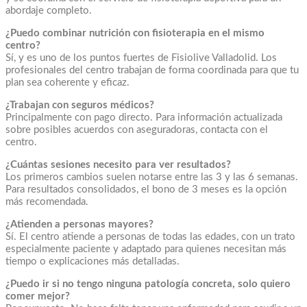
abordaje completo.
¿Puedo combinar nutrición con fisioterapia en el mismo
centro?
Sí, y es uno de los puntos fuertes de Fisiolive Valladolid. Los
profesionales del centro trabajan de forma coordinada para que tu
plan sea coherente y eficaz.
¿Trabajan con seguros médicos?
Principalmente con pago directo. Para información actualizada
sobre posibles acuerdos con aseguradoras, contacta con el
centro.
¿Cuántas sesiones necesito para ver resultados?
Los primeros cambios suelen notarse entre las 3 y las 6 semanas.
Para resultados consolidados, el bono de 3 meses es la opción
más recomendada.
¿Atienden a personas mayores?
Sí. El centro atiende a personas de todas las edades, con un trato
especialmente paciente y adaptado para quienes necesitan más
tiempo o explicaciones más detalladas.
¿Puedo ir si no tengo ninguna patología concreta, solo quiero
comer mejor?