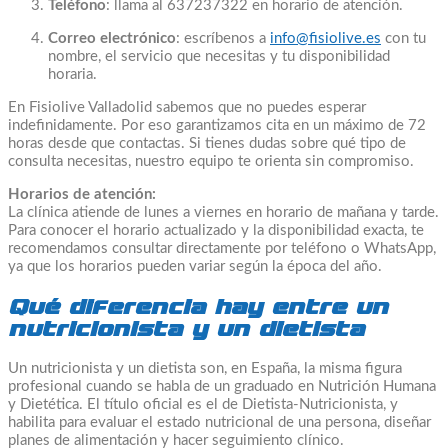
Teléfono
: llama al 637237322 en horario de atención.
Correo electrónico
: escríbenos a
info@fisiolive.es
con tu
nombre, el servicio que necesitas y tu disponibilidad
horaria.
En Fisiolive Valladolid sabemos que no puedes esperar
indefinidamente. Por eso garantizamos cita en un máximo de 72
horas desde que contactas. Si tienes dudas sobre qué tipo de
consulta necesitas, nuestro equipo te orienta sin compromiso.
Horarios de atención:
La clínica atiende de lunes a viernes en horario de mañana y tarde.
Para conocer el horario actualizado y la disponibilidad exacta, te
recomendamos consultar directamente por teléfono o WhatsApp,
ya que los horarios pueden variar según la época del año.
Qué diferencia hay entre un
nutricionista y un dietista
Un nutricionista y un dietista son, en España, la misma figura
profesional cuando se habla de un graduado en Nutrición Humana
y Dietética. El título oficial es el de Dietista-Nutricionista, y
habilita para evaluar el estado nutricional de una persona, diseñar
planes de alimentación y hacer seguimiento clínico.