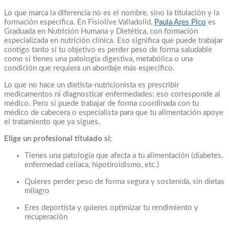
Lo que marca la diferencia no es el nombre, sino la titulación y la
formación específica. En Fisiolive Valladolid,
Paula Ares Pico
es
Graduada en Nutrición Humana y Dietética, con formación
especializada en nutrición clínica. Eso significa que puede trabajar
contigo tanto si tu objetivo es perder peso de forma saludable
como si tienes una patología digestiva, metabólica o una
condición que requiera un abordaje más específico.
Lo que no hace un dietista-nutricionista es prescribir
medicamentos ni diagnosticar enfermedades: eso corresponde al
médico. Pero sí puede trabajar de forma coordinada con tu
médico de cabecera o especialista para que tu alimentación apoye
el tratamiento que ya sigues.
Elige un profesional titulado si:
Tienes una patología que afecta a tu alimentación (diabetes,
enfermedad celíaca, hipotiroidismo, etc.)
Quieres perder peso de forma segura y sostenida, sin dietas
milagro
Eres deportista y quieres optimizar tu rendimiento y
recuperación