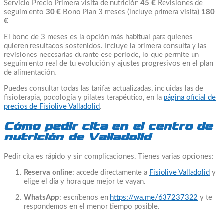
Servicio Precio Primera visita de nutrición
45 €
Revisiones de
seguimiento
30 €
Bono Plan 3 meses (incluye primera visita)
180
€
El bono de 3 meses es la opción más habitual para quienes
quieren resultados sostenidos. Incluye la primera consulta y las
revisiones necesarias durante ese período, lo que permite un
seguimiento real de tu evolución y ajustes progresivos en el plan
de alimentación.
Puedes consultar todas las tarifas actualizadas, incluidas las de
fisioterapia, podología y pilates terapéutico, en la
página oficial de
precios de Fisiolive Valladolid
.
Cómo pedir cita en el centro de
nutrición de Valladolid
Pedir cita es rápido y sin complicaciones. Tienes varias opciones:
Reserva online
: accede directamente a
Fisiolive Valladolid
y
elige el día y hora que mejor te vayan.
WhatsApp
: escríbenos en
https://wa.me/637237322
y te
respondemos en el menor tiempo posible.