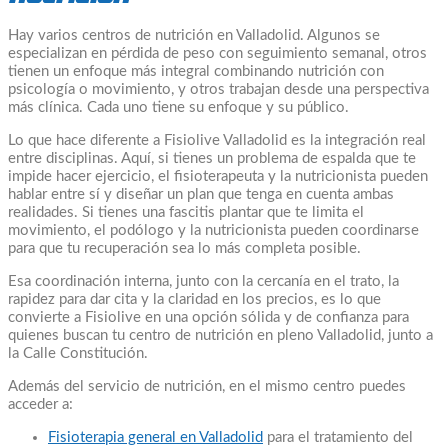
Hay varios centros de nutrición en Valladolid. Algunos se
especializan en pérdida de peso con seguimiento semanal, otros
tienen un enfoque más integral combinando nutrición con
psicología o movimiento, y otros trabajan desde una perspectiva
más clínica. Cada uno tiene su enfoque y su público.
Lo que hace diferente a Fisiolive Valladolid es la integración real
entre disciplinas. Aquí, si tienes un problema de espalda que te
impide hacer ejercicio, el fisioterapeuta y la nutricionista pueden
hablar entre sí y diseñar un plan que tenga en cuenta ambas
realidades. Si tienes una fascitis plantar que te limita el
movimiento, el podólogo y la nutricionista pueden coordinarse
para que tu recuperación sea lo más completa posible.
Esa coordinación interna, junto con la cercanía en el trato, la
rapidez para dar cita y la claridad en los precios, es lo que
convierte a Fisiolive en una opción sólida y de confianza para
quienes buscan tu centro de nutrición en pleno Valladolid, junto a
la Calle Constitución.
Además del servicio de nutrición, en el mismo centro puedes
acceder a:
Fisioterapia general en Valladolid
para el tratamiento del