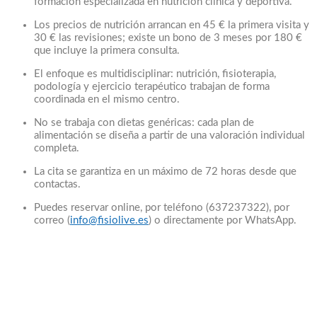
formación especializada en nutrición clínica y deportiva.
Los precios de nutrición arrancan en 45 € la primera visita y
30 € las revisiones; existe un bono de 3 meses por 180 €
que incluye la primera consulta.
El enfoque es multidisciplinar: nutrición, fisioterapia,
podología y ejercicio terapéutico trabajan de forma
coordinada en el mismo centro.
No se trabaja con dietas genéricas: cada plan de
alimentación se diseña a partir de una valoración individual
completa.
La cita se garantiza en un máximo de 72 horas desde que
contactas.
Puedes reservar online, por teléfono (637237322), por
correo (
info@fisiolive.es
) o directamente por WhatsApp.