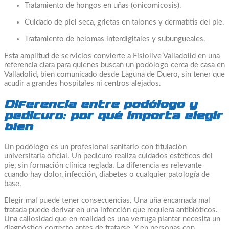
Tratamiento de hongos en uñas (onicomicosis).
Cuidado de piel seca, grietas en talones y dermatitis del pie.
Tratamiento de helomas interdigitales y subungueales.
Esta amplitud de servicios convierte a Fisiolive Valladolid en una
referencia clara para quienes buscan un podólogo cerca de casa en
Valladolid, bien comunicado desde Laguna de Duero, sin tener que
acudir a grandes hospitales ni centros alejados.
Diferencia entre podólogo y
pedicuro: por qué importa elegir
bien
Un podólogo es un profesional sanitario con titulación
universitaria oficial. Un pedicuro realiza cuidados estéticos del
pie, sin formación clínica reglada. La diferencia es relevante
cuando hay dolor, infección, diabetes o cualquier patología de
base.
Elegir mal puede tener consecuencias. Una uña encarnada mal
tratada puede derivar en una infección que requiera antibióticos.
Una callosidad que en realidad es una verruga plantar necesita un
diagnóstico correcto antes de tratarse. Y en personas con