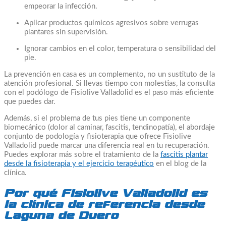
empeorar la infección.
Aplicar productos químicos agresivos sobre verrugas
plantares sin supervisión.
Ignorar cambios en el color, temperatura o sensibilidad del
pie.
La prevención en casa es un complemento, no un sustituto de la
atención profesional. Si llevas tiempo con molestias, la consulta
con el podólogo de Fisiolive Valladolid es el paso más eficiente
que puedes dar.
Además, si el problema de tus pies tiene un componente
biomecánico (dolor al caminar, fascitis, tendinopatía), el abordaje
conjunto de podología y fisioterapia que ofrece Fisiolive
Valladolid puede marcar una diferencia real en tu recuperación.
Puedes explorar más sobre el tratamiento de la
fascitis plantar
desde la fisioterapia y el ejercicio terapéutico
en el blog de la
clínica.
Por qué Fisiolive Valladolid es
la clínica de referencia desde
Laguna de Duero