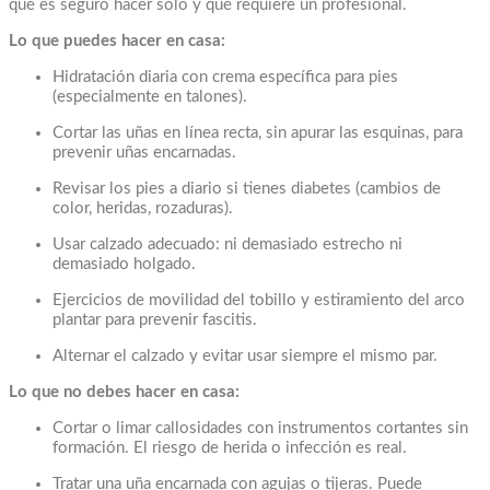
qué es seguro hacer solo y qué requiere un profesional.
Lo que puedes hacer en casa:
Hidratación diaria con crema específica para pies
(especialmente en talones).
Cortar las uñas en línea recta, sin apurar las esquinas, para
prevenir uñas encarnadas.
Revisar los pies a diario si tienes diabetes (cambios de
color, heridas, rozaduras).
Usar calzado adecuado: ni demasiado estrecho ni
demasiado holgado.
Ejercicios de movilidad del tobillo y estiramiento del arco
plantar para prevenir fascitis.
Alternar el calzado y evitar usar siempre el mismo par.
Lo que no debes hacer en casa:
Cortar o limar callosidades con instrumentos cortantes sin
formación. El riesgo de herida o infección es real.
Tratar una uña encarnada con agujas o tijeras. Puede