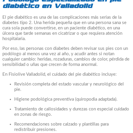
diabético en Valladolid
El pie diabético es una de las complicaciones más serias de la
diabetes tipo 2. Una herida pequeña que en una persona sana se
cura sola puede convertirse, en un paciente diabético, en una
úlcera que tarde semanas en cicatrizar o que requiera atención
hospitalaria.
Por eso, las personas con diabetes deben revisar sus pies con un
podólogo al menos una vez al año, y acudir antes si notan
cualquier cambio: heridas, rozaduras, cambios de color, pérdida de
sensibilidad o uñas que crecen de forma anormal.
En Fisiolive Valladolid, el cuidado del pie diabético incluye:
Revisión completa del estado vascular y neurológico del
pie.
Higiene podológica preventiva (quiropodia adaptada).
Tratamiento de callosidades y durezas con especial cuidado
en zonas de riesgo.
Recomendaciones sobre calzado y plantillas para
redistribuir presiones.