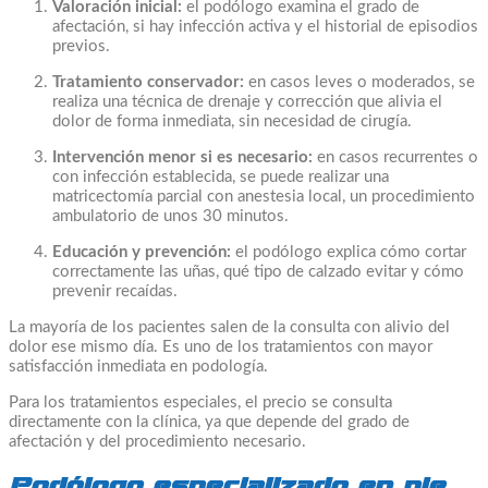
Valoración inicial:
el podólogo examina el grado de
afectación, si hay infección activa y el historial de episodios
previos.
Tratamiento conservador:
en casos leves o moderados, se
realiza una técnica de drenaje y corrección que alivia el
dolor de forma inmediata, sin necesidad de cirugía.
Intervención menor si es necesario:
en casos recurrentes o
con infección establecida, se puede realizar una
matricectomía parcial con anestesia local, un procedimiento
ambulatorio de unos 30 minutos.
Educación y prevención:
el podólogo explica cómo cortar
correctamente las uñas, qué tipo de calzado evitar y cómo
prevenir recaídas.
La mayoría de los pacientes salen de la consulta con alivio del
dolor ese mismo día. Es uno de los tratamientos con mayor
satisfacción inmediata en podología.
Para los tratamientos especiales, el precio se consulta
directamente con la clínica, ya que depende del grado de
afectación y del procedimiento necesario.
Podólogo especializado en pie