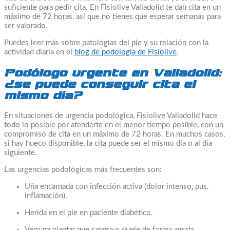
suficiente para pedir cita. En Fisiolive Valladolid te dan cita en un
máximo de 72 horas, así que no tienes que esperar semanas para
ser valorado.
Puedes leer más sobre patologías del pie y su relación con la
actividad diaria en el
blog de podología de Fisiolive
.
Podólogo urgente en Valladolid:
¿se puede conseguir cita el
mismo día?
En situaciones de urgencia podológica, Fisiolive Valladolid hace
todo lo posible por atenderte en el menor tiempo posible, con un
compromiso de cita en un máximo de 72 horas. En muchos casos,
si hay hueco disponible, la cita puede ser el mismo día o al día
siguiente.
Las urgencias podológicas más frecuentes son:
Uña encarnada con infección activa (dolor intenso, pus,
inflamación).
Herida en el pie en paciente diabético.
Verruga plantar que sangra o duele de forma aguda.