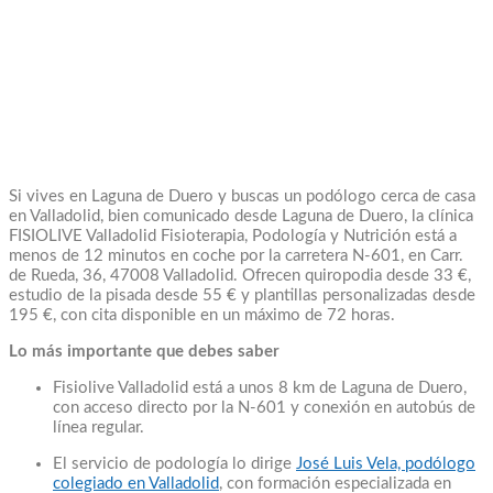
Si vives en Laguna de Duero y buscas un podólogo cerca de casa
en Valladolid, bien comunicado desde Laguna de Duero, la clínica
FISIOLIVE Valladolid Fisioterapia, Podología y Nutrición está a
menos de 12 minutos en coche por la carretera N-601, en Carr.
de Rueda, 36, 47008 Valladolid. Ofrecen quiropodia desde 33 €,
estudio de la pisada desde 55 € y plantillas personalizadas desde
195 €, con cita disponible en un máximo de 72 horas.
Lo más importante que debes saber
Fisiolive Valladolid está a unos 8 km de Laguna de Duero,
con acceso directo por la N-601 y conexión en autobús de
línea regular.
El servicio de podología lo dirige
José Luis Vela, podólogo
colegiado en Valladolid
, con formación especializada en