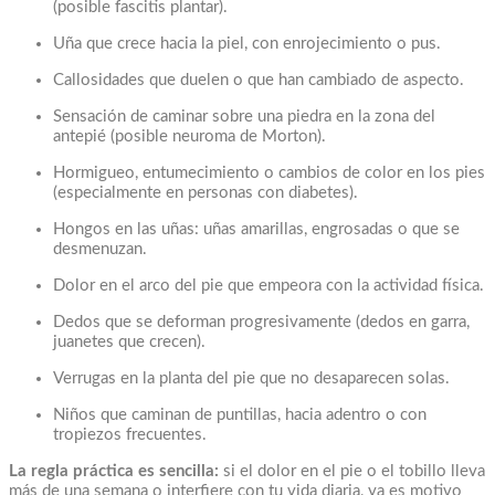
(posible fascitis plantar).
Uña que crece hacia la piel, con enrojecimiento o pus.
Callosidades que duelen o que han cambiado de aspecto.
Sensación de caminar sobre una piedra en la zona del
antepié (posible neuroma de Morton).
Hormigueo, entumecimiento o cambios de color en los pies
(especialmente en personas con diabetes).
Hongos en las uñas: uñas amarillas, engrosadas o que se
desmenuzan.
Dolor en el arco del pie que empeora con la actividad física.
Dedos que se deforman progresivamente (dedos en garra,
juanetes que crecen).
Verrugas en la planta del pie que no desaparecen solas.
Niños que caminan de puntillas, hacia adentro o con
tropiezos frecuentes.
La regla práctica es sencilla:
si el dolor en el pie o el tobillo lleva
más de una semana o interfiere con tu vida diaria, ya es motivo