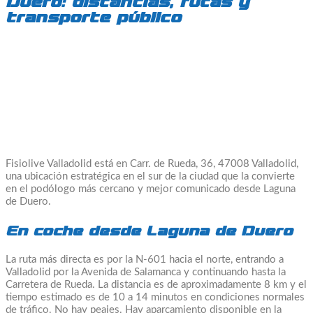
Duero: distancias, rutas y
transporte público
Fisiolive Valladolid está en Carr. de Rueda, 36, 47008 Valladolid,
una ubicación estratégica en el sur de la ciudad que la convierte
en el podólogo más cercano y mejor comunicado desde Laguna
de Duero.
En coche desde Laguna de Duero
La ruta más directa es por la N-601 hacia el norte, entrando a
Valladolid por la Avenida de Salamanca y continuando hasta la
Carretera de Rueda. La distancia es de aproximadamente 8 km y el
tiempo estimado es de 10 a 14 minutos en condiciones normales
de tráfico. No hay peajes. Hay aparcamiento disponible en la