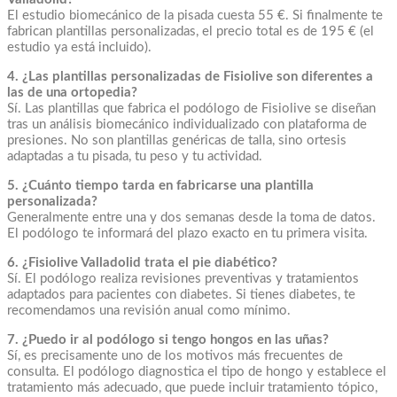
El estudio biomecánico de la pisada cuesta 55 €. Si finalmente te
fabrican plantillas personalizadas, el precio total es de 195 € (el
estudio ya está incluido).
4. ¿Las plantillas personalizadas de Fisiolive son diferentes a
las de una ortopedia?
Sí. Las plantillas que fabrica el podólogo de Fisiolive se diseñan
tras un análisis biomecánico individualizado con plataforma de
presiones. No son plantillas genéricas de talla, sino ortesis
adaptadas a tu pisada, tu peso y tu actividad.
5. ¿Cuánto tiempo tarda en fabricarse una plantilla
personalizada?
Generalmente entre una y dos semanas desde la toma de datos.
El podólogo te informará del plazo exacto en tu primera visita.
6. ¿Fisiolive Valladolid trata el pie diabético?
Sí. El podólogo realiza revisiones preventivas y tratamientos
adaptados para pacientes con diabetes. Si tienes diabetes, te
recomendamos una revisión anual como mínimo.
7. ¿Puedo ir al podólogo si tengo hongos en las uñas?
Sí, es precisamente uno de los motivos más frecuentes de
consulta. El podólogo diagnostica el tipo de hongo y establece el
tratamiento más adecuado, que puede incluir tratamiento tópico,