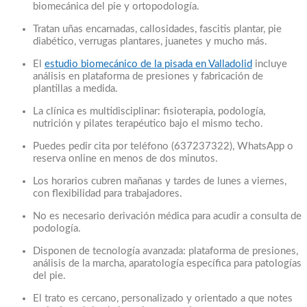
biomecánica del pie y ortopodología.
Tratan uñas encarnadas, callosidades, fascitis plantar, pie
diabético, verrugas plantares, juanetes y mucho más.
El
estudio biomecánico de la pisada en Valladolid
incluye
análisis en plataforma de presiones y fabricación de
plantillas a medida.
La clínica es multidisciplinar: fisioterapia, podología,
nutrición y pilates terapéutico bajo el mismo techo.
Puedes pedir cita por teléfono (637237322), WhatsApp o
reserva online en menos de dos minutos.
Los horarios cubren mañanas y tardes de lunes a viernes,
con flexibilidad para trabajadores.
No es necesario derivación médica para acudir a consulta de
podología.
Disponen de tecnología avanzada: plataforma de presiones,
análisis de la marcha, aparatología específica para patologías
del pie.
El trato es cercano, personalizado y orientado a que notes