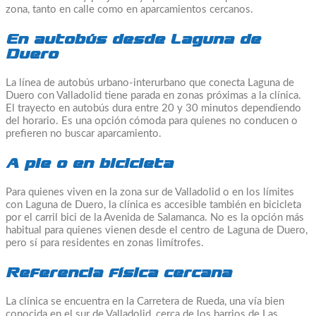
zona, tanto en calle como en aparcamientos cercanos.
En autobús desde Laguna de
Duero
La línea de autobús urbano-interurbano que conecta Laguna de
Duero con Valladolid tiene parada en zonas próximas a la clínica.
El trayecto en autobús dura entre 20 y 30 minutos dependiendo
del horario. Es una opción cómoda para quienes no conducen o
prefieren no buscar aparcamiento.
A pie o en bicicleta
Para quienes viven en la zona sur de Valladolid o en los límites
con Laguna de Duero, la clínica es accesible también en bicicleta
por el carril bici de la Avenida de Salamanca. No es la opción más
habitual para quienes vienen desde el centro de Laguna de Duero,
pero sí para residentes en zonas limítrofes.
Referencia física cercana
La clínica se encuentra en la Carretera de Rueda, una vía bien
conocida en el sur de Valladolid, cerca de los barrios de Las