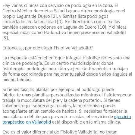
Hay varias clínicas con servicio de podología en la zona. El
Centro Médico Recoletas Salud Laguna ofrece podología en el
propio Laguna de Duero [2], y Sanitas lista podólogos
concertados en la localidad [3]. En directorios como Docfav
también aparecen opciones en Laguna de Duero [10]. Y clínicas
especializadas como Podoactiva tienen presencia en Valladolid
[9].
Entonces, ¿por qué elegir Fisiolive Valladolid?
La respuesta está en el enfoque integral. Fisiolive no es solo una
clínica de podología. Es un centro multidisciplinar donde
fisioterapia, podología, nutrición y ejercicio terapéutico trabajan
de forma coordinada para mejorar tu salud desde varios ángulos al
mismo tiempo.
Si tienes fascitis plantar, por ejemplo, el podólogo puede
fabricarte unas plantillas personalizadas mientras el fisioterapeuta
trabaja la musculatura del pie y la cadena posterior. Si tienes
sobrepeso que sobrecarga tus pies, la nutricionista puede
acompañarte en un cambio de hábitos. Si necesitas fortalecer la
musculatura del pie para prevenir recaídas, el servicio de
ejercicio
terapéutico en Valladolid
está disponible en la misma clínica.
Ese es el valor diferencial de Fisiolive Valladolid: no tratan