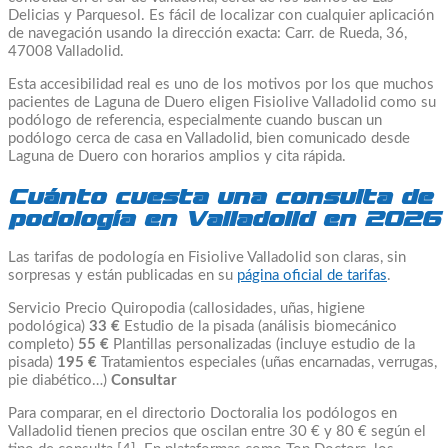
Delicias y Parquesol. Es fácil de localizar con cualquier aplicación
de navegación usando la dirección exacta: Carr. de Rueda, 36,
47008 Valladolid.
Esta accesibilidad real es uno de los motivos por los que muchos
pacientes de Laguna de Duero eligen Fisiolive Valladolid como su
podólogo de referencia, especialmente cuando buscan un
podólogo cerca de casa en Valladolid, bien comunicado desde
Laguna de Duero con horarios amplios y cita rápida.
Cuánto cuesta una consulta de
podología en Valladolid en 2026
Las tarifas de podología en Fisiolive Valladolid son claras, sin
sorpresas y están publicadas en su
página oficial de tarifas
.
Servicio Precio Quiropodia (callosidades, uñas, higiene
podológica)
33 €
Estudio de la pisada (análisis biomecánico
completo)
55 €
Plantillas personalizadas (incluye estudio de la
pisada)
195 €
Tratamientos especiales (uñas encarnadas, verrugas,
pie diabético…)
Consultar
Para comparar, en el directorio Doctoralia los podólogos en
Valladolid tienen precios que oscilan entre 30 € y 80 € según el