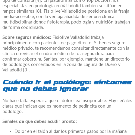
tipo de consulta [4]. En plataformas como Top Doctors, los
especialistas en podología en Valladolid también se sitúan en
rangos similares [8]. Fisiolive Valladolid se posiciona en la franja
media-accesible, con la ventaja añadida de ser una clínica
multidisciplinar donde fisioterapia, podología y nutrición trabajan
de forma coordinada.
Sobre seguros médicos:
Fisiolive Valladolid trabaja
principalmente con pacientes de pago directo. Si tienes seguro
médico privado, te recomendamos consultar directamente con la
clínica o revisar el cuadro médico de tu aseguradora para
confirmar cobertura. Sanitas, por ejemplo, mantiene un directorio
de podólogos concertados en la zona de Laguna de Duero y
Valladolid [3].
Cuándo ir al podólogo: síntomas
que no debes ignorar
No hace falta esperar a que el dolor sea insoportable. Hay señales
claras que indican que es momento de pedir cita con un
podólogo.
Señales de que debes acudir pronto:
Dolor en el talón al dar los primeros pasos por la mañana