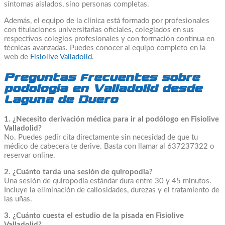
síntomas aislados, sino personas completas.
Además, el equipo de la clínica está formado por profesionales
con titulaciones universitarias oficiales, colegiados en sus
respectivos colegios profesionales y con formación continua en
técnicas avanzadas. Puedes conocer al equipo completo en la
web de
Fisiolive Valladolid
.
Preguntas frecuentes sobre
podología en Valladolid desde
Laguna de Duero
1. ¿Necesito derivación médica para ir al podólogo en Fisiolive
Valladolid?
No. Puedes pedir cita directamente sin necesidad de que tu
médico de cabecera te derive. Basta con llamar al 637237322 o
reservar online.
2. ¿Cuánto tarda una sesión de quiropodia?
Una sesión de quiropodia estándar dura entre 30 y 45 minutos.
Incluye la eliminación de callosidades, durezas y el tratamiento de
las uñas.
3. ¿Cuánto cuesta el estudio de la pisada en Fisiolive
Valladolid?