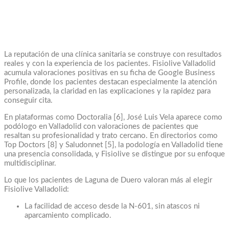
La reputación de una clínica sanitaria se construye con resultados
reales y con la experiencia de los pacientes. Fisiolive Valladolid
acumula valoraciones positivas en su ficha de Google Business
Profile, donde los pacientes destacan especialmente la atención
personalizada, la claridad en las explicaciones y la rapidez para
conseguir cita.
En plataformas como Doctoralia [6], José Luis Vela aparece como
podólogo en Valladolid con valoraciones de pacientes que
resaltan su profesionalidad y trato cercano. En directorios como
Top Doctors [8] y Saludonnet [5], la podología en Valladolid tiene
una presencia consolidada, y Fisiolive se distingue por su enfoque
multidisciplinar.
Lo que los pacientes de Laguna de Duero valoran más al elegir
Fisiolive Valladolid:
La facilidad de acceso desde la N-601, sin atascos ni
aparcamiento complicado.