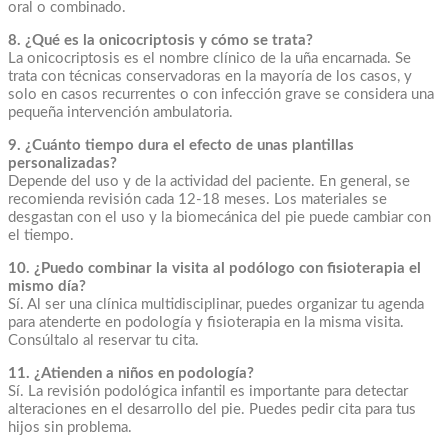
oral o combinado.
8. ¿Qué es la onicocriptosis y cómo se trata?
La onicocriptosis es el nombre clínico de la uña encarnada. Se
trata con técnicas conservadoras en la mayoría de los casos, y
solo en casos recurrentes o con infección grave se considera una
pequeña intervención ambulatoria.
9. ¿Cuánto tiempo dura el efecto de unas plantillas
personalizadas?
Depende del uso y de la actividad del paciente. En general, se
recomienda revisión cada 12-18 meses. Los materiales se
desgastan con el uso y la biomecánica del pie puede cambiar con
el tiempo.
10. ¿Puedo combinar la visita al podólogo con fisioterapia el
mismo día?
Sí. Al ser una clínica multidisciplinar, puedes organizar tu agenda
para atenderte en podología y fisioterapia en la misma visita.
Consúltalo al reservar tu cita.
11. ¿Atienden a niños en podología?
Sí. La revisión podológica infantil es importante para detectar
alteraciones en el desarrollo del pie. Puedes pedir cita para tus
hijos sin problema.