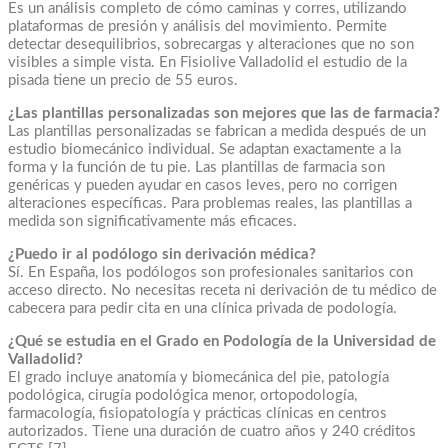
Es un análisis completo de cómo caminas y corres, utilizando
plataformas de presión y análisis del movimiento. Permite
detectar desequilibrios, sobrecargas y alteraciones que no son
visibles a simple vista. En Fisiolive Valladolid el estudio de la
pisada tiene un precio de 55 euros.
¿Las plantillas personalizadas son mejores que las de farmacia?
Las plantillas personalizadas se fabrican a medida después de un
estudio biomecánico individual. Se adaptan exactamente a la
forma y la función de tu pie. Las plantillas de farmacia son
genéricas y pueden ayudar en casos leves, pero no corrigen
alteraciones específicas. Para problemas reales, las plantillas a
medida son significativamente más eficaces.
¿Puedo ir al podólogo sin derivación médica?
Sí. En España, los podólogos son profesionales sanitarios con
acceso directo. No necesitas receta ni derivación de tu médico de
cabecera para pedir cita en una clínica privada de podología.
¿Qué se estudia en el Grado en Podología de la Universidad de
Valladolid?
El grado incluye anatomía y biomecánica del pie, patología
podológica, cirugía podológica menor, ortopodología,
farmacología, fisiopatología y prácticas clínicas en centros
autorizados. Tiene una duración de cuatro años y 240 créditos