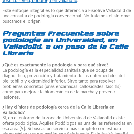
José Luis Vela, podólogo en Valladolid
.
Este enfoque integral es lo que diferencia a Fisiolive Valladolid de
una consulta de podología convencional. No tratamos el síntoma:
buscamos el origen.
Preguntas frecuentes sobre
podología en Universidad, en
Valladolid, a un paso de la Calle
Librería
¿Qué es exactamente la podología y para qué sirve?
La podología es la especialidad sanitaria que se ocupa del
diagnóstico, prevención y tratamiento de las enfermedades del
pie, tobillo y extremidad inferior. Sirve tanto para resolver
problemas concretos (uñas encarnadas, callosidades, fascitis)
como para mejorar la biomecánica de la marcha y prevenir
lesiones.
¿Hay clínicas de podología cerca de la Calle Librería en
Valladolid?
Sí, en el entorno de la zona de Universidad de Valladolid existe
oferta podológica. Aquiles Podólogos es una de las referencias en
esa área [9]. Si buscas un servicio más completo con estudio