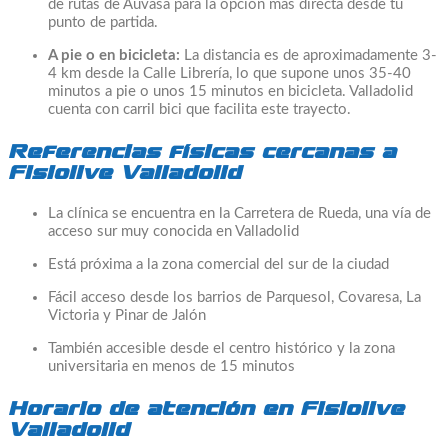
de rutas de Auvasa para la opción más directa desde tu
punto de partida.
A pie o en bicicleta:
La distancia es de aproximadamente 3-
4 km desde la Calle Librería, lo que supone unos 35-40
minutos a pie o unos 15 minutos en bicicleta. Valladolid
cuenta con carril bici que facilita este trayecto.
Referencias físicas cercanas a
Fisiolive Valladolid
La clínica se encuentra en la Carretera de Rueda, una vía de
acceso sur muy conocida en Valladolid
Está próxima a la zona comercial del sur de la ciudad
Fácil acceso desde los barrios de Parquesol, Covaresa, La
Victoria y Pinar de Jalón
También accesible desde el centro histórico y la zona
universitaria en menos de 15 minutos
Horario de atención en Fisiolive
Valladolid