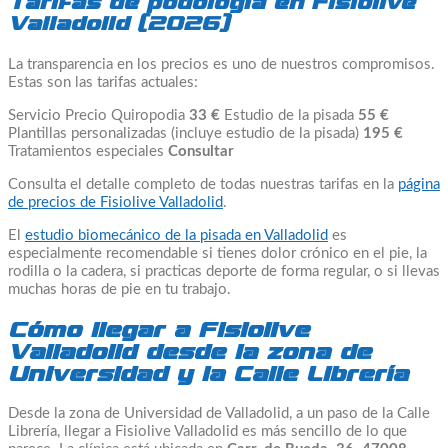
Tarifas de podología en Fisiolive
Valladolid (2026)
La transparencia en los precios es uno de nuestros compromisos.
Estas son las tarifas actuales:
Servicio Precio Quiropodia
33 €
Estudio de la pisada
55 €
Plantillas personalizadas (incluye estudio de la pisada)
195 €
Tratamientos especiales
Consultar
Consulta el detalle completo de todas nuestras tarifas en la
página
de precios de Fisiolive Valladolid
.
El
estudio biomecánico de la pisada en Valladolid
es
especialmente recomendable si tienes dolor crónico en el pie, la
rodilla o la cadera, si practicas deporte de forma regular, o si llevas
muchas horas de pie en tu trabajo.
Cómo llegar a Fisiolive
Valladolid desde la zona de
Universidad y la Calle Librería
Desde la zona de Universidad de Valladolid, a un paso de la Calle
Librería, llegar a Fisiolive Valladolid es más sencillo de lo que