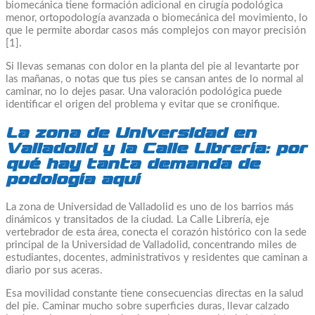
biomecánica tiene formación adicional en cirugía podológica
menor, ortopodología avanzada o biomecánica del movimiento, lo
que le permite abordar casos más complejos con mayor precisión
[1].
Si llevas semanas con dolor en la planta del pie al levantarte por
las mañanas, o notas que tus pies se cansan antes de lo normal al
caminar, no lo dejes pasar. Una valoración podológica puede
identificar el origen del problema y evitar que se cronifique.
La zona de Universidad en
Valladolid y la Calle Librería: por
qué hay tanta demanda de
podología aquí
La zona de Universidad de Valladolid es uno de los barrios más
dinámicos y transitados de la ciudad. La Calle Librería, eje
vertebrador de esta área, conecta el corazón histórico con la sede
principal de la Universidad de Valladolid, concentrando miles de
estudiantes, docentes, administrativos y residentes que caminan a
diario por sus aceras.
Esa movilidad constante tiene consecuencias directas en la salud
del pie. Caminar mucho sobre superficies duras, llevar calzado