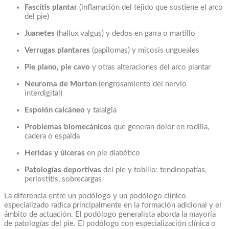
Fascitis plantar
(inflamación del tejido que sostiene el arco
del pie)
Juanetes
(hallux valgus) y dedos en garra o martillo
Verrugas plantares
(papilomas) y micosis ungueales
Pie plano, pie cavo
y otras alteraciones del arco plantar
Neuroma de Morton
(engrosamiento del nervio
interdigital)
Espolón calcáneo
y talalgia
Problemas biomecánicos
que generan dolor en rodilla,
cadera o espalda
Heridas y úlceras
en pie diabético
Patologías deportivas
del pie y tobillo: tendinopatías,
periostitis, sobrecargas
La diferencia entre un podólogo y un podólogo clínico
especializado radica principalmente en la formación adicional y el
ámbito de actuación. El podólogo generalista aborda la mayoría
de patologías del pie. El podólogo con especialización clínica o