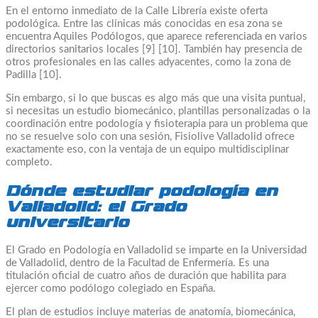
En el entorno inmediato de la Calle Librería existe oferta
podológica. Entre las clínicas más conocidas en esa zona se
encuentra Aquiles Podólogos, que aparece referenciada en varios
directorios sanitarios locales [9] [10]. También hay presencia de
otros profesionales en las calles adyacentes, como la zona de
Padilla [10].
Sin embargo, si lo que buscas es algo más que una visita puntual,
si necesitas un estudio biomecánico, plantillas personalizadas o la
coordinación entre podología y fisioterapia para un problema que
no se resuelve solo con una sesión, Fisiolive Valladolid ofrece
exactamente eso, con la ventaja de un equipo multidisciplinar
completo.
Dónde estudiar podología en
Valladolid: el Grado
universitario
El Grado en Podología en Valladolid se imparte en la Universidad
de Valladolid, dentro de la Facultad de Enfermería. Es una
titulación oficial de cuatro años de duración que habilita para
ejercer como podólogo colegiado en España.
El plan de estudios incluye materias de anatomía, biomecánica,