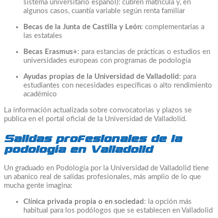
sistema universitario español): cubren matrícula y, en
algunos casos, cuantía variable según renta familiar
Becas de la Junta de Castilla y León
: complementarias a
las estatales
Becas Erasmus+
: para estancias de prácticas o estudios en
universidades europeas con programas de podología
Ayudas propias de la Universidad de Valladolid
: para
estudiantes con necesidades específicas o alto rendimiento
académico
La información actualizada sobre convocatorias y plazos se
publica en el portal oficial de la Universidad de Valladolid.
Salidas profesionales de la
podología en Valladolid
Un graduado en Podología por la Universidad de Valladolid tiene
un abanico real de salidas profesionales, más amplio de lo que
mucha gente imagina:
Clínica privada propia o en sociedad
: la opción más
habitual para los podólogos que se establecen en Valladolid