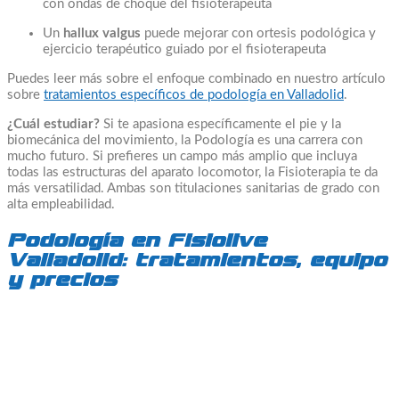
con ondas de choque del fisioterapeuta
Un
hallux valgus
puede mejorar con ortesis podológica y
ejercicio terapéutico guiado por el fisioterapeuta
Puedes leer más sobre el enfoque combinado en nuestro artículo
sobre
tratamientos específicos de podología en Valladolid
.
¿Cuál estudiar?
Si te apasiona específicamente el pie y la
biomecánica del movimiento, la Podología es una carrera con
mucho futuro. Si prefieres un campo más amplio que incluya
todas las estructuras del aparato locomotor, la Fisioterapia te da
más versatilidad. Ambas son titulaciones sanitarias de grado con
alta empleabilidad.
Podología en Fisiolive
Valladolid: tratamientos, equipo
y precios