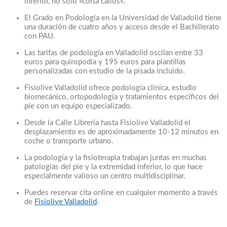
inferior, no solo «corta callos».
El Grado en Podología en la Universidad de Valladolid tiene
una duración de cuatro años y acceso desde el Bachillerato
con PAU.
Las tarifas de podología en Valladolid oscilan entre 33
euros para quiropodia y 195 euros para plantillas
personalizadas con estudio de la pisada incluido.
Fisiolive Valladolid ofrece podología clínica, estudio
biomecánico, ortopodología y tratamientos específicos del
pie con un equipo especializado.
Desde la Calle Librería hasta Fisiolive Valladolid el
desplazamiento es de aproximadamente 10-12 minutos en
coche o transporte urbano.
La podología y la fisioterapia trabajan juntas en muchas
patologías del pie y la extremidad inferior, lo que hace
especialmente valioso un centro multidisciplinar.
Puedes reservar cita online en cualquier momento a través
de
Fisiolive Valladolid
.