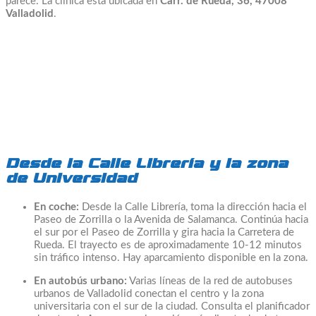
parece. La clínica está ubicada en
Carr. de Rueda, 36, 47008
Valladolid
.
Desde la Calle Librería y la zona
de Universidad
En coche:
Desde la Calle Librería, toma la dirección hacia el
Paseo de Zorrilla o la Avenida de Salamanca. Continúa hacia
el sur por el Paseo de Zorrilla y gira hacia la Carretera de
Rueda. El trayecto es de aproximadamente 10-12 minutos
sin tráfico intenso. Hay aparcamiento disponible en la zona.
En autobús urbano:
Varias líneas de la red de autobuses
urbanos de Valladolid conectan el centro y la zona
universitaria con el sur de la ciudad. Consulta el planificador