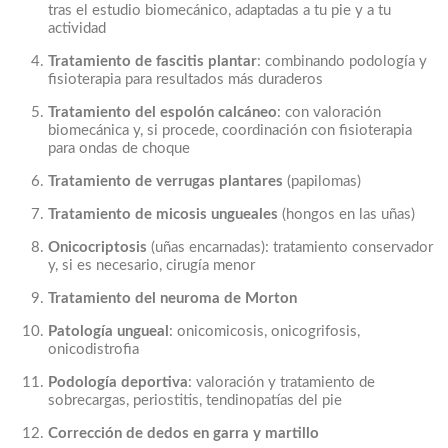
tras el estudio biomecánico, adaptadas a tu pie y a tu
actividad
Tratamiento de fascitis plantar
: combinando podología y
fisioterapia para resultados más duraderos
Tratamiento del espolón calcáneo
: con valoración
biomecánica y, si procede, coordinación con fisioterapia
para ondas de choque
Tratamiento de verrugas plantares
(papilomas)
Tratamiento de micosis ungueales
(hongos en las uñas)
Onicocriptosis
(uñas encarnadas): tratamiento conservador
y, si es necesario, cirugía menor
Tratamiento del neuroma de Morton
Patología ungueal
: onicomicosis, onicogrifosis,
onicodistrofia
Podología deportiva
: valoración y tratamiento de
sobrecargas, periostitis, tendinopatías del pie
Corrección de dedos en garra y martillo