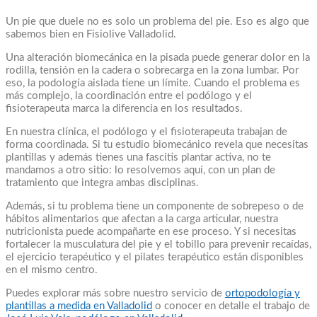
Un pie que duele no es solo un problema del pie. Eso es algo que
sabemos bien en Fisiolive Valladolid.
Una alteración biomecánica en la pisada puede generar dolor en la
rodilla, tensión en la cadera o sobrecarga en la zona lumbar. Por
eso, la podología aislada tiene un límite. Cuando el problema es
más complejo, la coordinación entre el podólogo y el
fisioterapeuta marca la diferencia en los resultados.
En nuestra clínica, el podólogo y el fisioterapeuta trabajan de
forma coordinada. Si tu estudio biomecánico revela que necesitas
plantillas y además tienes una fascitis plantar activa, no te
mandamos a otro sitio: lo resolvemos aquí, con un plan de
tratamiento que integra ambas disciplinas.
Además, si tu problema tiene un componente de sobrepeso o de
hábitos alimentarios que afectan a la carga articular, nuestra
nutricionista puede acompañarte en ese proceso. Y si necesitas
fortalecer la musculatura del pie y el tobillo para prevenir recaídas,
el ejercicio terapéutico y el pilates terapéutico están disponibles
en el mismo centro.
Puedes explorar más sobre nuestro servicio de
ortopodología y
plantillas a medida en Valladolid
o conocer en detalle el trabajo de