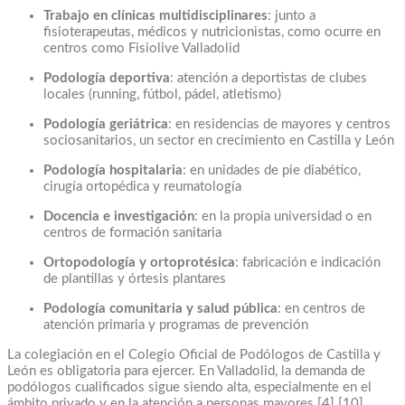
Trabajo en clínicas multidisciplinares
: junto a
fisioterapeutas, médicos y nutricionistas, como ocurre en
centros como Fisiolive Valladolid
Podología deportiva
: atención a deportistas de clubes
locales (running, fútbol, pádel, atletismo)
Podología geriátrica
: en residencias de mayores y centros
sociosanitarios, un sector en crecimiento en Castilla y León
Podología hospitalaria
: en unidades de pie diabético,
cirugía ortopédica y reumatología
Docencia e investigación
: en la propia universidad o en
centros de formación sanitaria
Ortopodología y ortoprotésica
: fabricación e indicación
de plantillas y órtesis plantares
Podología comunitaria y salud pública
: en centros de
atención primaria y programas de prevención
La colegiación en el Colegio Oficial de Podólogos de Castilla y
León es obligatoria para ejercer. En Valladolid, la demanda de
podólogos cualificados sigue siendo alta, especialmente en el
ámbito privado y en la atención a personas mayores [4] [10].