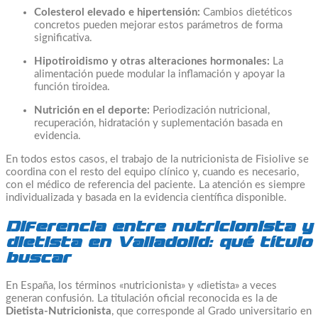
Colesterol elevado e hipertensión:
Cambios dietéticos
concretos pueden mejorar estos parámetros de forma
significativa.
Hipotiroidismo y otras alteraciones hormonales:
La
alimentación puede modular la inflamación y apoyar la
función tiroidea.
Nutrición en el deporte:
Periodización nutricional,
recuperación, hidratación y suplementación basada en
evidencia.
En todos estos casos, el trabajo de la nutricionista de Fisiolive se
coordina con el resto del equipo clínico y, cuando es necesario,
con el médico de referencia del paciente. La atención es siempre
individualizada y basada en la evidencia científica disponible.
Diferencia entre nutricionista y
dietista en Valladolid: qué título
buscar
En España, los términos «nutricionista» y «dietista» a veces
generan confusión. La titulación oficial reconocida es la de
Dietista-Nutricionista
, que corresponde al Grado universitario en