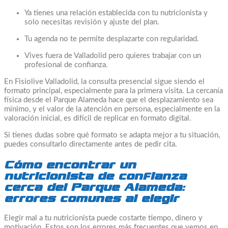
Ya tienes una relación establecida con tu nutricionista y
solo necesitas revisión y ajuste del plan.
Tu agenda no te permite desplazarte con regularidad.
Vives fuera de Valladolid pero quieres trabajar con un
profesional de confianza.
En Fisiolive Valladolid, la consulta presencial sigue siendo el
formato principal, especialmente para la primera visita. La cercanía
física desde el Parque Alameda hace que el desplazamiento sea
mínimo, y el valor de la atención en persona, especialmente en la
valoración inicial, es difícil de replicar en formato digital.
Si tienes dudas sobre qué formato se adapta mejor a tu situación,
puedes consultarlo directamente antes de pedir cita.
Cómo encontrar un
nutricionista de confianza
cerca del Parque Alameda:
errores comunes al elegir
Elegir mal a tu nutricionista puede costarte tiempo, dinero y
motivación. Estos son los errores más frecuentes que vemos en