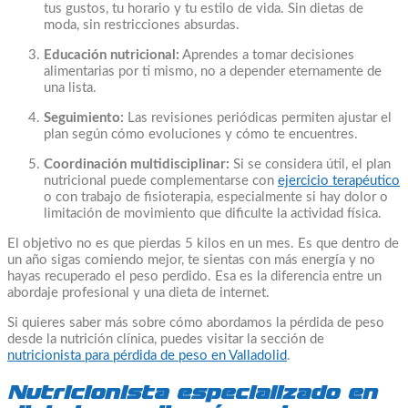
tus gustos, tu horario y tu estilo de vida. Sin dietas de
moda, sin restricciones absurdas.
Educación nutricional:
Aprendes a tomar decisiones
alimentarias por ti mismo, no a depender eternamente de
una lista.
Seguimiento:
Las revisiones periódicas permiten ajustar el
plan según cómo evoluciones y cómo te encuentres.
Coordinación multidisciplinar:
Si se considera útil, el plan
nutricional puede complementarse con
ejercicio terapéutico
o con trabajo de fisioterapia, especialmente si hay dolor o
limitación de movimiento que dificulte la actividad física.
El objetivo no es que pierdas 5 kilos en un mes. Es que dentro de
un año sigas comiendo mejor, te sientas con más energía y no
hayas recuperado el peso perdido. Esa es la diferencia entre un
abordaje profesional y una dieta de internet.
Si quieres saber más sobre cómo abordamos la pérdida de peso
desde la nutrición clínica, puedes visitar la sección de
nutricionista para pérdida de peso en Valladolid
.
Nutricionista especializado en