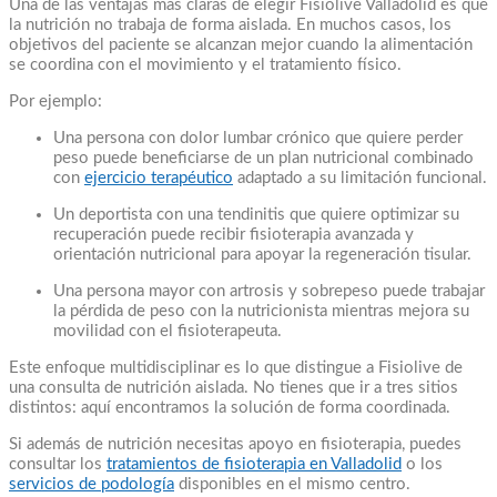
Una de las ventajas más claras de elegir Fisiolive Valladolid es que
la nutrición no trabaja de forma aislada. En muchos casos, los
objetivos del paciente se alcanzan mejor cuando la alimentación
se coordina con el movimiento y el tratamiento físico.
Por ejemplo:
Una persona con dolor lumbar crónico que quiere perder
peso puede beneficiarse de un plan nutricional combinado
con
ejercicio terapéutico
adaptado a su limitación funcional.
Un deportista con una tendinitis que quiere optimizar su
recuperación puede recibir fisioterapia avanzada y
orientación nutricional para apoyar la regeneración tisular.
Una persona mayor con artrosis y sobrepeso puede trabajar
la pérdida de peso con la nutricionista mientras mejora su
movilidad con el fisioterapeuta.
Este enfoque multidisciplinar es lo que distingue a Fisiolive de
una consulta de nutrición aislada. No tienes que ir a tres sitios
distintos: aquí encontramos la solución de forma coordinada.
Si además de nutrición necesitas apoyo en fisioterapia, puedes
consultar los
tratamientos de fisioterapia en Valladolid
o los
servicios de podología
disponibles en el mismo centro.