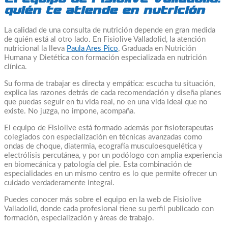
quién te atiende en nutrición
La calidad de una consulta de nutrición depende en gran medida
de quién está al otro lado. En Fisiolive Valladolid, la atención
nutricional la lleva
Paula Ares Pico
, Graduada en Nutrición
Humana y Dietética con formación especializada en nutrición
clínica.
Su forma de trabajar es directa y empática: escucha tu situación,
explica las razones detrás de cada recomendación y diseña planes
que puedas seguir en tu vida real, no en una vida ideal que no
existe. No juzga, no impone, acompaña.
El equipo de Fisiolive está formado además por fisioterapeutas
colegiados con especialización en técnicas avanzadas como
ondas de choque, diatermia, ecografía musculoesquelética y
electrólisis percutánea, y por un podólogo con amplia experiencia
en biomecánica y patología del pie. Esta combinación de
especialidades en un mismo centro es lo que permite ofrecer un
cuidado verdaderamente integral.
Puedes conocer más sobre el equipo en la web de Fisiolive
Valladolid, donde cada profesional tiene su perfil publicado con
formación, especialización y áreas de trabajo.