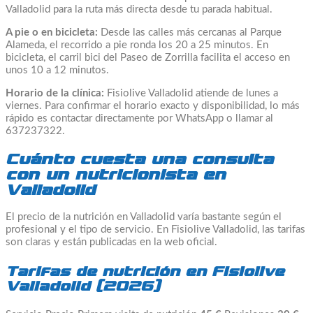
Valladolid para la ruta más directa desde tu parada habitual.
A pie o en bicicleta:
Desde las calles más cercanas al Parque
Alameda, el recorrido a pie ronda los 20 a 25 minutos. En
bicicleta, el carril bici del Paseo de Zorrilla facilita el acceso en
unos 10 a 12 minutos.
Horario de la clínica:
Fisiolive Valladolid atiende de lunes a
viernes. Para confirmar el horario exacto y disponibilidad, lo más
rápido es contactar directamente por WhatsApp o llamar al
637237322.
Cuánto cuesta una consulta
con un nutricionista en
Valladolid
El precio de la nutrición en Valladolid varía bastante según el
profesional y el tipo de servicio. En Fisiolive Valladolid, las tarifas
son claras y están publicadas en la web oficial.
Tarifas de nutrición en Fisiolive
Valladolid (2026)