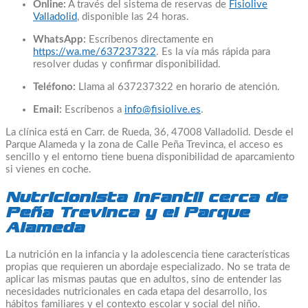
Online:
A través del sistema de reservas de
Fisiolive
Valladolid
, disponible las 24 horas.
WhatsApp:
Escríbenos directamente en
https://wa.me/637237322
. Es la vía más rápida para
resolver dudas y confirmar disponibilidad.
Teléfono:
Llama al 637237322 en horario de atención.
Email:
Escríbenos a
info@fisiolive.es
.
La clínica está en Carr. de Rueda, 36, 47008 Valladolid. Desde el
Parque Alameda y la zona de Calle Peña Trevinca, el acceso es
sencillo y el entorno tiene buena disponibilidad de aparcamiento
si vienes en coche.
Nutricionista infantil cerca de
Peña Trevinca y el Parque
Alameda
La nutrición en la infancia y la adolescencia tiene características
propias que requieren un abordaje especializado. No se trata de
aplicar las mismas pautas que en adultos, sino de entender las
necesidades nutricionales en cada etapa del desarrollo, los
hábitos familiares y el contexto escolar y social del niño.