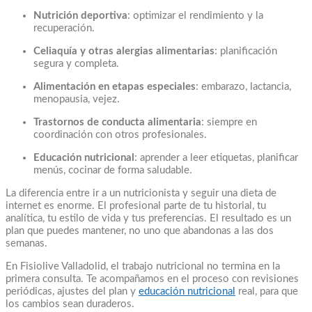
Nutrición deportiva
: optimizar el rendimiento y la
recuperación.
Celiaquía y otras alergias alimentarias
: planificación
segura y completa.
Alimentación en etapas especiales
: embarazo, lactancia,
menopausia, vejez.
Trastornos de conducta alimentaria
: siempre en
coordinación con otros profesionales.
Educación nutricional
: aprender a leer etiquetas, planificar
menús, cocinar de forma saludable.
La diferencia entre ir a un nutricionista y seguir una dieta de
internet es enorme. El profesional parte de tu historial, tu
analítica, tu estilo de vida y tus preferencias. El resultado es un
plan que puedes mantener, no uno que abandonas a las dos
semanas.
En Fisiolive Valladolid, el trabajo nutricional no termina en la
primera consulta. Te acompañamos en el proceso con revisiones
periódicas, ajustes del plan y
educación nutricional
real, para que
los cambios sean duraderos.