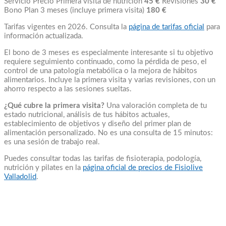
Servicio Precio Primera visita de nutrición
45 €
Revisiones
30 €
Bono Plan 3 meses (incluye primera visita)
180 €
Tarifas vigentes en 2026. Consulta la
página de tarifas oficial
para
información actualizada.
El bono de 3 meses es especialmente interesante si tu objetivo
requiere seguimiento continuado, como la pérdida de peso, el
control de una patología metabólica o la mejora de hábitos
alimentarios. Incluye la primera visita y varias revisiones, con un
ahorro respecto a las sesiones sueltas.
¿Qué cubre la primera visita?
Una valoración completa de tu
estado nutricional, análisis de tus hábitos actuales,
establecimiento de objetivos y diseño del primer plan de
alimentación personalizado. No es una consulta de 15 minutos:
es una sesión de trabajo real.
Puedes consultar todas las tarifas de fisioterapia, podología,
nutrición y pilates en la
página oficial de precios de Fisiolive
Valladolid
.