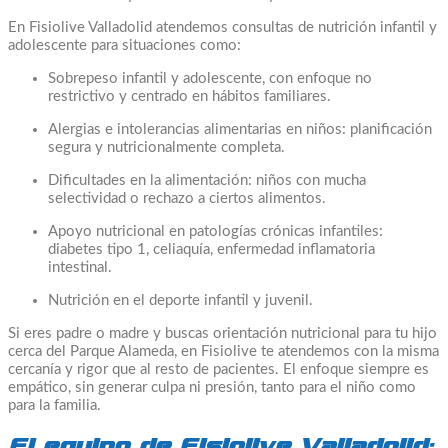
En Fisiolive Valladolid atendemos consultas de nutrición infantil y
adolescente para situaciones como:
Sobrepeso infantil y adolescente, con enfoque no
restrictivo y centrado en hábitos familiares.
Alergias e intolerancias alimentarias en niños: planificación
segura y nutricionalmente completa.
Dificultades en la alimentación: niños con mucha
selectividad o rechazo a ciertos alimentos.
Apoyo nutricional en patologías crónicas infantiles:
diabetes tipo 1, celiaquía, enfermedad inflamatoria
intestinal.
Nutrición en el deporte infantil y juvenil.
Si eres padre o madre y buscas orientación nutricional para tu hijo
cerca del Parque Alameda, en Fisiolive te atendemos con la misma
cercanía y rigor que al resto de pacientes. El enfoque siempre es
empático, sin generar culpa ni presión, tanto para el niño como
para la familia.
El equipo de Fisiolive Valladolid: