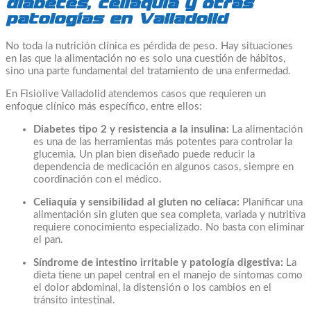
diabetes, celiaquía y otras
patologías en Valladolid
No toda la nutrición clínica es pérdida de peso. Hay situaciones
en las que la alimentación no es solo una cuestión de hábitos,
sino una parte fundamental del tratamiento de una enfermedad.
En Fisiolive Valladolid atendemos casos que requieren un
enfoque clínico más específico, entre ellos:
Diabetes tipo 2 y resistencia a la insulina:
La alimentación
es una de las herramientas más potentes para controlar la
glucemia. Un plan bien diseñado puede reducir la
dependencia de medicación en algunos casos, siempre en
coordinación con el médico.
Celiaquía y sensibilidad al gluten no celíaca:
Planificar una
alimentación sin gluten que sea completa, variada y nutritiva
requiere conocimiento especializado. No basta con eliminar
el pan.
Síndrome de intestino irritable y patología digestiva:
La
dieta tiene un papel central en el manejo de síntomas como
el dolor abdominal, la distensión o los cambios en el
tránsito intestinal.