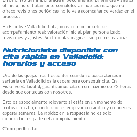
Error 6: No dar importancia al seguimiento.
La primera visita es
el inicio, no el tratamiento completo. Un nutricionista que no
ofrece revisiones periódicas no te va a acompañar de verdad en el
proceso.
En Fisiolive Valladolid trabajamos con un modelo de
acompañamiento real: valoración inicial, plan personalizado,
revisiones y ajustes. Sin fórmulas mágicas, sin promesas vacías.
Nutricionista disponible con
cita rápida en Valladolid:
horarios y acceso
Una de las quejas más frecuentes cuando se busca atención
sanitaria en Valladolid es la espera para conseguir cita. En
Fisiolive Valladolid, garantizamos cita en un máximo de 72 horas
desde que contactas con nosotros.
Esto es especialmente relevante si estás en un momento de
motivación alta, cuando quieres empezar un cambio y no puedes
esperar semanas. La rapidez en la respuesta no es solo
comodidad: es parte del acompañamiento.
Cómo pedir cita: