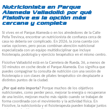
Nutricionista en Parque
Alameda Valladolid: por qué
Fisiolive es la opción más
cercana y completa
Si vives en el Parque Alameda o en los alrededores de la Calle
Peña Trevinca, encontrar un nutricionista de confianza cerca de
casa no debería ser complicado. En 2026, la zona cuenta con
varias opciones, pero pocas combinan atención nutricional
especializada con un equipo multidisciplinar que incluye
fisioterapia, podología y ejercicio terapéutico en el mismo centro.
Fisiolive Valladolid está en la Carretera de Rueda, 36, a menos de
10 minutos en coche desde el Parque Alameda. Eso significa que
puedes compaginar tu consulta de nutrición con una sesión de
fisioterapia o con clases de pilates terapéutico sin desplazarte a
distintos puntos de la ciudad.
¿Por qué esto importa?
Porque muchos de los objetivos
nutricionales, como perder peso, mejorar la energía o recuperarse
de una lesión, mejoran mucho más rápido cuando se trabajan de
forma coordinada con el movimiento y la actividad física. En
Fisiolive, la nutricionista y el fisioterapeuta pueden trabajar juntos