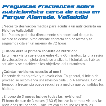
Preguntas frecuentes sobre
nutricionista cerca de casa en
Parque Alameda, Valladolid
¿Necesito derivación médica para acudir a un nutricionista en
Fisiolive Valladolid?
No. Puedes pedir cita directamente sin necesidad de que tu
médico te derive. Simplemente contacta con nosotros y te
asignamos cita en un máximo de 72 horas.
¿Cuánto dura la primera consulta de nutrición?
La primera visita suele durar entre 45 y 60 minutos. Es una sesión
de valoración completa donde se analiza tu historial, tus hábitos
actuales y se establecen los objetivos del tratamiento.
¿Cuántas revisiones necesito al mes?
Depende de tu objetivo y tu evolución. En general, al inicio del
proceso se recomienda una revisión cada 3 o 4 semanas. Con el
tiempo, la frecuencia puede reducirse a medida que consolidas los
hábitos.
¿El bono de 3 meses incluye todas las revisiones?
El bono de plan de 3 meses (180 €) incluye la primera visita y las
revisiones del periodo. Consulta con el equipo los detalles