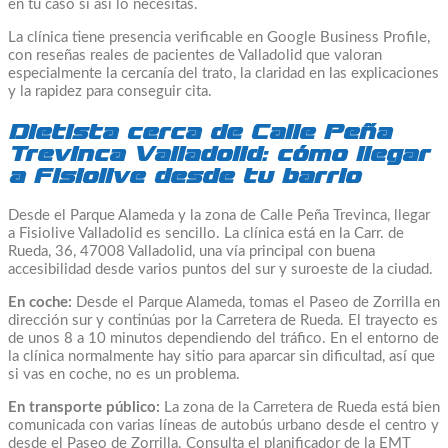
en tu caso si así lo necesitas.
La clínica tiene presencia verificable en Google Business Profile,
con reseñas reales de pacientes de Valladolid que valoran
especialmente la cercanía del trato, la claridad en las explicaciones
y la rapidez para conseguir cita.
Dietista cerca de Calle Peña
Trevinca Valladolid: cómo llegar
a Fisiolive desde tu barrio
Desde el Parque Alameda y la zona de Calle Peña Trevinca, llegar
a Fisiolive Valladolid es sencillo. La clínica está en la Carr. de
Rueda, 36, 47008 Valladolid, una vía principal con buena
accesibilidad desde varios puntos del sur y suroeste de la ciudad.
En coche:
Desde el Parque Alameda, tomas el Paseo de Zorrilla en
dirección sur y continúas por la Carretera de Rueda. El trayecto es
de unos 8 a 10 minutos dependiendo del tráfico. En el entorno de
la clínica normalmente hay sitio para aparcar sin dificultad, así que
si vas en coche, no es un problema.
En transporte público:
La zona de la Carretera de Rueda está bien
comunicada con varias líneas de autobús urbano desde el centro y
desde el Paseo de Zorrilla. Consulta el planificador de la EMT