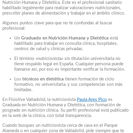
Nutrición Humana y Dietética. Este es el profesional sanitario
habilitado legalmente para realizar valoraciones nutricionales,
prescribir planes de alimentación y trabajar en el ámbito clínico.
Algunos puntos clave para que no te confundas al buscar
profesional:
Un
Graduado en Nutrición Humana y Dietética
está
habilitado para trabajar en consulta clínica, hospitales,
centros de salud y clínicas privadas.
El término «nutricionista» sin titulación universitaria no
tiene respaldo legal en España. Cualquier persona puede
llamarse así, por eso es importante verificar la formación.
Los
técnicos en dietética
tienen formación de ciclo
formativo, no universitaria, y sus competencias son más
limitadas.
En Fisiolive Valladolid, la nutricionista
Paula Ares Pico
es
Graduada en Nutrición Humana y Dietética, con formación de
posgrado en nutrición clínica. Su perfil profesional está publicado
en la web de la clínica, con total transparencia.
Cuando busques un nutricionista cerca de casa en el Parque
Alameda o en cualquier zona de Valladolid, pide siempre que te