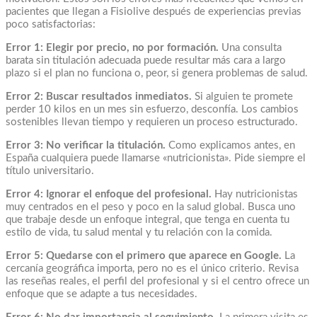
pacientes que llegan a Fisiolive después de experiencias previas
poco satisfactorias:
Error 1: Elegir por precio, no por formación.
Una consulta
barata sin titulación adecuada puede resultar más cara a largo
plazo si el plan no funciona o, peor, si genera problemas de salud.
Error 2: Buscar resultados inmediatos.
Si alguien te promete
perder 10 kilos en un mes sin esfuerzo, desconfía. Los cambios
sostenibles llevan tiempo y requieren un proceso estructurado.
Error 3: No verificar la titulación.
Como explicamos antes, en
España cualquiera puede llamarse «nutricionista». Pide siempre el
título universitario.
Error 4: Ignorar el enfoque del profesional.
Hay nutricionistas
muy centrados en el peso y poco en la salud global. Busca uno
que trabaje desde un enfoque integral, que tenga en cuenta tu
estilo de vida, tu salud mental y tu relación con la comida.
Error 5: Quedarse con el primero que aparece en Google.
La
cercanía geográfica importa, pero no es el único criterio. Revisa
las reseñas reales, el perfil del profesional y si el centro ofrece un
enfoque que se adapte a tus necesidades.