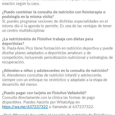
exactos según tu caso.
¿Puedo combinar la consulta de nutrición con fisioterapia o
podología en la misma visita?
Sí, puedes programar sesiones de distintas especialidades en el
mismo día si la agenda lo permite. Es una de las ventajas de tener
un centro multidisciplinar.
¿La nutricionista de Fisiolive trabaja con dietas para
deportistas?
Sí. Paula Ares Pico tiene formación en nutrición deportiva y puede
diseñar planes adaptados a deportistas amateurs y de
competición, incluyendo periodización nutricional y estrategias de
recuperación.
¿Atienden a niños y adolescentes en la consulta de nutrición?
Sí. Atendemos consultas de nutrición infantil y adolescente,
siempre con un enfoque no restrictivo y adaptado a la etapa de
desarrollo del menor.
¿Puedo pagar con tarjeta en Fisiolive Valladolid?
Consulta directamente con la clínica las formas de pago
disponibles. Puedes hacerlo por WhatsApp en
https://wa.me/637237322
o llamando al 637237322.