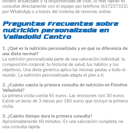
horario actualizado y la disponibilidad de citas, lo más rápido es
consultar directamente con el equipo por teléfono (637237322),
por WhatsApp o a través del sistema de reservas online.
Preguntas frecuentes sobre
nutrición personalizada en
Valladolid Centro
1. ¿Qué es la nutrición personalizada y en qué se diferencia de
una dieta normal?
La nutrición personalizada parte de una valoración individual: tu
composición corporal, tu historial de salud, tus hábitos y tus
objetivos. Una dieta genérica aplica las mismas pautas a todo el
mundo. La nutrición personalizada adapta el plan a ti.
2. ¿Cuánto cuesta la primera consulta de nutrición en Fisiolive
Valladolid?
La primera visita cuesta 45 euros. Las revisiones son 30 euros.
Existe un bono de 3 meses por 180 euros que incluye la primera
visita.
3. ¿Cuánto tiempo dura la primera consulta?
Aproximadamente 60 minutos. Es una valoración completa, no
una consulta rápida.