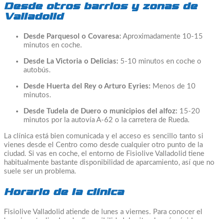
Desde otros barrios y zonas de
Valladolid
Desde Parquesol o Covaresa:
Aproximadamente 10-15
minutos en coche.
Desde La Victoria o Delicias:
5-10 minutos en coche o
autobús.
Desde Huerta del Rey o Arturo Eyries:
Menos de 10
minutos.
Desde Tudela de Duero o municipios del alfoz:
15-20
minutos por la autovía A-62 o la carretera de Rueda.
La clínica está bien comunicada y el acceso es sencillo tanto si
vienes desde el Centro como desde cualquier otro punto de la
ciudad. Si vas en coche, el entorno de Fisiolive Valladolid tiene
habitualmente bastante disponibilidad de aparcamiento, así que no
suele ser un problema.
Horario de la clínica
Fisiolive Valladolid atiende de lunes a viernes. Para conocer el