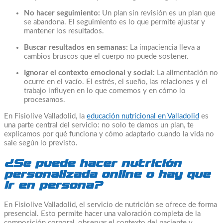
No hacer seguimiento:
Un plan sin revisión es un plan que
se abandona. El seguimiento es lo que permite ajustar y
mantener los resultados.
Buscar resultados en semanas:
La impaciencia lleva a
cambios bruscos que el cuerpo no puede sostener.
Ignorar el contexto emocional y social:
La alimentación no
ocurre en el vacío. El estrés, el sueño, las relaciones y el
trabajo influyen en lo que comemos y en cómo lo
procesamos.
En Fisiolive Valladolid, la
educación nutricional en Valladolid
es
una parte central del servicio: no solo te damos un plan, te
explicamos por qué funciona y cómo adaptarlo cuando la vida no
sale según lo previsto.
¿Se puede hacer nutrición
personalizada online o hay que
ir en persona?
En Fisiolive Valladolid, el servicio de nutrición se ofrece de forma
presencial. Esto permite hacer una valoración completa de la
composición corporal, observar el contexto del paciente y