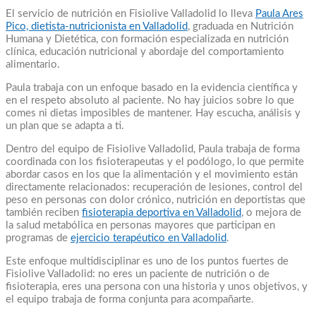
El servicio de nutrición en Fisiolive Valladolid lo lleva
Paula Ares
Pico, dietista-nutricionista en Valladolid
, graduada en Nutrición
Humana y Dietética, con formación especializada en nutrición
clínica, educación nutricional y abordaje del comportamiento
alimentario.
Paula trabaja con un enfoque basado en la evidencia científica y
en el respeto absoluto al paciente. No hay juicios sobre lo que
comes ni dietas imposibles de mantener. Hay escucha, análisis y
un plan que se adapta a ti.
Dentro del equipo de Fisiolive Valladolid, Paula trabaja de forma
coordinada con los fisioterapeutas y el podólogo, lo que permite
abordar casos en los que la alimentación y el movimiento están
directamente relacionados: recuperación de lesiones, control del
peso en personas con dolor crónico, nutrición en deportistas que
también reciben
fisioterapia deportiva en Valladolid
, o mejora de
la salud metabólica en personas mayores que participan en
programas de
ejercicio terapéutico en Valladolid
.
Este enfoque multidisciplinar es uno de los puntos fuertes de
Fisiolive Valladolid: no eres un paciente de nutrición o de
fisioterapia, eres una persona con una historia y unos objetivos, y
el equipo trabaja de forma conjunta para acompañarte.