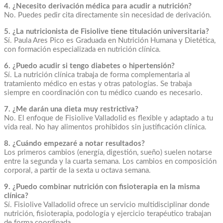
4. ¿Necesito derivación médica para acudir a nutrición?
No. Puedes pedir cita directamente sin necesidad de derivación.
5. ¿La nutricionista de Fisiolive tiene titulación universitaria?
Sí. Paula Ares Pico es Graduada en Nutrición Humana y Dietética,
con formación especializada en nutrición clínica.
6. ¿Puedo acudir si tengo diabetes o hipertensión?
Sí. La nutrición clínica trabaja de forma complementaria al
tratamiento médico en estas y otras patologías. Se trabaja
siempre en coordinación con tu médico cuando es necesario.
7. ¿Me darán una dieta muy restrictiva?
No. El enfoque de Fisiolive Valladolid es flexible y adaptado a tu
vida real. No hay alimentos prohibidos sin justificación clínica.
8. ¿Cuándo empezaré a notar resultados?
Los primeros cambios (energía, digestión, sueño) suelen notarse
entre la segunda y la cuarta semana. Los cambios en composición
corporal, a partir de la sexta u octava semana.
9. ¿Puedo combinar nutrición con fisioterapia en la misma
clínica?
Sí. Fisiolive Valladolid ofrece un servicio multidisciplinar donde
nutrición, fisioterapia, podología y ejercicio terapéutico trabajan
de forma coordinada.