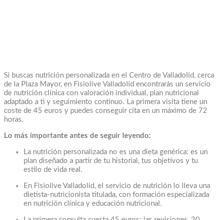
Si buscas nutrición personalizada en el Centro de Valladolid, cerca
de la Plaza Mayor, en Fisiolive Valladolid encontrarás un servicio
de nutrición clínica con valoración individual, plan nutricional
adaptado a ti y seguimiento continuo. La primera visita tiene un
coste de 45 euros y puedes conseguir cita en un máximo de 72
horas.
Lo más importante antes de seguir leyendo:
La nutrición personalizada no es una dieta genérica: es un
plan diseñado a partir de tu historial, tus objetivos y tu
estilo de vida real.
En Fisiolive Valladolid, el servicio de nutrición lo lleva una
dietista-nutricionista titulada, con formación especializada
en nutrición clínica y educación nutricional.
La primera consulta cuesta 45 euros; las revisiones, 30