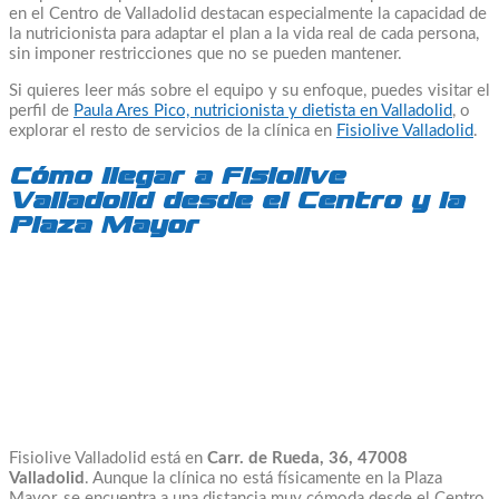
en el Centro de Valladolid destacan especialmente la capacidad de
la nutricionista para adaptar el plan a la vida real de cada persona,
sin imponer restricciones que no se pueden mantener.
Si quieres leer más sobre el equipo y su enfoque, puedes visitar el
perfil de
Paula Ares Pico, nutricionista y dietista en Valladolid
, o
explorar el resto de servicios de la clínica en
Fisiolive Valladolid
.
Cómo llegar a Fisiolive
Valladolid desde el Centro y la
Plaza Mayor
Fisiolive Valladolid está en
Carr. de Rueda, 36, 47008
Valladolid
. Aunque la clínica no está físicamente en la Plaza
Mayor, se encuentra a una distancia muy cómoda desde el Centro