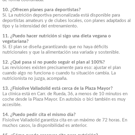
10. ¿Ofrecen planes para deportistas?
Sí. La nutrición deportiva personalizada está disponible para
deportistas amateurs y de clubes locales, con planes adaptados al
tipo y la intensidad del entrenamiento.
11. ¿Puedo hacer nutrición si sigo una dieta vegana o
vegetariana?
Sí. El plan se diseña garantizando que no haya déficits
nutricionales y que la alimentación sea variada y sostenible.
12. ¿Qué pasa si no puedo seguir el plan al 100%?
Las revisiones existen precisamente para eso: ajustar el plan
cuando algo no funciona o cuando tu situación cambia. La
nutricionista no juzga, acompaña.
13. ¿Fisiolive Valladolid está cerca de la Plaza Mayor?
La clínica está en Carr. de Rueda, 36, a menos de 10 minutos en
coche desde la Plaza Mayor. En autobús o bici también es muy
accesible.
14. ¿Puedo pedir cita el mismo día?
Fisiolive Valladolid garantiza cita en un máximo de 72 horas. En
muchos casos, la disponibilidad es anterior.