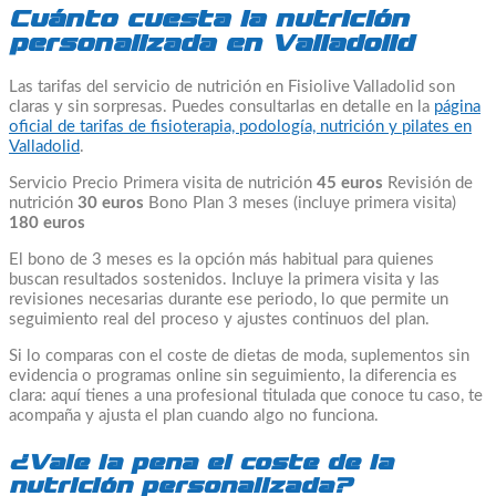
Cuánto cuesta la nutrición
personalizada en Valladolid
Las tarifas del servicio de nutrición en Fisiolive Valladolid son
claras y sin sorpresas. Puedes consultarlas en detalle en la
página
oficial de tarifas de fisioterapia, podología, nutrición y pilates en
Valladolid
.
Servicio Precio Primera visita de nutrición
45 euros
Revisión de
nutrición
30 euros
Bono Plan 3 meses (incluye primera visita)
180 euros
El bono de 3 meses es la opción más habitual para quienes
buscan resultados sostenidos. Incluye la primera visita y las
revisiones necesarias durante ese periodo, lo que permite un
seguimiento real del proceso y ajustes continuos del plan.
Si lo comparas con el coste de dietas de moda, suplementos sin
evidencia o programas online sin seguimiento, la diferencia es
clara: aquí tienes a una profesional titulada que conoce tu caso, te
acompaña y ajusta el plan cuando algo no funciona.
¿Vale la pena el coste de la
nutrición personalizada?