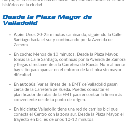
histórico de la ciudad.
Desde la Plaza Mayor de
Valladolid
A pie:
Unos 20-25 minutos caminando, siguiendo la Calle
Santiago hacia el sur y continuando por la Avenida de
Zamora.
En coche:
Menos de 10 minutos. Desde la Plaza Mayor,
tomas la Calle Santiago, continúas por la Avenida de Zamora
y llegas directamente a la Carretera de Rueda. Normalmente
hay sitio para aparcar en el entorno de la clínica sin mayor
dificultad.
En autobús:
Varias líneas de la EMT de Valladolid pasan
cerca de la Carretera de Rueda. Puedes consultar el
planificador de rutas de la EMT para encontrar la línea más
conveniente desde tu punto de origen.
En bicicleta:
Valladolid tiene una red de carriles bici que
conecta el Centro con la zona sur. Desde la Plaza Mayor, el
trayecto en bici es de unos 10-12 minutos.