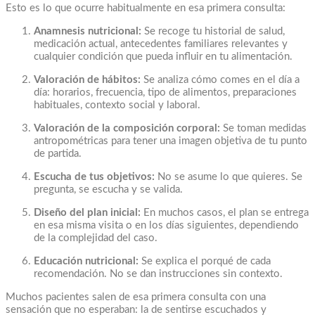
Esto es lo que ocurre habitualmente en esa primera consulta:
Anamnesis nutricional:
Se recoge tu historial de salud,
medicación actual, antecedentes familiares relevantes y
cualquier condición que pueda influir en tu alimentación.
Valoración de hábitos:
Se analiza cómo comes en el día a
día: horarios, frecuencia, tipo de alimentos, preparaciones
habituales, contexto social y laboral.
Valoración de la composición corporal:
Se toman medidas
antropométricas para tener una imagen objetiva de tu punto
de partida.
Escucha de tus objetivos:
No se asume lo que quieres. Se
pregunta, se escucha y se valida.
Diseño del plan inicial:
En muchos casos, el plan se entrega
en esa misma visita o en los días siguientes, dependiendo
de la complejidad del caso.
Educación nutricional:
Se explica el porqué de cada
recomendación. No se dan instrucciones sin contexto.
Muchos pacientes salen de esa primera consulta con una
sensación que no esperaban: la de sentirse escuchados y