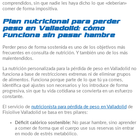
comprendidos, sin que nadie les haya dicho lo que «deberían»
comer de forma impositiva.
Plan nutricional para perder
peso en Valladolid: cómo
funciona sin pasar hambre
Perder peso de forma sostenida es uno de los objetivos más
frecuentes en consulta de nutrición. Y también uno de los más
malentendidos.
La nutrición personalizada para la pérdida de peso en Valladolid no
funciona a base de restricciones extremas ni de eliminar grupos
de alimentos. Funciona porque parte de lo que tú ya comes,
identifica qué ajustes son necesarios y los introduce de forma
progresiva, sin que tu vida cotidiana se convierta en un esfuerzo
constante.
El servicio de
nutricionista para pérdida de peso en Valladolid
de
Fisiolive Valladolid se basa en tres pilares:
Déficit calórico sostenible:
No pasar hambre, sino aprender
a comer de forma que el cuerpo use sus reservas sin entrar
en modo de estrés metabólico.