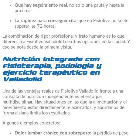
Que hay seguimiento real
, no solo una pauta y hasta la
próxima.
La rapidez para conseguir cita
, que en Fisiolive no suele
superar las 72 horas.
La combinación de rigor profesional y trato humano es lo que
diferencia a Fisiolive Valladolid de otras opciones en la ciudad. Y
eso se nota desde la primera visita.
Nutrición integrada con
fisioterapia, podología y
ejercicio terapéutico en
Valladolid
Una de las ventajas reales de Fisiolive Valladolid frente a una
consulta de nutrición independiente es el enfoque
multidisciplinar. Hay situaciones en las que la alimentación y el
movimiento están directamente relacionados, y abordarlos de
forma aislada limita los resultados.
Algunos ejemplos concretos:
Dolor lumbar crónico con sobrepeso:
la pérdida de peso