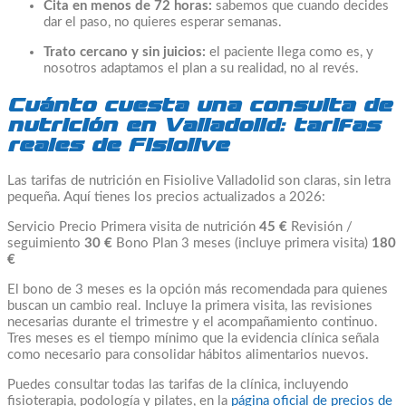
Cita en menos de 72 horas:
sabemos que cuando decides
dar el paso, no quieres esperar semanas.
Trato cercano y sin juicios:
el paciente llega como es, y
nosotros adaptamos el plan a su realidad, no al revés.
Cuánto cuesta una consulta de
nutrición en Valladolid: tarifas
reales de Fisiolive
Las tarifas de nutrición en Fisiolive Valladolid son claras, sin letra
pequeña. Aquí tienes los precios actualizados a 2026:
Servicio Precio Primera visita de nutrición
45 €
Revisión /
seguimiento
30 €
Bono Plan 3 meses (incluye primera visita)
180
€
El bono de 3 meses es la opción más recomendada para quienes
buscan un cambio real. Incluye la primera visita, las revisiones
necesarias durante el trimestre y el acompañamiento continuo.
Tres meses es el tiempo mínimo que la evidencia clínica señala
como necesario para consolidar hábitos alimentarios nuevos.
Puedes consultar todas las tarifas de la clínica, incluyendo
fisioterapia, podología y pilates, en la
página oficial de precios de