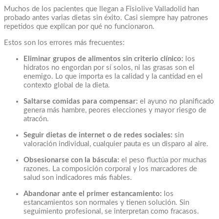
Muchos de los pacientes que llegan a Fisiolive Valladolid han
probado antes varias dietas sin éxito. Casi siempre hay patrones
repetidos que explican por qué no funcionaron.
Estos son los errores más frecuentes:
Eliminar grupos de alimentos sin criterio clínico:
los
hidratos no engordan por sí solos, ni las grasas son el
enemigo. Lo que importa es la calidad y la cantidad en el
contexto global de la dieta.
Saltarse comidas para compensar:
el ayuno no planificado
genera más hambre, peores elecciones y mayor riesgo de
atracón.
Seguir dietas de internet o de redes sociales:
sin
valoración individual, cualquier pauta es un disparo al aire.
Obsesionarse con la báscula:
el peso fluctúa por muchas
razones. La composición corporal y los marcadores de
salud son indicadores más fiables.
Abandonar ante el primer estancamiento:
los
estancamientos son normales y tienen solución. Sin
seguimiento profesional, se interpretan como fracasos.