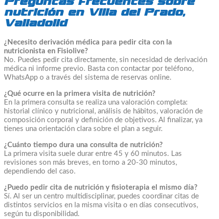
Preguntas frecuentes sobre
nutrición en Villa del Prado,
Valladolid
¿Necesito derivación médica para pedir cita con la
nutricionista en Fisiolive?
No. Puedes pedir cita directamente, sin necesidad de derivación
médica ni informe previo. Basta con contactar por teléfono,
WhatsApp o a través del sistema de reservas online.
¿Qué ocurre en la primera visita de nutrición?
En la primera consulta se realiza una valoración completa:
historial clínico y nutricional, análisis de hábitos, valoración de
composición corporal y definición de objetivos. Al finalizar, ya
tienes una orientación clara sobre el plan a seguir.
¿Cuánto tiempo dura una consulta de nutrición?
La primera visita suele durar entre 45 y 60 minutos. Las
revisiones son más breves, en torno a 20-30 minutos,
dependiendo del caso.
¿Puedo pedir cita de nutrición y fisioterapia el mismo día?
Sí. Al ser un centro multidisciplinar, puedes coordinar citas de
distintos servicios en la misma visita o en días consecutivos,
según tu disponibilidad.