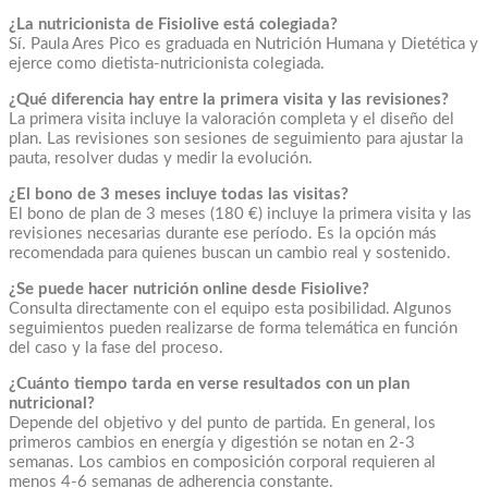
¿La nutricionista de Fisiolive está colegiada?
Sí. Paula Ares Pico es graduada en Nutrición Humana y Dietética y
ejerce como dietista-nutricionista colegiada.
¿Qué diferencia hay entre la primera visita y las revisiones?
La primera visita incluye la valoración completa y el diseño del
plan. Las revisiones son sesiones de seguimiento para ajustar la
pauta, resolver dudas y medir la evolución.
¿El bono de 3 meses incluye todas las visitas?
El bono de plan de 3 meses (180 €) incluye la primera visita y las
revisiones necesarias durante ese período. Es la opción más
recomendada para quienes buscan un cambio real y sostenido.
¿Se puede hacer nutrición online desde Fisiolive?
Consulta directamente con el equipo esta posibilidad. Algunos
seguimientos pueden realizarse de forma telemática en función
del caso y la fase del proceso.
¿Cuánto tiempo tarda en verse resultados con un plan
nutricional?
Depende del objetivo y del punto de partida. En general, los
primeros cambios en energía y digestión se notan en 2-3
semanas. Los cambios en composición corporal requieren al
menos 4-6 semanas de adherencia constante.