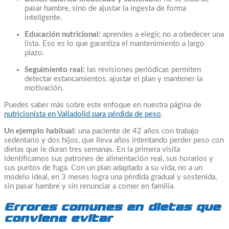
pasar hambre, sino de ajustar la ingesta de forma
inteligente.
Educación nutricional:
aprendes a elegir, no a obedecer una
lista. Eso es lo que garantiza el mantenimiento a largo
plazo.
Seguimiento real:
las revisiones periódicas permiten
detectar estancamientos, ajustar el plan y mantener la
motivación.
Puedes saber más sobre este enfoque en nuestra página de
nutricionista en Valladolid para pérdida de peso
.
Un ejemplo habitual:
una paciente de 42 años con trabajo
sedentario y dos hijos, que lleva años intentando perder peso con
dietas que le duran tres semanas. En la primera visita
identificamos sus patrones de alimentación real, sus horarios y
sus puntos de fuga. Con un plan adaptado a su vida, no a un
modelo ideal, en 3 meses logra una pérdida gradual y sostenida,
sin pasar hambre y sin renunciar a comer en familia.
Errores comunes en dietas que
conviene evitar