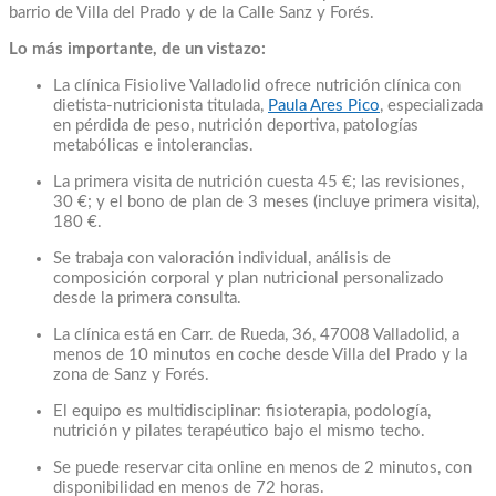
barrio de Villa del Prado y de la Calle Sanz y Forés.
Lo más importante, de un vistazo:
La clínica Fisiolive Valladolid ofrece nutrición clínica con
dietista-nutricionista titulada,
Paula Ares Pico
, especializada
en pérdida de peso, nutrición deportiva, patologías
metabólicas e intolerancias.
La primera visita de nutrición cuesta 45 €; las revisiones,
30 €; y el bono de plan de 3 meses (incluye primera visita),
180 €.
Se trabaja con valoración individual, análisis de
composición corporal y plan nutricional personalizado
desde la primera consulta.
La clínica está en Carr. de Rueda, 36, 47008 Valladolid, a
menos de 10 minutos en coche desde Villa del Prado y la
zona de Sanz y Forés.
El equipo es multidisciplinar: fisioterapia, podología,
nutrición y pilates terapéutico bajo el mismo techo.
Se puede reservar cita online en menos de 2 minutos, con
disponibilidad en menos de 72 horas.