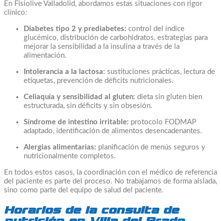
En Fisiolive Valladolid, abordamos estas situaciones con rigor
clínico:
Diabetes tipo 2 y prediabetes:
control del índice
glucémico, distribución de carbohidratos, estrategias para
mejorar la sensibilidad a la insulina a través de la
alimentación.
Intolerancia a la lactosa:
sustituciones prácticas, lectura de
etiquetas, prevención de déficits nutricionales.
Celiaquía y sensibilidad al gluten:
dieta sin gluten bien
estructurada, sin déficits y sin obsesión.
Síndrome de intestino irritable:
protocolo FODMAP
adaptado, identificación de alimentos desencadenantes.
Alergias alimentarias:
planificación de menús seguros y
nutricionalmente completos.
En todos estos casos, la coordinación con el médico de referencia
del paciente es parte del proceso. No trabajamos de forma aislada,
sino como parte del equipo de salud del paciente.
Horarios de la consulta de