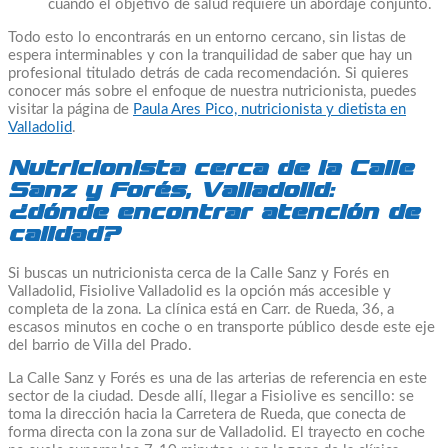
cuando el objetivo de salud requiere un abordaje conjunto.
Todo esto lo encontrarás en un entorno cercano, sin listas de
espera interminables y con la tranquilidad de saber que hay un
profesional titulado detrás de cada recomendación. Si quieres
conocer más sobre el enfoque de nuestra nutricionista, puedes
visitar la página de
Paula Ares Pico, nutricionista y dietista en
Valladolid
.
Nutricionista cerca de la Calle
Sanz y Forés, Valladolid:
¿dónde encontrar atención de
calidad?
Si buscas un nutricionista cerca de la Calle Sanz y Forés en
Valladolid, Fisiolive Valladolid es la opción más accesible y
completa de la zona. La clínica está en Carr. de Rueda, 36, a
escasos minutos en coche o en transporte público desde este eje
del barrio de Villa del Prado.
La Calle Sanz y Forés es una de las arterias de referencia en este
sector de la ciudad. Desde allí, llegar a Fisiolive es sencillo: se
toma la dirección hacia la Carretera de Rueda, que conecta de
forma directa con la zona sur de Valladolid. El trayecto en coche