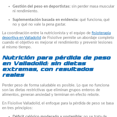
Gestión del peso en deportistas:
sin perder masa muscular
ni rendimiento.
Suplementación basada en evidencia:
qué funciona, qué
no y qué no vale la pena gastar.
La coordinación entre la nutricionista y el equipo de
fisioterapia
deportiva en Valladolid
de Fisiolive permite un abordaje completo
cuando el objetivo es mejorar el rendimiento y prevenir lesiones
al mismo tiempo.
Nutrición para pérdida de peso
en Valladolid: sin dietas
extremas, con resultados
reales
Perder peso de forma saludable es posible. Lo que no funciona
son las dietas restrictivas que eliminan grupos enteros de
alimentos, generan ansiedad y terminan en efecto rebote.
En Fisiolive Valladolid, el enfoque para la pérdida de peso se basa
en tres principios:
Déficit calórico moderado y sostenible:
no se trata de