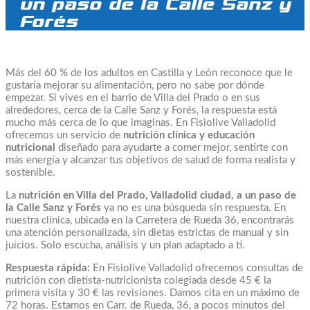
un paso de la Calle Sanz y
Forés
Más del 60 % de los adultos en Castilla y León reconoce que le
gustaría mejorar su alimentación, pero no sabe por dónde
empezar. Si vives en el barrio de Villa del Prado o en sus
alrededores, cerca de la Calle Sanz y Forés, la respuesta está
mucho más cerca de lo que imaginas. En Fisiolive Valladolid
ofrecemos un servicio de
nutrición clínica y educación
nutricional
diseñado para ayudarte a comer mejor, sentirte con
más energía y alcanzar tus objetivos de salud de forma realista y
sostenible.
La
nutrición en Villa del Prado, Valladolid ciudad, a un paso de
la Calle Sanz y Forés
ya no es una búsqueda sin respuesta. En
nuestra clínica, ubicada en la Carretera de Rueda 36, encontrarás
una atención personalizada, sin dietas estrictas de manual y sin
juicios. Solo escucha, análisis y un plan adaptado a ti.
Respuesta rápida:
En Fisiolive Valladolid ofrecemos consultas de
nutrición con dietista-nutricionista colegiada desde 45 € la
primera visita y 30 € las revisiones. Damos cita en un máximo de
72 horas. Estamos en Carr. de Rueda, 36, a pocos minutos del