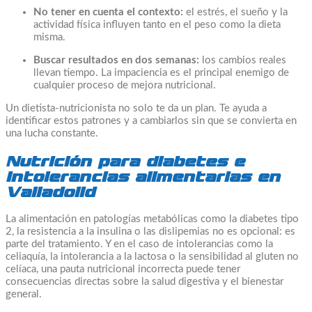
No tener en cuenta el contexto:
el estrés, el sueño y la
actividad física influyen tanto en el peso como la dieta
misma.
Buscar resultados en dos semanas:
los cambios reales
llevan tiempo. La impaciencia es el principal enemigo de
cualquier proceso de mejora nutricional.
Un dietista-nutricionista no solo te da un plan. Te ayuda a
identificar estos patrones y a cambiarlos sin que se convierta en
una lucha constante.
Nutrición para diabetes e
intolerancias alimentarias en
Valladolid
La alimentación en patologías metabólicas como la diabetes tipo
2, la resistencia a la insulina o las dislipemias no es opcional: es
parte del tratamiento. Y en el caso de intolerancias como la
celiaquía, la intolerancia a la lactosa o la sensibilidad al gluten no
celíaca, una pauta nutricional incorrecta puede tener
consecuencias directas sobre la salud digestiva y el bienestar
general.