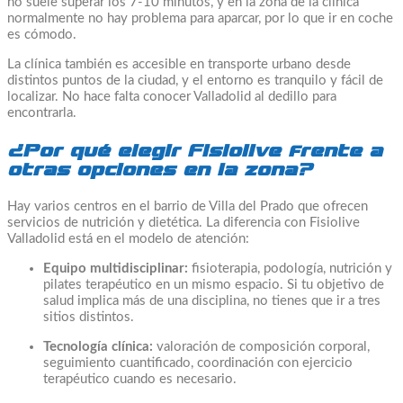
no suele superar los 7-10 minutos, y en la zona de la clínica
normalmente no hay problema para aparcar, por lo que ir en coche
es cómodo.
La clínica también es accesible en transporte urbano desde
distintos puntos de la ciudad, y el entorno es tranquilo y fácil de
localizar. No hace falta conocer Valladolid al dedillo para
encontrarla.
¿Por qué elegir Fisiolive frente a
otras opciones en la zona?
Hay varios centros en el barrio de Villa del Prado que ofrecen
servicios de nutrición y dietética. La diferencia con Fisiolive
Valladolid está en el modelo de atención:
Equipo multidisciplinar:
fisioterapia, podología, nutrición y
pilates terapéutico en un mismo espacio. Si tu objetivo de
salud implica más de una disciplina, no tienes que ir a tres
sitios distintos.
Tecnología clínica:
valoración de composición corporal,
seguimiento cuantificado, coordinación con ejercicio
terapéutico cuando es necesario.