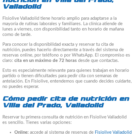
nutrición en Villa del Prado,
Valladolid
Fisiolive Valladolid tiene horario amplio para adaptarse a la
mayoría de rutinas laborales y familiares. La clínica atiende de
lunes a viernes, con disponibilidad tanto en horario de mañana
como de tarde.
Para conocer la disponibilidad exacta y reservar tu cita de
nutrición, puedes hacerlo directamente a través del sistema de
reservas online, por teléfono o por WhatsApp. El compromiso es
claro:
cita en un máximo de 72 horas
desde que contactas.
Esto es especialmente relevante para quienes trabajan en horario
partido o tienen dificultades para pedir cita con semanas de
antelación. En Fisiolive, entendemos que cuando decides cuidarte,
no puedes esperar.
Cómo pedir cita de nutrición en
Villa del Prado, Valladolid
Reservar tu primera consulta de nutrición en Fisiolive Valladolid
es sencillo. Tienes varias opciones:
Online:
accede al sistema de reservas de
Fisiolive Valladolid