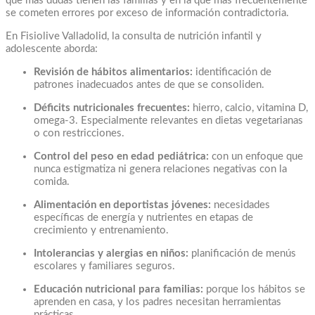
que más dudas tienen las familias y en la que más frecuentemente
se cometen errores por exceso de información contradictoria.
En Fisiolive Valladolid, la consulta de nutrición infantil y
adolescente aborda:
Revisión de hábitos alimentarios:
identificación de
patrones inadecuados antes de que se consoliden.
Déficits nutricionales frecuentes:
hierro, calcio, vitamina D,
omega-3. Especialmente relevantes en dietas vegetarianas
o con restricciones.
Control del peso en edad pediátrica:
con un enfoque que
nunca estigmatiza ni genera relaciones negativas con la
comida.
Alimentación en deportistas jóvenes:
necesidades
específicas de energía y nutrientes en etapas de
crecimiento y entrenamiento.
Intolerancias y alergias en niños:
planificación de menús
escolares y familiares seguros.
Educación nutricional para familias:
porque los hábitos se
aprenden en casa, y los padres necesitan herramientas
prácticas.