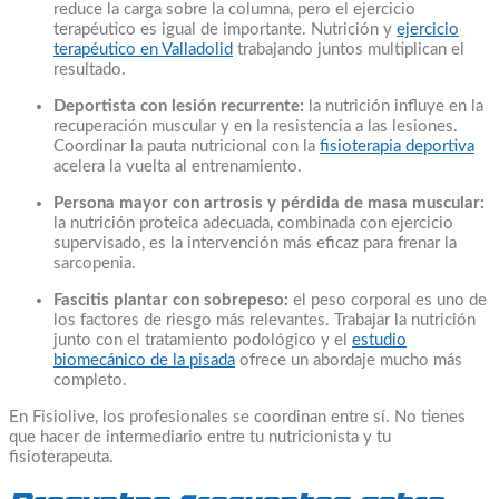
reduce la carga sobre la columna, pero el ejercicio
terapéutico es igual de importante. Nutrición y
ejercicio
terapéutico en Valladolid
trabajando juntos multiplican el
resultado.
Deportista con lesión recurrente:
la nutrición influye en la
recuperación muscular y en la resistencia a las lesiones.
Coordinar la pauta nutricional con la
fisioterapia deportiva
acelera la vuelta al entrenamiento.
Persona mayor con artrosis y pérdida de masa muscular:
la nutrición proteica adecuada, combinada con ejercicio
supervisado, es la intervención más eficaz para frenar la
sarcopenia.
Fascitis plantar con sobrepeso:
el peso corporal es uno de
los factores de riesgo más relevantes. Trabajar la nutrición
junto con el tratamiento podológico y el
estudio
biomecánico de la pisada
ofrece un abordaje mucho más
completo.
En Fisiolive, los profesionales se coordinan entre sí. No tienes
que hacer de intermediario entre tu nutricionista y tu
fisioterapeuta.