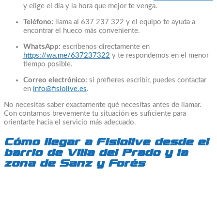
y elige el día y la hora que mejor te venga.
Teléfono:
llama al 637 237 322 y el equipo te ayuda a
encontrar el hueco más conveniente.
WhatsApp:
escríbenos directamente en
https://wa.me/637237322
y te respondemos en el menor
tiempo posible.
Correo electrónico:
si prefieres escribir, puedes contactar
en
info@fisiolive.es
.
No necesitas saber exactamente qué necesitas antes de llamar.
Con contarnos brevemente tu situación es suficiente para
orientarte hacia el servicio más adecuado.
Cómo llegar a Fisiolive desde el
barrio de Villa del Prado y la
zona de Sanz y Forés