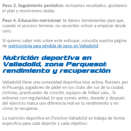
Paso 3, Seguimiento periódico:
revisamos resultados, ajustamos
el plan y resolvemos dudas.
Paso 4, Educación nutricional:
te damos herramientas para que,
cuando el proceso termine, no necesites volver a empezar desde
cero.
Si quieres saber más sobre este enfoque, consulta nuestra página
de
nutricionista para pérdida de peso en Valladolid
.
Nutrición deportiva en
Valladolid, zona Parquesol:
rendimiento y recuperación
Valladolid tiene una comunidad deportiva muy activa. Runners por
el Pisuerga, jugadores de pádel en los clubs del sur de la ciudad,
ciclistas, practicantes de crossfit, equipos de fútbol sala… Si
entrenas con regularidad, lo que comes antes, durante y después
del ejercicio marca una diferencia real en tu rendimiento y en
cómo te recuperas.
La nutrición deportiva en Fisiolive Valladolid se trabaja de forma
específica para cada deporte y cada objetivo: