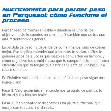
Nutricionista para perder peso
en Parquesol: cómo funciona el
proceso
Perder peso de forma saludable y duradera es uno de los
objetivos más frecuentes en consulta. Y también uno de los que
más malentendidos genera.
La pérdida de peso no depende de comer menos, sino de comer
mejor. Eso implica entender qué alimentos te sacian, cuáles te
generan picos de glucosa que luego se convierten en hambre, y
cómo organizar tus comidas para que tu cuerpo funcione de forma
eficiente sin que tú tengas que estar pendiente de una báscula a
cada momento.
En Fisiolive Valladolid, el proceso de pérdida de peso sigue una
lógica clara:
Paso 1, Valoración inicial:
entendemos tu punto de partida, tu
historial y tus hábitos reales.
Paso 2, Plan adaptado:
diseñamos una pauta nutricional que
encaja con tu rutina, no al revés.