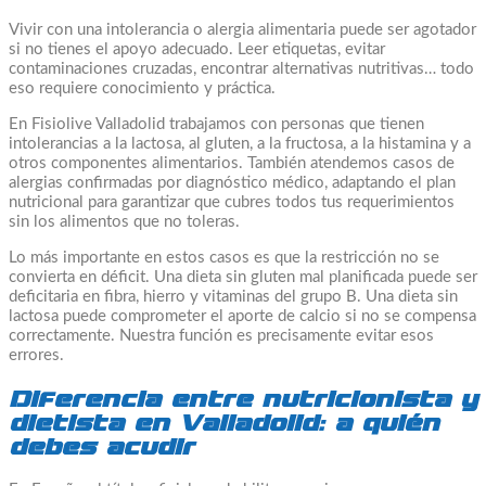
Vivir con una intolerancia o alergia alimentaria puede ser agotador
si no tienes el apoyo adecuado. Leer etiquetas, evitar
contaminaciones cruzadas, encontrar alternativas nutritivas… todo
eso requiere conocimiento y práctica.
En Fisiolive Valladolid trabajamos con personas que tienen
intolerancias a la lactosa, al gluten, a la fructosa, a la histamina y a
otros componentes alimentarios. También atendemos casos de
alergias confirmadas por diagnóstico médico, adaptando el plan
nutricional para garantizar que cubres todos tus requerimientos
sin los alimentos que no toleras.
Lo más importante en estos casos es que la restricción no se
convierta en déficit. Una dieta sin gluten mal planificada puede ser
deficitaria en fibra, hierro y vitaminas del grupo B. Una dieta sin
lactosa puede comprometer el aporte de calcio si no se compensa
correctamente. Nuestra función es precisamente evitar esos
errores.
Diferencia entre nutricionista y
dietista en Valladolid: a quién
debes acudir