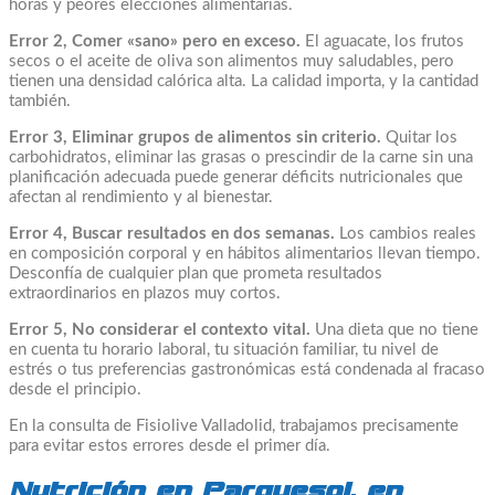
horas y peores elecciones alimentarias.
Error 2, Comer «sano» pero en exceso.
El aguacate, los frutos
secos o el aceite de oliva son alimentos muy saludables, pero
tienen una densidad calórica alta. La calidad importa, y la cantidad
también.
Error 3, Eliminar grupos de alimentos sin criterio.
Quitar los
carbohidratos, eliminar las grasas o prescindir de la carne sin una
planificación adecuada puede generar déficits nutricionales que
afectan al rendimiento y al bienestar.
Error 4, Buscar resultados en dos semanas.
Los cambios reales
en composición corporal y en hábitos alimentarios llevan tiempo.
Desconfía de cualquier plan que prometa resultados
extraordinarios en plazos muy cortos.
Error 5, No considerar el contexto vital.
Una dieta que no tiene
en cuenta tu horario laboral, tu situación familiar, tu nivel de
estrés o tus preferencias gastronómicas está condenada al fracaso
desde el principio.
En la consulta de Fisiolive Valladolid, trabajamos precisamente
para evitar estos errores desde el primer día.
Nutrición en Parquesol, en