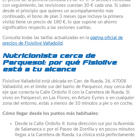
con seguimiento, las revisiones cuestan 30 € cada una. Si sabes
desde el principio que quieres un acompañamiento más
continuado, el bono de plan 3 meses (que incluye la primera
visita) tiene un precio de 180 €, lo que supone un ahorro
significativo respecto a las sesiones sueltas.
Consulta todas las tarifas actualizadas en la
página oficial de
precios de Fisiolive Valladolid
.
Nutricionista cerca de
Parquesol: por qué Fisiolive
está a tu alcance
Fisiolive Valladolid está ubicada en Carr. de Rueda, 36, 47008
Valladolid, en el límite sur del barrio de Parquesol, muy cerca del
eje que conecta la Calle Ordoño II con la Carretera de Rueda. Si
vives en Parquesol, en Las Flores, en Arturo Eyries o en cualquier
zona del entorno, estás a menos de 10 minutos a pie o en coche.
Cómo llegar desde los puntos más habituales:
Desde la Calle Ordoño II: toma dirección sur por la Avenida
de Salamanca o por el Paseo de Zorrilla y en pocos minutos
llegas a la Carretera de Rueda. La clínica está perfectamente