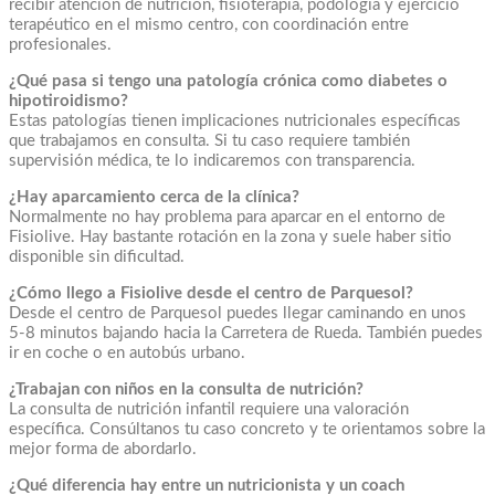
recibir atención de nutrición, fisioterapia, podología y ejercicio
terapéutico en el mismo centro, con coordinación entre
profesionales.
¿Qué pasa si tengo una patología crónica como diabetes o
hipotiroidismo?
Estas patologías tienen implicaciones nutricionales específicas
que trabajamos en consulta. Si tu caso requiere también
supervisión médica, te lo indicaremos con transparencia.
¿Hay aparcamiento cerca de la clínica?
Normalmente no hay problema para aparcar en el entorno de
Fisiolive. Hay bastante rotación en la zona y suele haber sitio
disponible sin dificultad.
¿Cómo llego a Fisiolive desde el centro de Parquesol?
Desde el centro de Parquesol puedes llegar caminando en unos
5-8 minutos bajando hacia la Carretera de Rueda. También puedes
ir en coche o en autobús urbano.
¿Trabajan con niños en la consulta de nutrición?
La consulta de nutrición infantil requiere una valoración
específica. Consúltanos tu caso concreto y te orientamos sobre la
mejor forma de abordarlo.
¿Qué diferencia hay entre un nutricionista y un coach