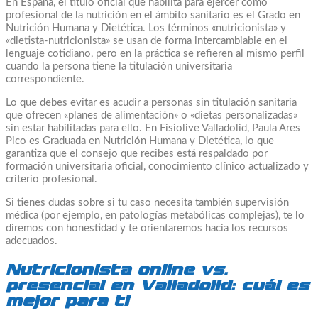
En España, el título oficial que habilita para ejercer como
profesional de la nutrición en el ámbito sanitario es el Grado en
Nutrición Humana y Dietética. Los términos «nutricionista» y
«dietista-nutricionista» se usan de forma intercambiable en el
lenguaje cotidiano, pero en la práctica se refieren al mismo perfil
cuando la persona tiene la titulación universitaria
correspondiente.
Lo que debes evitar es acudir a personas sin titulación sanitaria
que ofrecen «planes de alimentación» o «dietas personalizadas»
sin estar habilitadas para ello. En Fisiolive Valladolid, Paula Ares
Pico es Graduada en Nutrición Humana y Dietética, lo que
garantiza que el consejo que recibes está respaldado por
formación universitaria oficial, conocimiento clínico actualizado y
criterio profesional.
Si tienes dudas sobre si tu caso necesita también supervisión
médica (por ejemplo, en patologías metabólicas complejas), te lo
diremos con honestidad y te orientaremos hacia los recursos
adecuados.
Nutricionista online vs.
presencial en Valladolid: cuál es
mejor para ti