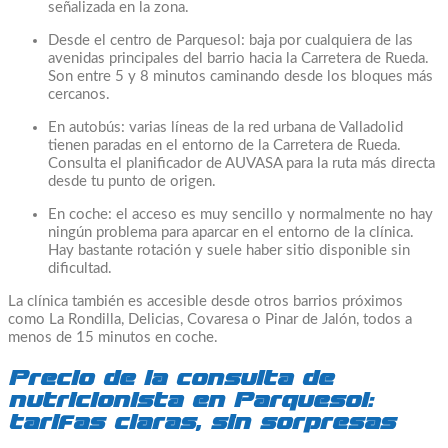
señalizada en la zona.
Desde el centro de Parquesol: baja por cualquiera de las
avenidas principales del barrio hacia la Carretera de Rueda.
Son entre 5 y 8 minutos caminando desde los bloques más
cercanos.
En autobús: varias líneas de la red urbana de Valladolid
tienen paradas en el entorno de la Carretera de Rueda.
Consulta el planificador de AUVASA para la ruta más directa
desde tu punto de origen.
En coche: el acceso es muy sencillo y normalmente no hay
ningún problema para aparcar en el entorno de la clínica.
Hay bastante rotación y suele haber sitio disponible sin
dificultad.
La clínica también es accesible desde otros barrios próximos
como La Rondilla, Delicias, Covaresa o Pinar de Jalón, todos a
menos de 15 minutos en coche.
Precio de la consulta de
nutricionista en Parquesol:
tarifas claras, sin sorpresas