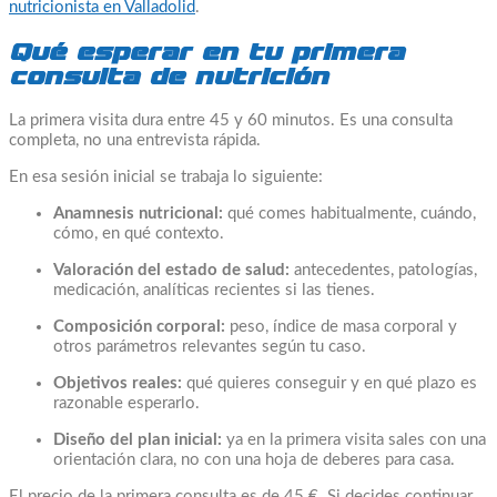
nutricionista en Valladolid
.
Qué esperar en tu primera
consulta de nutrición
La primera visita dura entre 45 y 60 minutos. Es una consulta
completa, no una entrevista rápida.
En esa sesión inicial se trabaja lo siguiente:
Anamnesis nutricional:
qué comes habitualmente, cuándo,
cómo, en qué contexto.
Valoración del estado de salud:
antecedentes, patologías,
medicación, analíticas recientes si las tienes.
Composición corporal:
peso, índice de masa corporal y
otros parámetros relevantes según tu caso.
Objetivos reales:
qué quieres conseguir y en qué plazo es
razonable esperarlo.
Diseño del plan inicial:
ya en la primera visita sales con una
orientación clara, no con una hoja de deberes para casa.
El precio de la primera consulta es de 45 €. Si decides continuar