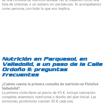
de una consulta de nutrición aislada. No te tratamos como una
lista de síntomas o un número en una báscula. Te acompañamos
como persona, con todo lo que eso implica.
Nutrición en Parquesol, en
Valladolid, a un paso de la Calle
Ordoño II: preguntas
frecuentes
¿Cuánto cuesta la primera consulta de nutrición en Fisiolive
Valladolid?
La primera visita tiene un precio de 45 €. Incluye valoración
completa, anamnesis nutricional y diseño del plan inicial. Las
revisiones posteriores cuestan 30 € cada una.