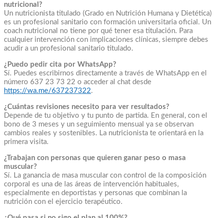
nutricional?
Un nutricionista titulado (Grado en Nutrición Humana y Dietética)
es un profesional sanitario con formación universitaria oficial. Un
coach nutricional no tiene por qué tener esa titulación. Para
cualquier intervención con implicaciones clínicas, siempre debes
acudir a un profesional sanitario titulado.
¿Puedo pedir cita por WhatsApp?
Sí. Puedes escribirnos directamente a través de WhatsApp en el
número 637 23 73 22 o acceder al chat desde
https://wa.me/637237322
.
¿Cuántas revisiones necesito para ver resultados?
Depende de tu objetivo y tu punto de partida. En general, con el
bono de 3 meses y un seguimiento mensual ya se observan
cambios reales y sostenibles. La nutricionista te orientará en la
primera visita.
¿Trabajan con personas que quieren ganar peso o masa
muscular?
Sí. La ganancia de masa muscular con control de la composición
corporal es una de las áreas de intervención habituales,
especialmente en deportistas y personas que combinan la
nutrición con el ejercicio terapéutico.
¿Qué pasa si no sigo el plan al 100%?