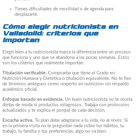
Tienes dificultades de movilidad o de agenda para
desplazarte.
Cómo elegir nutricionista en
Valladolid: criterios que
importan
Elegir bien a tu nutricionista marca la diferencia entre un proceso
que funciona y uno que se abandona a las pocas semanas. Estos
son los criterios que realmente importan:
Titulación verificable.
Comprueba que tiene el Grado en
Nutrición Humana y Dietética o titulación equivalente. No te fíes
de términos ambiguos como «experto en nutrición» sin respaldo
académico oficial.
Enfoque basado en evidencia.
Un buen nutricionista no te receta
dietas de moda ni productos milagrosos. Trabaja con protocolos
actualizados y te explica el porqué de cada decisión.
Escucha activa.
Tu plan debe adaptarse a tu vida, no al revés. Si
en la primera visita no te preguntan nada sobre tus hábitos, tu
trabajo, tu familia o tus preferencias, algo no va bien.