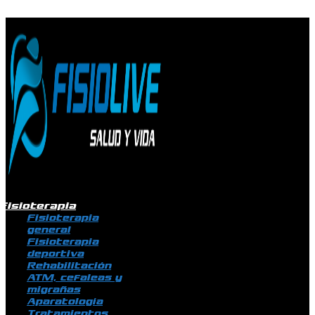
Ir al contenido
Fisioterapia
Fisioterapia
general
Fisioterapia
deportiva
Rehabilitación
ATM, cefaleas y
migrañas
Aparatología
Tratamientos