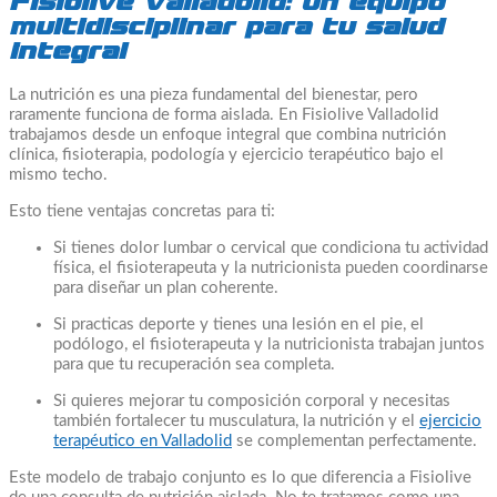
Fisiolive Valladolid: un equipo
multidisciplinar para tu salud
integral
La nutrición es una pieza fundamental del bienestar, pero
raramente funciona de forma aislada. En Fisiolive Valladolid
trabajamos desde un enfoque integral que combina nutrición
clínica, fisioterapia, podología y ejercicio terapéutico bajo el
mismo techo.
Esto tiene ventajas concretas para ti:
Si tienes dolor lumbar o cervical que condiciona tu actividad
física, el fisioterapeuta y la nutricionista pueden coordinarse
para diseñar un plan coherente.
Si practicas deporte y tienes una lesión en el pie, el
podólogo, el fisioterapeuta y la nutricionista trabajan juntos
para que tu recuperación sea completa.
Si quieres mejorar tu composición corporal y necesitas
también fortalecer tu musculatura, la nutrición y el
ejercicio
terapéutico en Valladolid
se complementan perfectamente.
Este modelo de trabajo conjunto es lo que diferencia a Fisiolive