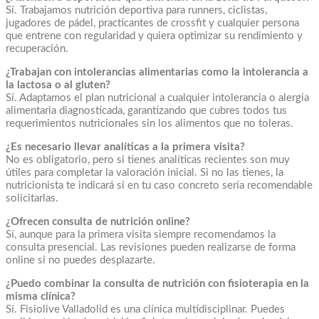
Sí. Trabajamos nutrición deportiva para runners, ciclistas,
jugadores de pádel, practicantes de crossfit y cualquier persona
que entrene con regularidad y quiera optimizar su rendimiento y
recuperación.
¿Trabajan con intolerancias alimentarias como la intolerancia a
la lactosa o al gluten?
Sí. Adaptamos el plan nutricional a cualquier intolerancia o alergia
alimentaria diagnosticada, garantizando que cubres todos tus
requerimientos nutricionales sin los alimentos que no toleras.
¿Es necesario llevar analíticas a la primera visita?
No es obligatorio, pero si tienes analíticas recientes son muy
útiles para completar la valoración inicial. Si no las tienes, la
nutricionista te indicará si en tu caso concreto sería recomendable
solicitarlas.
¿Ofrecen consulta de nutrición online?
Sí, aunque para la primera visita siempre recomendamos la
consulta presencial. Las revisiones pueden realizarse de forma
online si no puedes desplazarte.
¿Puedo combinar la consulta de nutrición con fisioterapia en la
misma clínica?
Sí. Fisiolive Valladolid es una clínica multidisciplinar. Puedes