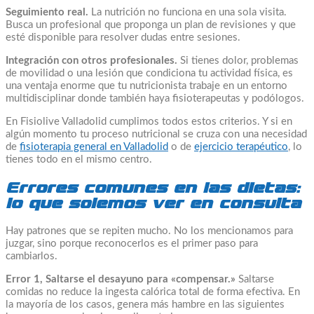
Seguimiento real.
La nutrición no funciona en una sola visita.
Busca un profesional que proponga un plan de revisiones y que
esté disponible para resolver dudas entre sesiones.
Integración con otros profesionales.
Si tienes dolor, problemas
de movilidad o una lesión que condiciona tu actividad física, es
una ventaja enorme que tu nutricionista trabaje en un entorno
multidisciplinar donde también haya fisioterapeutas y podólogos.
En Fisiolive Valladolid cumplimos todos estos criterios. Y si en
algún momento tu proceso nutricional se cruza con una necesidad
de
fisioterapia general en Valladolid
o de
ejercicio terapéutico
, lo
tienes todo en el mismo centro.
Errores comunes en las dietas:
lo que solemos ver en consulta
Hay patrones que se repiten mucho. No los mencionamos para
juzgar, sino porque reconocerlos es el primer paso para
cambiarlos.
Error 1, Saltarse el desayuno para «compensar.»
Saltarse
comidas no reduce la ingesta calórica total de forma efectiva. En
la mayoría de los casos, genera más hambre en las siguientes