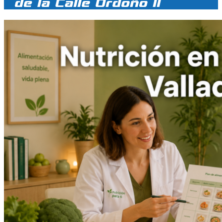
de la Calle Ordoño II