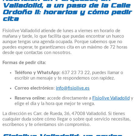
Valladolid, a un paso de la Calle
Ordoño II: horarios y cómo pedir
cita
Fisiolive Valladolid atiende de lunes a viernes en horario de
mañana y tarde, lo que facilita que puedas encontrar un hueco
aunque tengas una agenda ocupada. Porque sabemos que no
puedes esperar, te garantizamos cita en un máximo de 72 horas
desde que contactas con nosotros.
Formas de pedir cita:
Teléfono y WhatsApp:
637 23 73 22, puedes llamar o
escribir un mensaje y te respondemos con rapidez.
Correo electrónico:
info@fisiolive.es
Reserva online:
accede directamente a
Fisiolive Valladolid
y
elige el día y la hora que mejor te venga.
La dirección es Carr. de Rueda, 36, 47008 Valladolid. Si tienes
cualquier duda sobre cómo llegar o sobre qué servicio necesitas,
escríbenos y te orientamos sin compromiso.