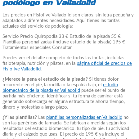
podólogo en Valladolid
Los precios en Fisiolive Valladolid son claros, sin letra pequeña y
adaptados a diferentes necesidades. Aquí tienes las tarifas
actuales del servicio de podología:
Servicio Precio Quiropodia 33 € Estudio de la pisada 55 €
Plantillas personalizadas (incluye estudio de la pisada) 195 €
Tratamientos especiales Consultar
Puedes ver el detalle completo de todas las tarifas, incluidas
fisioterapia, nutrición y pilates, en la
página oficial de precios de
Fisiolive Valladolid
.
¿Merece la pena el estudio de la pisada?
Si tienes dolor
recurrente en el pie, la rodilla o la espalda baja, el
estudio
biomecánico de la pisada en Valladolid
puede ser el punto de
partida más eficiente. Identificar si tu forma de caminar está
generando sobrecarga en alguna estructura te ahorra tiempo,
dinero y molestias a largo plazo.
¿Y las plantillas?
Las
plantillas personalizadas en Valladolid
no
son las genéricas de farmacia. Se fabrican a medida según los
resultados del estudio biomecánico, tu tipo de pie, tu actividad
diaria y el calzado que usas. El precio de 195 € ya incluye el