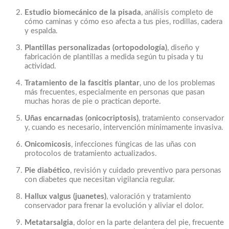
Estudio biomecánico de la pisada
, análisis completo de
cómo caminas y cómo eso afecta a tus pies, rodillas, cadera
y espalda.
Plantillas personalizadas (ortopodología)
, diseño y
fabricación de plantillas a medida según tu pisada y tu
actividad.
Tratamiento de la fascitis plantar
, uno de los problemas
más frecuentes, especialmente en personas que pasan
muchas horas de pie o practican deporte.
Uñas encarnadas (onicocriptosis)
, tratamiento conservador
y, cuando es necesario, intervención mínimamente invasiva.
Onicomicosis
, infecciones fúngicas de las uñas con
protocolos de tratamiento actualizados.
Pie diabético
, revisión y cuidado preventivo para personas
con diabetes que necesitan vigilancia regular.
Hallux valgus (juanetes)
, valoración y tratamiento
conservador para frenar la evolución y aliviar el dolor.
Metatarsalgia
, dolor en la parte delantera del pie, frecuente