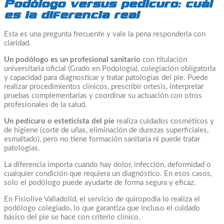
Podólogo versus pedicuro: cuál
es la diferencia real
Esta es una pregunta frecuente y vale la pena responderla con
claridad.
Un podólogo es un profesional sanitario
con titulación
universitaria oficial (Grado en Podología), colegiación obligatoria
y capacidad para diagnosticar y tratar patologías del pie. Puede
realizar procedimientos clínicos, prescribir ortesis, interpretar
pruebas complementarias y coordinar su actuación con otros
profesionales de la salud.
Un pedicuro o esteticista del pie
realiza cuidados cosméticos y
de higiene (corte de uñas, eliminación de durezas superficiales,
esmaltado), pero no tiene formación sanitaria ni puede tratar
patologías.
La diferencia importa cuando hay dolor, infección, deformidad o
cualquier condición que requiera un diagnóstico. En esos casos,
solo el podólogo puede ayudarte de forma segura y eficaz.
En Fisiolive Valladolid, el servicio de quiropodia lo realiza el
podólogo colegiado, lo que garantiza que incluso el cuidado
básico del pie se hace con criterio clínico.