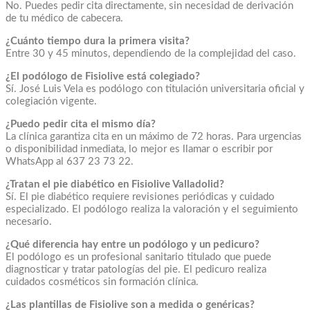
No. Puedes pedir cita directamente, sin necesidad de derivación
de tu médico de cabecera.
¿Cuánto tiempo dura la primera visita?
Entre 30 y 45 minutos, dependiendo de la complejidad del caso.
¿El podólogo de Fisiolive está colegiado?
Sí. José Luis Vela es podólogo con titulación universitaria oficial y
colegiación vigente.
¿Puedo pedir cita el mismo día?
La clínica garantiza cita en un máximo de 72 horas. Para urgencias
o disponibilidad inmediata, lo mejor es llamar o escribir por
WhatsApp al 637 23 73 22.
¿Tratan el pie diabético en Fisiolive Valladolid?
Sí. El pie diabético requiere revisiones periódicas y cuidado
especializado. El podólogo realiza la valoración y el seguimiento
necesario.
¿Qué diferencia hay entre un podólogo y un pedicuro?
El podólogo es un profesional sanitario titulado que puede
diagnosticar y tratar patologías del pie. El pedicuro realiza
cuidados cosméticos sin formación clínica.
¿Las plantillas de Fisiolive son a medida o genéricas?