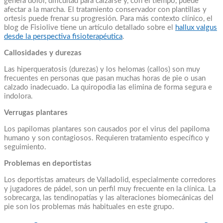
genera dolor, dificultad para calzarse y, con el tiempo, puede
afectar a la marcha. El tratamiento conservador con plantillas y
ortesis puede frenar su progresión. Para más contexto clínico, el
blog de Fisiolive tiene un artículo detallado sobre el
hallux valgus
desde la perspectiva fisioterapéutica
.
Callosidades y durezas
Las hiperqueratosis (durezas) y los helomas (callos) son muy
frecuentes en personas que pasan muchas horas de pie o usan
calzado inadecuado. La quiropodia las elimina de forma segura e
indolora.
Verrugas plantares
Los papilomas plantares son causados por el virus del papiloma
humano y son contagiosos. Requieren tratamiento específico y
seguimiento.
Problemas en deportistas
Los deportistas amateurs de Valladolid, especialmente corredores
y jugadores de pádel, son un perfil muy frecuente en la clínica. La
sobrecarga, las tendinopatías y las alteraciones biomecánicas del
pie son los problemas más habituales en este grupo.