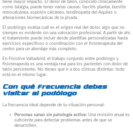
tiene mayor impacto. El dolor de talón, conocido clínicamente
como talalgia, puede tener varias causas: fascitis plantar, bursitis
retrocalcánea, espolón calcáneo, tendinopatía del Aquiles o
alteraciones biomecánicas de la pisada.
El podólogo evalúa cuál es el origen real del dolor, algo que no
siempre es evidente sin una valoración profesional. A partir de ahí,
el tratamiento puede incluir desde plantillas personalizadas hasta
ejercicios específicos o coordinación con el fisioterapeuta del
centro para un abordaje más completo.
En Fisiolive Valladolid, el trabajo conjunto entre podólogo y
fisioterapeuta es una ventaja real para los pacientes con dolor de
talón persistente. No tienes que ir a dos clínicas distintas: todo
está en el mismo lugar.
Con qué frecuencia debes
visitar al podólogo
La frecuencia ideal depende de tu situación personal:
Personas sanas sin patología activa:
Una revisión anual es
suficiente para detectar problemas antes de que se
desarrollen.