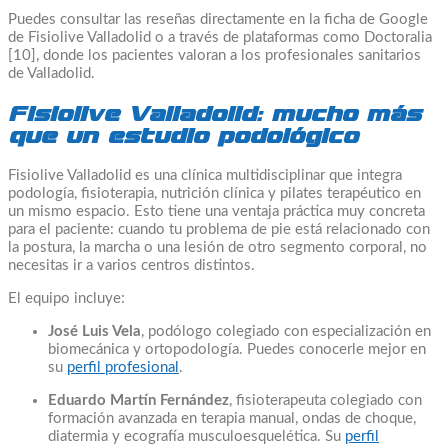
Puedes consultar las reseñas directamente en la ficha de Google
de Fisiolive Valladolid o a través de plataformas como Doctoralia
[10], donde los pacientes valoran a los profesionales sanitarios
de Valladolid.
Fisiolive Valladolid: mucho más
que un estudio podológico
Fisiolive Valladolid es una clínica multidisciplinar que integra
podología, fisioterapia, nutrición clínica y pilates terapéutico en
un mismo espacio. Esto tiene una ventaja práctica muy concreta
para el paciente: cuando tu problema de pie está relacionado con
la postura, la marcha o una lesión de otro segmento corporal, no
necesitas ir a varios centros distintos.
El equipo incluye:
José Luis Vela
, podólogo colegiado con especialización en
biomecánica y ortopodología. Puedes conocerle mejor en
su
perfil profesional
.
Eduardo Martín Fernández
, fisioterapeuta colegiado con
formación avanzada en terapia manual, ondas de choque,
diatermia y ecografía musculoesquelética. Su
perfil