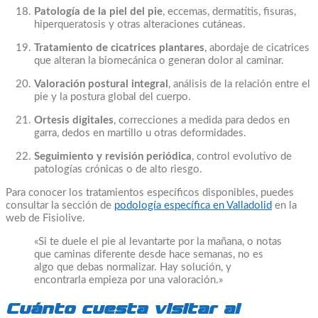
Patología de la piel del pie
, eccemas, dermatitis, fisuras,
hiperqueratosis y otras alteraciones cutáneas.
Tratamiento de cicatrices plantares
, abordaje de cicatrices
que alteran la biomecánica o generan dolor al caminar.
Valoración postural integral
, análisis de la relación entre el
pie y la postura global del cuerpo.
Ortesis digitales
, correcciones a medida para dedos en
garra, dedos en martillo u otras deformidades.
Seguimiento y revisión periódica
, control evolutivo de
patologías crónicas o de alto riesgo.
Para conocer los tratamientos específicos disponibles, puedes
consultar la sección de
podología específica en Valladolid
en la
web de Fisiolive.
«Si te duele el pie al levantarte por la mañana, o notas
que caminas diferente desde hace semanas, no es
algo que debas normalizar. Hay solución, y
encontrarla empieza por una valoración.»
Cuánto cuesta visitar al