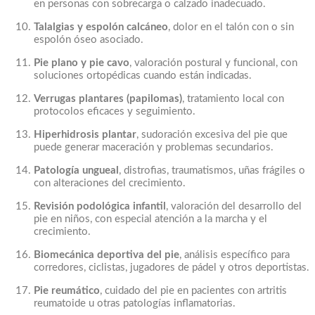
en personas con sobrecarga o calzado inadecuado.
Talalgias y espolón calcáneo
, dolor en el talón con o sin
espolón óseo asociado.
Pie plano y pie cavo
, valoración postural y funcional, con
soluciones ortopédicas cuando están indicadas.
Verrugas plantares (papilomas)
, tratamiento local con
protocolos eficaces y seguimiento.
Hiperhidrosis plantar
, sudoración excesiva del pie que
puede generar maceración y problemas secundarios.
Patología ungueal
, distrofias, traumatismos, uñas frágiles o
con alteraciones del crecimiento.
Revisión podológica infantil
, valoración del desarrollo del
pie en niños, con especial atención a la marcha y el
crecimiento.
Biomecánica deportiva del pie
, análisis específico para
corredores, ciclistas, jugadores de pádel y otros deportistas.
Pie reumático
, cuidado del pie en pacientes con artritis
reumatoide u otras patologías inflamatorias.