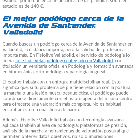
estudio, por lo que el coste adicional de las plantillas sobre el
estudio es de 140 €.
El mejor podólogo cerca de la
Avenida de Santander,
Valladolid
Cuando buscas un podólogo cerca de la Avenida de Santander en
Valladolid, la distancia importa, pero la calidad del profesional
importa más. En Fisiolive Valladolid, el servicio de podología lo
lidera
José Luis Vela, podólogo colegiado en Valladolid
, con
titulación universitaria oficial en Podología y formación avanzada
en biomecánica, ortopodología y patología ungueal.
El equipo trabaja con un enfoque multidisciplinar real. Esto
significa que, si tu problema de pie tiene relación con la postura,
la marcha o una lesión musculoesquelética, el podólogo puede
coordinarse directamente con el fisioterapeuta del mismo centro
para ofrecerte una valoración más completa. No es habitual
encontrar esto en una clínica de barrio.
Además, Fisiolive Valladolid trabaja con tecnología avanzada
aplicada también al área de podología: plataformas de presión,
análisis de la marcha y herramientas de valoración postural que
permiten obtener datos objetivos, no solo impresiones