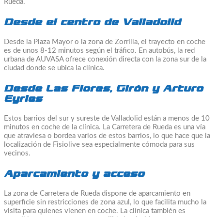
Rueda.
Desde el centro de Valladolid
Desde la Plaza Mayor o la zona de Zorrilla, el trayecto en coche
es de unos 8-12 minutos según el tráfico. En autobús, la red
urbana de AUVASA ofrece conexión directa con la zona sur de la
ciudad donde se ubica la clínica.
Desde Las Flores, Girón y Arturo
Eyries
Estos barrios del sur y sureste de Valladolid están a menos de 10
minutos en coche de la clínica. La Carretera de Rueda es una vía
que atraviesa o bordea varios de estos barrios, lo que hace que la
localización de Fisiolive sea especialmente cómoda para sus
vecinos.
Aparcamiento y acceso
La zona de Carretera de Rueda dispone de aparcamiento en
superficie sin restricciones de zona azul, lo que facilita mucho la
visita para quienes vienen en coche. La clínica también es