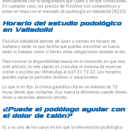
directamente con tu aseguradora qué cubre y en qué condiciones.
En cualquier caso, los precios de Fisiolive son competitivos y
están en línea con el mercado de podología en Valladolid [4][10].
Horario del estudio podológico
en Valladolid
Fisiolive Valladolid atiende de lunes a viernes en horario de
mañana y tarde, lo que facilita que puedas encontrar un hueco
tanto si trabajas como si tienes otras obligaciones durante el día.
Para conocer la disponibilidad exacta en el momento en que leas
este artículo, lo más rápido es consultar el sistema de reservas
online o escribir por WhatsApp al 637 23 73 22. Los horarios
pueden variar en periodos festivos o vacacionales.
Lo que sí es fijo: la clínica garantiza cita en un máximo de 72
horas desde que contactas. Eso marca la diferencia cuando tienes
dolor y necesitas atención pronto.
¿Puede el podólogo ayudar con
el dolor de talón?
Sí, y es uno de los casos en los que la intervención podológica