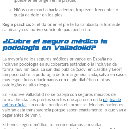
(puede tener origen en la pisada).
Niños con marcha hacia adentro, tropiezos frecuentes o
queja de dolor en los pies.
Regla práctica:
Si el dolor en el pie te ha cambiado la forma de
caminar, ya es motivo suficiente para pedir cita.
¿Cubre el seguro médico la
podología en Valladolid?
La mayoría de los seguros médicos privados en España no
incluyen podología en su cobertura estándar, o la incluyen de
forma muy limitada. La sanidad pública (Sacyl en Castilla y León)
tampoco cubre la podología de forma generalizada, salvo en casos
muy específicos relacionados con el pie diabético u otras
patologías de alto riesgo.
En Fisiolive Valladolid no se trabaja con seguros médicos de
forma directa. Los precios son los que aparecen en la
página de
tarifas oficial
, sin costes ocultos ni sorpresas. Muchos pacientes
valoran esta transparencia porque saben exactamente lo que van a
pagar antes de venir.
Si tienes seguro médico, te recomendamos consultar