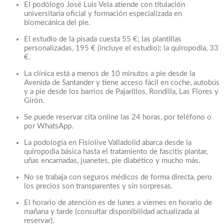
El podólogo José Luis Vela atiende con titulación
universitaria oficial y formación especializada en
biomecánica del pie.
El estudio de la pisada cuesta 55 €; las plantillas
personalizadas, 195 € (incluye el estudio); la quiropodia, 33
€.
La clínica está a menos de 10 minutos a pie desde la
Avenida de Santander y tiene acceso fácil en coche, autobús
y a pie desde los barrios de Pajarillos, Rondilla, Las Flores y
Girón.
Se puede reservar cita online las 24 horas, por teléfono o
por WhatsApp.
La podología en Fisiolive Valladolid abarca desde la
quiropodia básica hasta el tratamiento de fascitis plantar,
uñas encarnadas, juanetes, pie diabético y mucho más.
No se trabaja con seguros médicos de forma directa, pero
los precios son transparentes y sin sorpresas.
El horario de atención es de lunes a viernes en horario de
mañana y tarde (consultar disponibilidad actualizada al
reservar).