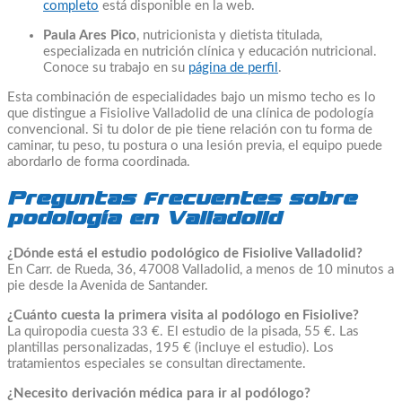
completo
está disponible en la web.
Paula Ares Pico
, nutricionista y dietista titulada,
especializada en nutrición clínica y educación nutricional.
Conoce su trabajo en su
página de perfil
.
Esta combinación de especialidades bajo un mismo techo es lo
que distingue a Fisiolive Valladolid de una clínica de podología
convencional. Si tu dolor de pie tiene relación con tu forma de
caminar, tu peso, tu postura o una lesión previa, el equipo puede
abordarlo de forma coordinada.
Preguntas frecuentes sobre
podología en Valladolid
¿Dónde está el estudio podológico de Fisiolive Valladolid?
En Carr. de Rueda, 36, 47008 Valladolid, a menos de 10 minutos a
pie desde la Avenida de Santander.
¿Cuánto cuesta la primera visita al podólogo en Fisiolive?
La quiropodia cuesta 33 €. El estudio de la pisada, 55 €. Las
plantillas personalizadas, 195 € (incluye el estudio). Los
tratamientos especiales se consultan directamente.
¿Necesito derivación médica para ir al podólogo?