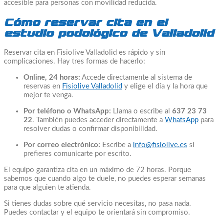
accesible para personas con movilidad reducida.
Cómo reservar cita en el
estudio podológico de Valladolid
Reservar cita en Fisiolive Valladolid es rápido y sin
complicaciones. Hay tres formas de hacerlo:
Online, 24 horas:
Accede directamente al sistema de
reservas en
Fisiolive Valladolid
y elige el día y la hora que
mejor te venga.
Por teléfono o WhatsApp:
Llama o escribe al
637 23 73
22
. También puedes acceder directamente a
WhatsApp
para
resolver dudas o confirmar disponibilidad.
Por correo electrónico:
Escribe a
info@fisiolive.es
si
prefieres comunicarte por escrito.
El equipo garantiza cita en un máximo de 72 horas. Porque
sabemos que cuando algo te duele, no puedes esperar semanas
para que alguien te atienda.
Si tienes dudas sobre qué servicio necesitas, no pasa nada.
Puedes contactar y el equipo te orientará sin compromiso.