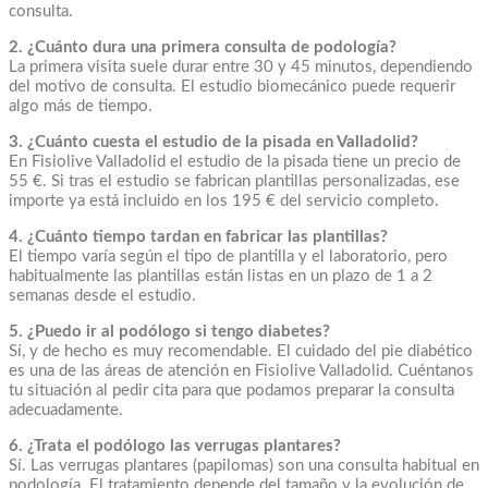
consulta.
2. ¿Cuánto dura una primera consulta de podología?
La primera visita suele durar entre 30 y 45 minutos, dependiendo
del motivo de consulta. El estudio biomecánico puede requerir
algo más de tiempo.
3. ¿Cuánto cuesta el estudio de la pisada en Valladolid?
En Fisiolive Valladolid el estudio de la pisada tiene un precio de
55 €. Si tras el estudio se fabrican plantillas personalizadas, ese
importe ya está incluido en los 195 € del servicio completo.
4. ¿Cuánto tiempo tardan en fabricar las plantillas?
El tiempo varía según el tipo de plantilla y el laboratorio, pero
habitualmente las plantillas están listas en un plazo de 1 a 2
semanas desde el estudio.
5. ¿Puedo ir al podólogo si tengo diabetes?
Sí, y de hecho es muy recomendable. El cuidado del pie diabético
es una de las áreas de atención en Fisiolive Valladolid. Cuéntanos
tu situación al pedir cita para que podamos preparar la consulta
adecuadamente.
6. ¿Trata el podólogo las verrugas plantares?
Sí. Las verrugas plantares (papilomas) son una consulta habitual en
podología. El tratamiento depende del tamaño y la evolución de