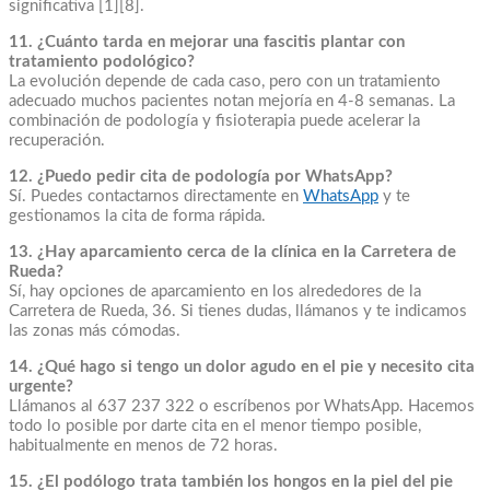
significativa [1][8].
11. ¿Cuánto tarda en mejorar una fascitis plantar con
tratamiento podológico?
La evolución depende de cada caso, pero con un tratamiento
adecuado muchos pacientes notan mejoría en 4-8 semanas. La
combinación de podología y fisioterapia puede acelerar la
recuperación.
12. ¿Puedo pedir cita de podología por WhatsApp?
Sí. Puedes contactarnos directamente en
WhatsApp
y te
gestionamos la cita de forma rápida.
13. ¿Hay aparcamiento cerca de la clínica en la Carretera de
Rueda?
Sí, hay opciones de aparcamiento en los alrededores de la
Carretera de Rueda, 36. Si tienes dudas, llámanos y te indicamos
las zonas más cómodas.
14. ¿Qué hago si tengo un dolor agudo en el pie y necesito cita
urgente?
Llámanos al 637 237 322 o escríbenos por WhatsApp. Hacemos
todo lo posible por darte cita en el menor tiempo posible,
habitualmente en menos de 72 horas.
15. ¿El podólogo trata también los hongos en la piel del pie