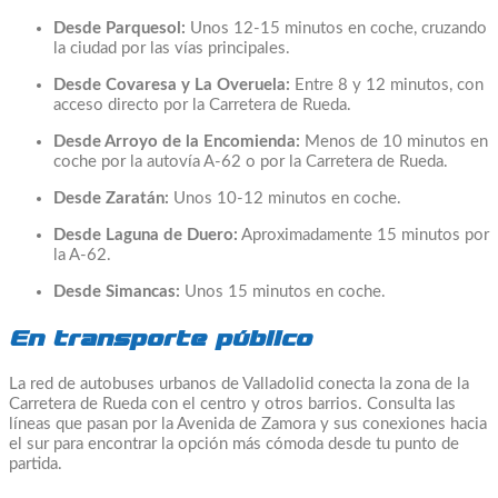
Desde Parquesol:
Unos 12-15 minutos en coche, cruzando
la ciudad por las vías principales.
Desde Covaresa y La Overuela:
Entre 8 y 12 minutos, con
acceso directo por la Carretera de Rueda.
Desde Arroyo de la Encomienda:
Menos de 10 minutos en
coche por la autovía A-62 o por la Carretera de Rueda.
Desde Zaratán:
Unos 10-12 minutos en coche.
Desde Laguna de Duero:
Aproximadamente 15 minutos por
la A-62.
Desde Simancas:
Unos 15 minutos en coche.
En transporte público
La red de autobuses urbanos de Valladolid conecta la zona de la
Carretera de Rueda con el centro y otros barrios. Consulta las
líneas que pasan por la Avenida de Zamora y sus conexiones hacia
el sur para encontrar la opción más cómoda desde tu punto de
partida.