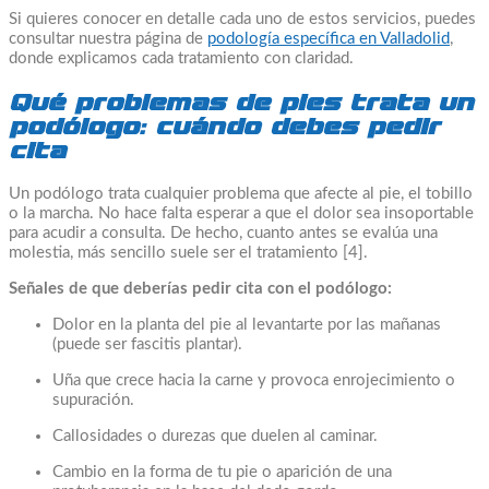
Si quieres conocer en detalle cada uno de estos servicios, puedes
consultar nuestra página de
podología específica en Valladolid
,
donde explicamos cada tratamiento con claridad.
Qué problemas de pies trata un
podólogo: cuándo debes pedir
cita
Un podólogo trata cualquier problema que afecte al pie, el tobillo
o la marcha. No hace falta esperar a que el dolor sea insoportable
para acudir a consulta. De hecho, cuanto antes se evalúa una
molestia, más sencillo suele ser el tratamiento [4].
Señales de que deberías pedir cita con el podólogo:
Dolor en la planta del pie al levantarte por las mañanas
(puede ser fascitis plantar).
Uña que crece hacia la carne y provoca enrojecimiento o
supuración.
Callosidades o durezas que duelen al caminar.
Cambio en la forma de tu pie o aparición de una