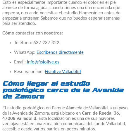
Esto es especialmente importante cuando el dolor en el pie
aparece de forma aguda, cuando tienes una uña encarnada que
empeora, o cuando necesitas el estudio biomecánico antes de
empezar a entrenar. Sabemos que no puedes esperar semanas
para ser atendido.
Cómo contactar con nosotros:
Teléfono: 637 237 322
WhatsApp:
Escríbenos directamente
Email:
info@fisiolive.es
Reserva online:
Fisiolive Valladolid
Cómo llegar al estudio
podológico cerca de la Avenida
de Zamora
El estudio podológico en Parque Alameda de Valladolid, a un paso
de la Avenida de Zamora, está ubicado en
Carr. de Rueda, 36,
47008 Valladolid
. Esta localización es una de sus mayores
ventajas: está en una zona bien comunicada del sur de Valladolid,
accesible desde varios barrios en pocos minutos.