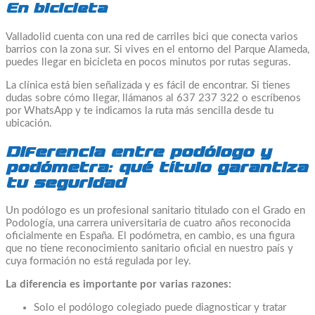
En bicicleta
Valladolid cuenta con una red de carriles bici que conecta varios
barrios con la zona sur. Si vives en el entorno del Parque Alameda,
puedes llegar en bicicleta en pocos minutos por rutas seguras.
La clínica está bien señalizada y es fácil de encontrar. Si tienes
dudas sobre cómo llegar, llámanos al 637 237 322 o escríbenos
por WhatsApp y te indicamos la ruta más sencilla desde tu
ubicación.
Diferencia entre podólogo y
podómetra: qué título garantiza
tu seguridad
Un podólogo es un profesional sanitario titulado con el Grado en
Podología, una carrera universitaria de cuatro años reconocida
oficialmente en España. El podómetra, en cambio, es una figura
que no tiene reconocimiento sanitario oficial en nuestro país y
cuya formación no está regulada por ley.
La diferencia es importante por varias razones:
Solo el podólogo colegiado puede diagnosticar y tratar