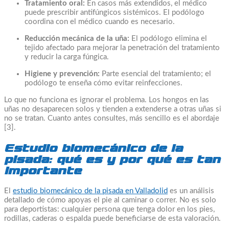
Tratamiento oral:
En casos más extendidos, el médico
puede prescribir antifúngicos sistémicos. El podólogo
coordina con el médico cuando es necesario.
Reducción mecánica de la uña:
El podólogo elimina el
tejido afectado para mejorar la penetración del tratamiento
y reducir la carga fúngica.
Higiene y prevención:
Parte esencial del tratamiento; el
podólogo te enseña cómo evitar reinfecciones.
Lo que no funciona es ignorar el problema. Los hongos en las
uñas no desaparecen solos y tienden a extenderse a otras uñas si
no se tratan. Cuanto antes consultes, más sencillo es el abordaje
[3].
Estudio biomecánico de la
pisada: qué es y por qué es tan
importante
El
estudio biomecánico de la pisada en Valladolid
es un análisis
detallado de cómo apoyas el pie al caminar o correr. No es solo
para deportistas: cualquier persona que tenga dolor en los pies,
rodillas, caderas o espalda puede beneficiarse de esta valoración.