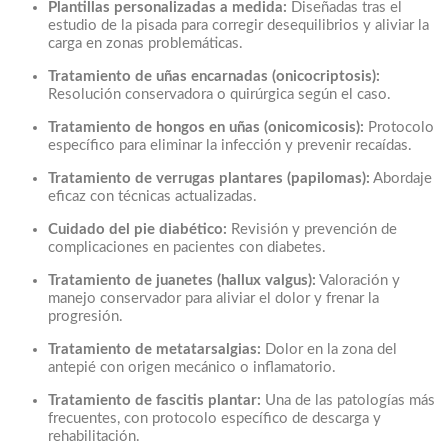
Plantillas personalizadas a medida:
Diseñadas tras el
estudio de la pisada para corregir desequilibrios y aliviar la
carga en zonas problemáticas.
Tratamiento de uñas encarnadas (onicocriptosis):
Resolución conservadora o quirúrgica según el caso.
Tratamiento de hongos en uñas (onicomicosis):
Protocolo
específico para eliminar la infección y prevenir recaídas.
Tratamiento de verrugas plantares (papilomas):
Abordaje
eficaz con técnicas actualizadas.
Cuidado del pie diabético:
Revisión y prevención de
complicaciones en pacientes con diabetes.
Tratamiento de juanetes (hallux valgus):
Valoración y
manejo conservador para aliviar el dolor y frenar la
progresión.
Tratamiento de metatarsalgias:
Dolor en la zona del
antepié con origen mecánico o inflamatorio.
Tratamiento de fascitis plantar:
Una de las patologías más
frecuentes, con protocolo específico de descarga y
rehabilitación.