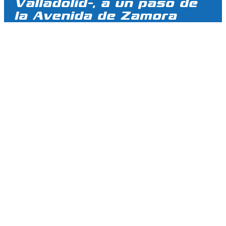
Valladolid-, a un paso de
la Avenida de Zamora