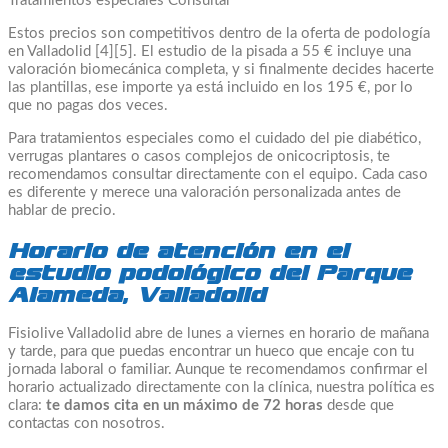
Tratamientos especiales Consultar
Estos precios son competitivos dentro de la oferta de podología
en Valladolid [4][5]. El estudio de la pisada a 55 € incluye una
valoración biomecánica completa, y si finalmente decides hacerte
las plantillas, ese importe ya está incluido en los 195 €, por lo
que no pagas dos veces.
Para tratamientos especiales como el cuidado del pie diabético,
verrugas plantares o casos complejos de onicocriptosis, te
recomendamos consultar directamente con el equipo. Cada caso
es diferente y merece una valoración personalizada antes de
hablar de precio.
Horario de atención en el
estudio podológico del Parque
Alameda, Valladolid
Fisiolive Valladolid abre de lunes a viernes en horario de mañana
y tarde, para que puedas encontrar un hueco que encaje con tu
jornada laboral o familiar. Aunque te recomendamos confirmar el
horario actualizado directamente con la clínica, nuestra política es
clara:
te damos cita en un máximo de 72 horas
desde que
contactas con nosotros.