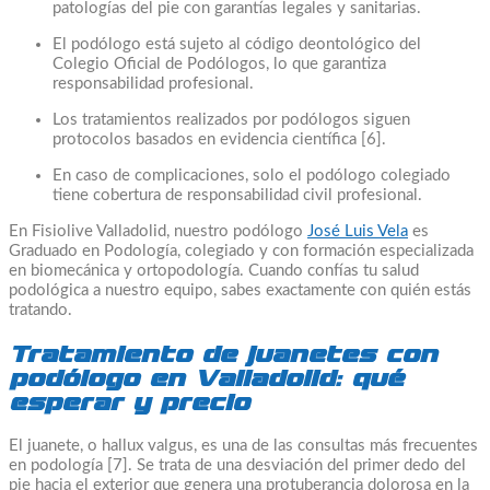
patologías del pie con garantías legales y sanitarias.
El podólogo está sujeto al código deontológico del
Colegio Oficial de Podólogos, lo que garantiza
responsabilidad profesional.
Los tratamientos realizados por podólogos siguen
protocolos basados en evidencia científica [6].
En caso de complicaciones, solo el podólogo colegiado
tiene cobertura de responsabilidad civil profesional.
En Fisiolive Valladolid, nuestro podólogo
José Luis Vela
es
Graduado en Podología, colegiado y con formación especializada
en biomecánica y ortopodología. Cuando confías tu salud
podológica a nuestro equipo, sabes exactamente con quién estás
tratando.
Tratamiento de juanetes con
podólogo en Valladolid: qué
esperar y precio
El juanete, o hallux valgus, es una de las consultas más frecuentes
en podología [7]. Se trata de una desviación del primer dedo del
pie hacia el exterior que genera una protuberancia dolorosa en la