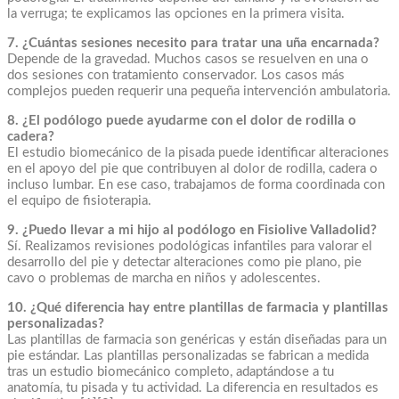
la verruga; te explicamos las opciones en la primera visita.
7. ¿Cuántas sesiones necesito para tratar una uña encarnada?
Depende de la gravedad. Muchos casos se resuelven en una o
dos sesiones con tratamiento conservador. Los casos más
complejos pueden requerir una pequeña intervención ambulatoria.
8. ¿El podólogo puede ayudarme con el dolor de rodilla o
cadera?
El estudio biomecánico de la pisada puede identificar alteraciones
en el apoyo del pie que contribuyen al dolor de rodilla, cadera o
incluso lumbar. En ese caso, trabajamos de forma coordinada con
el equipo de fisioterapia.
9. ¿Puedo llevar a mi hijo al podólogo en Fisiolive Valladolid?
Sí. Realizamos revisiones podológicas infantiles para valorar el
desarrollo del pie y detectar alteraciones como pie plano, pie
cavo o problemas de marcha en niños y adolescentes.
10. ¿Qué diferencia hay entre plantillas de farmacia y plantillas
personalizadas?
Las plantillas de farmacia son genéricas y están diseñadas para un
pie estándar. Las plantillas personalizadas se fabrican a medida
tras un estudio biomecánico completo, adaptándose a tu
anatomía, tu pisada y tu actividad. La diferencia en resultados es