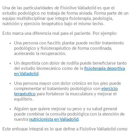
Una de las particularidades de Fisiolive Valladolid es que el
estudio podológico no trabaja de forma aislada. Forma parte de un
equipo multidisciplinar que integra fisioterapia, podología,
nutrición y ejercicio terapéutico bajo el mismo techo.
Esto marca una diferencia real para el paciente. Por ejemplo:
Una persona con fascitis plantar puede recibir tratamiento
podológico y fisioterapéutico de forma coordinada,
acelerando la recuperación.
Un deportista con dolor de rodilla puede beneficiarse tanto
del estudio biomecánico como de la
fisioterapia deportiva
en Valladolid
.
Una persona mayor con dolor crónico en los pies puede
complementar el tratamiento podológico con
ejercicio
terapéutico
para fortalecer la musculatura y mejorar el
equilibrio.
Alguien que quiere mejorar su peso y su salud general
puede combinar la consulta podológica con la atención de
nuestra
nutricionista en Valladolid
.
Este enfoque integral es lo que define a Fisiolive Valladolid como