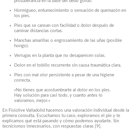
protuberancia en la base del dedo gordo.
Hormigueo, entumecimiento o sensación de quemazón en
los pies.
Pies que se cansan con facilidad o dolor después de
caminar distancias cortas.
Manchas amarillas o engrosamiento de las uñas (posible
hongo).
Verrugas en la planta que no desaparecen solas.
Dolor en el tobillo recurrente sin causa traumática clara.
Pies con mal olor persistente a pesar de una higiene
correcta.
«No tienes que acostumbrarte al dolor en los pies.
Hay solución para casi todo, y cuanto antes lo
valoramos, mejor.»
En Fisiolive Valladolid hacemos una valoración individual desde la
primera consulta. Escuchamos tu caso, exploramos el pie y te
explicamos qué está pasando y cómo podemos ayudarte. Sin
tecnicismos innecesarios, con respuestas claras [9].