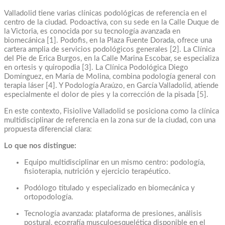
Valladolid tiene varias clínicas podológicas de referencia en el
centro de la ciudad. Podoactiva, con su sede en la Calle Duque de
la Victoria, es conocida por su tecnología avanzada en
biomecánica [1]. Podofis, en la Plaza Fuente Dorada, ofrece una
cartera amplia de servicios podológicos generales [2]. La Clínica
del Pie de Erica Burgos, en la Calle Marina Escobar, se especializa
en ortesis y quiropodia [3]. La Clínica Podológica Diego
Domínguez, en María de Molina, combina podología general con
terapia láser [4]. Y Podología Araúzo, en García Valladolid, atiende
especialmente el dolor de pies y la corrección de la pisada [5].
En este contexto, Fisiolive Valladolid se posiciona como la clínica
multidisciplinar de referencia en la zona sur de la ciudad, con una
propuesta diferencial clara:
Lo que nos distingue:
Equipo multidisciplinar en un mismo centro: podología,
fisioterapia, nutrición y ejercicio terapéutico.
Podólogo titulado y especializado en biomecánica y
ortopodología.
Tecnología avanzada: plataforma de presiones, análisis
postural, ecografía musculoesquelética disponible en el