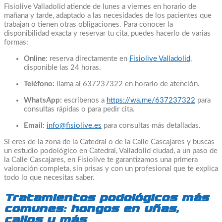
Fisiolive Valladolid atiende de lunes a viernes en horario de
mañana y tarde, adaptado a las necesidades de los pacientes que
trabajan o tienen otras obligaciones. Para conocer la
disponibilidad exacta y reservar tu cita, puedes hacerlo de varias
formas:
Online:
reserva directamente en
Fisiolive Valladolid
,
disponible las 24 horas.
Teléfono:
llama al 637237322 en horario de atención.
WhatsApp:
escríbenos a
https://wa.me/637237322
para
consultas rápidas o para pedir cita.
Email:
info@fisiolive.es
para consultas más detalladas.
Si eres de la zona de la Catedral o de la Calle Cascajares y buscas
un estudio podológico en Catedral, Valladolid ciudad, a un paso de
la Calle Cascajares, en Fisiolive te garantizamos una primera
valoración completa, sin prisas y con un profesional que te explica
todo lo que necesitas saber.
Tratamientos podológicos más
comunes: hongos en uñas,
callos y más