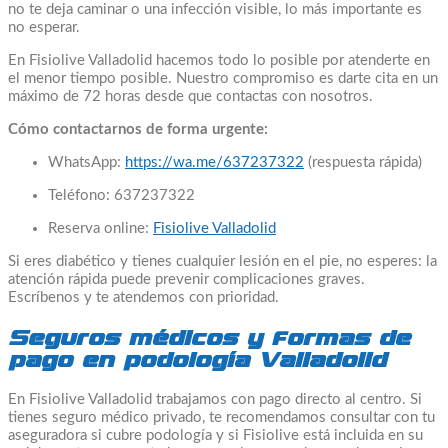
no te deja caminar o una infección visible, lo más importante es
no esperar.
En Fisiolive Valladolid hacemos todo lo posible por atenderte en
el menor tiempo posible. Nuestro compromiso es darte cita en un
máximo de 72 horas desde que contactas con nosotros.
Cómo contactarnos de forma urgente:
WhatsApp:
https://wa.me/637237322
(respuesta rápida)
Teléfono: 637237322
Reserva online:
Fisiolive Valladolid
Si eres diabético y tienes cualquier lesión en el pie, no esperes: la
atención rápida puede prevenir complicaciones graves.
Escríbenos y te atendemos con prioridad.
Seguros médicos y formas de
pago en podología Valladolid
En Fisiolive Valladolid trabajamos con pago directo al centro. Si
tienes seguro médico privado, te recomendamos consultar con tu
aseguradora si cubre podología y si Fisiolive está incluida en su