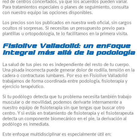
red de centros concertados, ya que los acuerdos pueden variar.
Para tratamientos especiales o planes de seguimiento, consulta
con nuestro equipo las opciones disponibles.
Los precios son los publicados en nuestra web oficial, sin cargos
ocultos ni sorpresas. Si necesitas un presupuesto previo para
plantillas u ortopodología, te lo facilitamos en la primera visita.
Fisiolive Valladolid: un enfoque
integral más allá de la podología
La salud de tus pies no es independiente del resto de tu cuerpo.
Una pisada incorrecta puede generar dolor de rodilla, tensión en la
cadera o contracturas lumbares. Por eso en Fisiolive Valladolid
trabajamos de forma coordinada entre podología, fisioterapia y
ejercicio terapéutico.
Si tu podólogo detecta que tu problema necesita también trabajo
muscular o de movilidad, podemos derivarte internamente a
nuestro equipo de fisioterapia sin que tengas que buscar otro
centro. Y si estás en tratamiento de fisioterapia y el fisioterapeuta
detecta un componente biomecánico en el pie, la derivación al
podólogo es inmediata.
Este enfoque multidisciplinar es especialmente útil en: