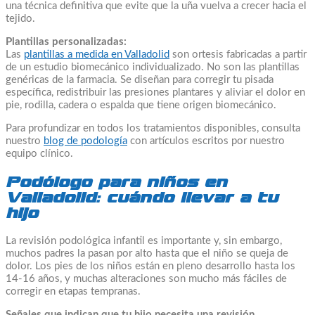
una técnica definitiva que evite que la uña vuelva a crecer hacia el
tejido.
Plantillas personalizadas:
Las
plantillas a medida en Valladolid
son ortesis fabricadas a partir
de un estudio biomecánico individualizado. No son las plantillas
genéricas de la farmacia. Se diseñan para corregir tu pisada
específica, redistribuir las presiones plantares y aliviar el dolor en
pie, rodilla, cadera o espalda que tiene origen biomecánico.
Para profundizar en todos los tratamientos disponibles, consulta
nuestro
blog de podología
con artículos escritos por nuestro
equipo clínico.
Podólogo para niños en
Valladolid: cuándo llevar a tu
hijo
La revisión podológica infantil es importante y, sin embargo,
muchos padres la pasan por alto hasta que el niño se queja de
dolor. Los pies de los niños están en pleno desarrollo hasta los
14-16 años, y muchas alteraciones son mucho más fáciles de
corregir en etapas tempranas.
Señales que indican que tu hijo necesita una revisión