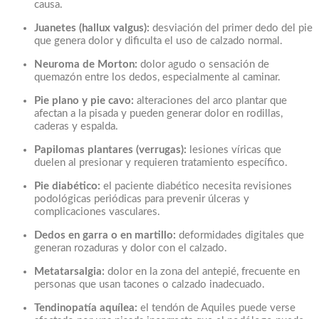
causa.
Juanetes (hallux valgus):
desviación del primer dedo del pie
que genera dolor y dificulta el uso de calzado normal.
Neuroma de Morton:
dolor agudo o sensación de
quemazón entre los dedos, especialmente al caminar.
Pie plano y pie cavo:
alteraciones del arco plantar que
afectan a la pisada y pueden generar dolor en rodillas,
caderas y espalda.
Papilomas plantares (verrugas):
lesiones víricas que
duelen al presionar y requieren tratamiento específico.
Pie diabético:
el paciente diabético necesita revisiones
podológicas periódicas para prevenir úlceras y
complicaciones vasculares.
Dedos en garra o en martillo:
deformidades digitales que
generan rozaduras y dolor con el calzado.
Metatarsalgia:
dolor en la zona del antepié, frecuente en
personas que usan tacones o calzado inadecuado.
Tendinopatía aquílea:
el tendón de Aquiles puede verse