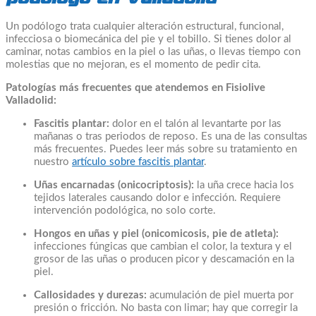
Un podólogo trata cualquier alteración estructural, funcional,
infecciosa o biomecánica del pie y el tobillo. Si tienes dolor al
caminar, notas cambios en la piel o las uñas, o llevas tiempo con
molestias que no mejoran, es el momento de pedir cita.
Patologías más frecuentes que atendemos en Fisiolive
Valladolid:
Fascitis plantar:
dolor en el talón al levantarte por las
mañanas o tras periodos de reposo. Es una de las consultas
más frecuentes. Puedes leer más sobre su tratamiento en
nuestro
artículo sobre fascitis plantar
.
Uñas encarnadas (onicocriptosis):
la uña crece hacia los
tejidos laterales causando dolor e infección. Requiere
intervención podológica, no solo corte.
Hongos en uñas y piel (onicomicosis, pie de atleta):
infecciones fúngicas que cambian el color, la textura y el
grosor de las uñas o producen picor y descamación en la
piel.
Callosidades y durezas:
acumulación de piel muerta por
presión o fricción. No basta con limar; hay que corregir la