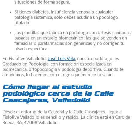
situaciones de forma segura.
Si tienes diabetes, insuficiencia venosa o cualquier
patología sistémica, solo debes acudir a un podólogo
titulado.
Las plantillas que fabrica un podólogo son ortesis sanitarias
basadas en un estudio biomecánico; las que se venden en
farmacias o parafarmacias son genéricas y no corrigen tu
pisada específica.
En Fisiolive Valladolid,
José Luis Vela
, nuestro podólogo, es
Graduado en Podología, con formación especializada en
biomecánica, ortopodología y podología deportiva. Cuando te
atendemos, lo hacemos con el rigor que merece tu salud.
Cómo llegar al estudio
podológico cerca de la Calle
Cascajares, Valladolid
Desde el entorno de la Catedral y la Calle Cascajares, llegar a
Fisiolive Valladolid es sencillo y rápido. La clínica está en Carr. de
Rueda, 36, 47008 Valladolid.