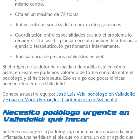
mismo centro.
Cita en un máximo de 72 horas.
Tratamiento personalizado, no protocolos genéricos.
Coordinación entre especialidades cuando el problema lo
requiere: si tu fascitis plantar necesita también fisioterapia o
ejercicio terapéutico, lo gestionamos internamente.
Transparencia de precios publicados en web.
Si el origen de tu dolor de espalda o de rodilla está en cómo
pisas, en Fisiolive podemos valorarlo de forma conjunta entre el
podólogo y el fisioterapeuta. Eso es algo que pocas clínicas
pueden ofrecerte en Valladolid.
Conoce a nuestro equipo:
José Luis Vela, podólogo en Valladolid
y
Eduardo Martín Fernández, fisioterapeuta en Valladolid
.
Necesito podólogo urgente en
Valladolid: qué hacer
Si tienes una urgencia podológica, como una uña encarnada muy
inflamada, una herida en el pie que no cierra, un dolor agudo que