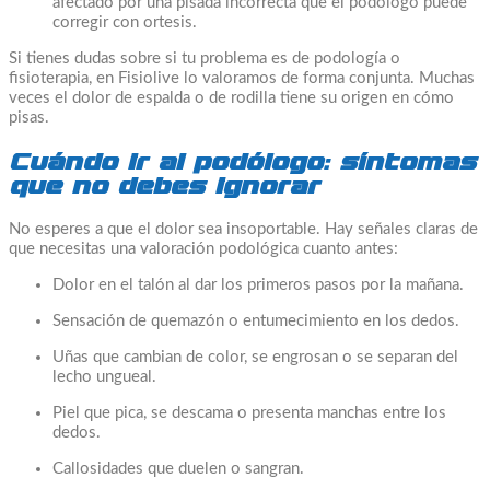
afectado por una pisada incorrecta que el podólogo puede
corregir con ortesis.
Si tienes dudas sobre si tu problema es de podología o
fisioterapia, en Fisiolive lo valoramos de forma conjunta. Muchas
veces el dolor de espalda o de rodilla tiene su origen en cómo
pisas.
Cuándo ir al podólogo: síntomas
que no debes ignorar
No esperes a que el dolor sea insoportable. Hay señales claras de
que necesitas una valoración podológica cuanto antes:
Dolor en el talón al dar los primeros pasos por la mañana.
Sensación de quemazón o entumecimiento en los dedos.
Uñas que cambian de color, se engrosan o se separan del
lecho ungueal.
Piel que pica, se descama o presenta manchas entre los
dedos.
Callosidades que duelen o sangran.