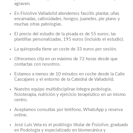
agraven.
En Fisiolive Valladolid atendemos fascitis plantar, uñas
encarnadas, callosidades, hongos, juanetes, pie plano y
muchas otras patologías.
El precio del estudio de la pisada es de 55 euros; las
plantillas personalizadas, 195 euros (incluido el estudio).
La quiropodia tiene un coste de 33 euros por sesión.
Ofrecemos cita en un máximo de 72 horas desde que
contactas con nosotros.
Estamos a menos de 10 minutos en coche desde la Calle
Cascajares y el entorno de la Catedral de Valladolid.
Nuestro equipo multidisciplinar integra podología,
fisioterapia, nutrición y ejercicio terapéutico en un mismo
centro.
Aceptamos consultas por teléfono, WhatsApp y reserva
online.
José Luis Vela es el podólogo titular de Fisiolive, graduado
en Podología y especializado en biomecánica y