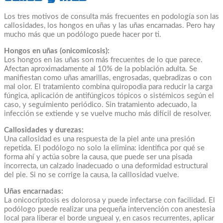
Los tres motivos de consulta más frecuentes en podología son las
callosidades, los hongos en uñas y las uñas encarnadas. Pero hay
mucho más que un podólogo puede hacer por ti.
Hongos en uñas (onicomicosis):
Los hongos en las uñas son más frecuentes de lo que parece.
Afectan aproximadamente al 10% de la población adulta. Se
manifiestan como uñas amarillas, engrosadas, quebradizas o con
mal olor. El tratamiento combina quiropodia para reducir la carga
fúngica, aplicación de antifúngicos tópicos o sistémicos según el
caso, y seguimiento periódico. Sin tratamiento adecuado, la
infección se extiende y se vuelve mucho más difícil de resolver.
Callosidades y durezas:
Una callosidad es una respuesta de la piel ante una presión
repetida. El podólogo no solo la elimina: identifica por qué se
forma ahí y actúa sobre la causa, que puede ser una pisada
incorrecta, un calzado inadecuado o una deformidad estructural
del pie. Si no se corrige la causa, la calllosidad vuelve.
Uñas encarnadas:
La onicocriptosis es dolorosa y puede infectarse con facilidad. El
podólogo puede realizar una pequeña intervención con anestesia
local para liberar el borde ungueal y, en casos recurrentes, aplicar