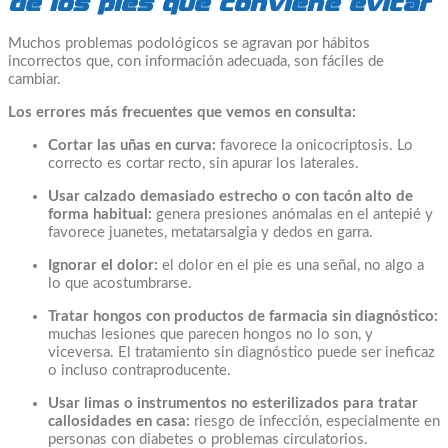
de los pies que conviene evitar
Muchos problemas podológicos se agravan por hábitos
incorrectos que, con información adecuada, son fáciles de
cambiar.
Los errores más frecuentes que vemos en consulta:
Cortar las uñas en curva:
favorece la onicocriptosis. Lo
correcto es cortar recto, sin apurar los laterales.
Usar calzado demasiado estrecho o con tacón alto de
forma habitual:
genera presiones anómalas en el antepié y
favorece juanetes, metatarsalgia y dedos en garra.
Ignorar el dolor:
el dolor en el pie es una señal, no algo a
lo que acostumbrarse.
Tratar hongos con productos de farmacia sin diagnóstico:
muchas lesiones que parecen hongos no lo son, y
viceversa. El tratamiento sin diagnóstico puede ser ineficaz
o incluso contraproducente.
Usar limas o instrumentos no esterilizados para tratar
callosidades en casa:
riesgo de infección, especialmente en
personas con diabetes o problemas circulatorios.