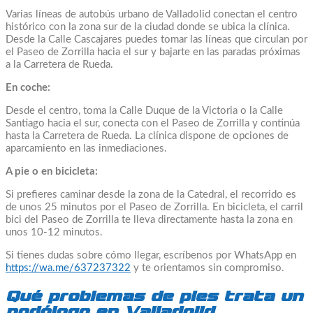
Varias líneas de autobús urbano de Valladolid conectan el centro
histórico con la zona sur de la ciudad donde se ubica la clínica.
Desde la Calle Cascajares puedes tomar las líneas que circulan por
el Paseo de Zorrilla hacia el sur y bajarte en las paradas próximas
a la Carretera de Rueda.
En coche:
Desde el centro, toma la Calle Duque de la Victoria o la Calle
Santiago hacia el sur, conecta con el Paseo de Zorrilla y continúa
hasta la Carretera de Rueda. La clínica dispone de opciones de
aparcamiento en las inmediaciones.
A pie o en bicicleta:
Si prefieres caminar desde la zona de la Catedral, el recorrido es
de unos 25 minutos por el Paseo de Zorrilla. En bicicleta, el carril
bici del Paseo de Zorrilla te lleva directamente hasta la zona en
unos 10-12 minutos.
Si tienes dudas sobre cómo llegar, escríbenos por WhatsApp en
https://wa.me/637237322
y te orientamos sin compromiso.
Qué problemas de pies trata un
podólogo en Valladolid