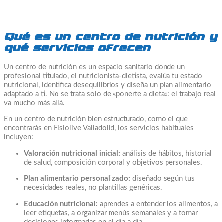
Qué es un centro de nutrición y
qué servicios ofrecen
Un centro de nutrición es un espacio sanitario donde un
profesional titulado, el nutricionista-dietista, evalúa tu estado
nutricional, identifica desequilibrios y diseña un plan alimentario
adaptado a ti. No se trata solo de «ponerte a dieta»: el trabajo real
va mucho más allá.
En un centro de nutrición bien estructurado, como el que
encontrarás en Fisiolive Valladolid, los servicios habituales
incluyen:
Valoración nutricional inicial:
análisis de hábitos, historial
de salud, composición corporal y objetivos personales.
Plan alimentario personalizado:
diseñado según tus
necesidades reales, no plantillas genéricas.
Educación nutricional:
aprendes a entender los alimentos, a
leer etiquetas, a organizar menús semanales y a tomar
decisiones informadas en el día a día.