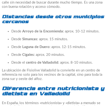
calle sin necesidad de buscar durante mucho tiempo. Es una zona
con buena rotación y acceso cómodo.
Distancias desde otros municipios
cercanos
Desde
Arroyo de la Encomienda:
aprox. 10-12 minutos.
Desde
Simancas:
aprox. 15 minutos.
Desde
Laguna de Duero:
aprox. 12-15 minutos.
Desde
Cigales:
aprox. 20 minutos.
Desde el
centro de Valladolid:
aprox. 8-10 minutos.
La ubicación de Fisiolive Valladolid la convierte en un centro de
referencia no solo para los vecinos de la capital, sino para toda la
zona sur y oeste del alfoz.
Diferencia entre nutricionista y
dietista en Valladolid
En España, los términos «nutricionista» y «dietista» a menudo se