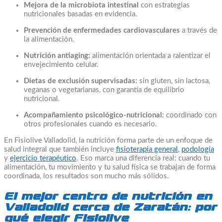
Mejora de la microbiota intestinal
con estrategias
nutricionales basadas en evidencia.
Prevención de enfermedades cardiovasculares
a través de
la alimentación.
Nutrición antiaging:
alimentación orientada a ralentizar el
envejecimiento celular.
Dietas de exclusión supervisadas:
sin gluten, sin lactosa,
veganas o vegetarianas, con garantía de equilibrio
nutricional.
Acompañamiento psicológico-nutricional:
coordinado con
otros profesionales cuando es necesario.
En Fisiolive Valladolid, la nutrición forma parte de un enfoque de
salud integral que también incluye
fisioterapia general
,
podología
y
ejercicio terapéutico
. Eso marca una diferencia real: cuando tu
alimentación, tu movimiento y tu salud física se trabajan de forma
coordinada, los resultados son mucho más sólidos.
El mejor centro de nutrición en
Valladolid cerca de Zaratán: por
qué elegir Fisiolive