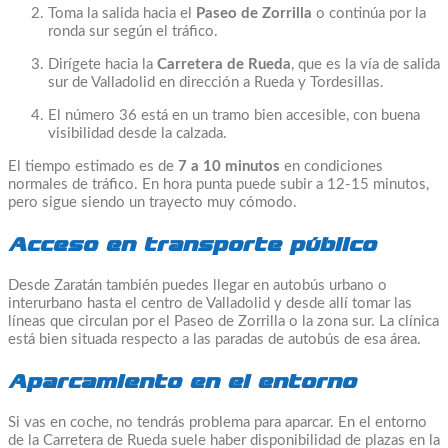
Toma la salida hacia el
Paseo de Zorrilla
o continúa por la
ronda sur según el tráfico.
Dirígete hacia la
Carretera de Rueda
, que es la vía de salida
sur de Valladolid en dirección a Rueda y Tordesillas.
El número 36 está en un tramo bien accesible, con buena
visibilidad desde la calzada.
El tiempo estimado es de
7 a 10 minutos
en condiciones
normales de tráfico. En hora punta puede subir a 12-15 minutos,
pero sigue siendo un trayecto muy cómodo.
Acceso en transporte público
Desde Zaratán también puedes llegar en autobús urbano o
interurbano hasta el centro de Valladolid y desde allí tomar las
líneas que circulan por el Paseo de Zorrilla o la zona sur. La clínica
está bien situada respecto a las paradas de autobús de esa área.
Aparcamiento en el entorno
Si vas en coche, no tendrás problema para aparcar. En el entorno
de la Carretera de Rueda suele haber disponibilidad de plazas en la