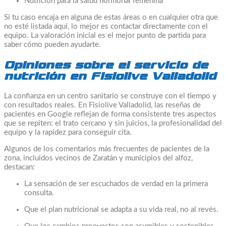
Nutrición para la salud hormonal femenina
Si tu caso encaja en alguna de estas áreas o en cualquier otra que
no esté listada aquí, lo mejor es contactar directamente con el
equipo. La valoración inicial es el mejor punto de partida para
saber cómo pueden ayudarte.
Opiniones sobre el servicio de
nutrición en Fisiolive Valladolid
La confianza en un centro sanitario se construye con el tiempo y
con resultados reales. En Fisiolive Valladolid, las reseñas de
pacientes en Google reflejan de forma consistente tres aspectos
que se repiten: el trato cercano y sin juicios, la profesionalidad del
equipo y la rapidez para conseguir cita.
Algunos de los comentarios más frecuentes de pacientes de la
zona, incluidos vecinos de Zaratán y municipios del alfoz,
destacan:
La sensación de ser escuchados de verdad en la primera
consulta.
Que el plan nutricional se adapta a su vida real, no al revés.