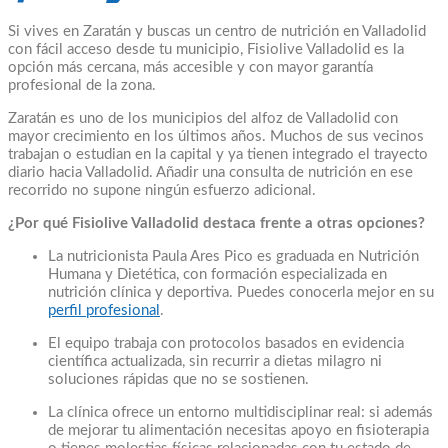
Si vives en Zaratán y buscas un centro de nutrición en Valladolid
con fácil acceso desde tu municipio, Fisiolive Valladolid es la
opción más cercana, más accesible y con mayor garantía
profesional de la zona.
Zaratán es uno de los municipios del alfoz de Valladolid con
mayor crecimiento en los últimos años. Muchos de sus vecinos
trabajan o estudian en la capital y ya tienen integrado el trayecto
diario hacia Valladolid. Añadir una consulta de nutrición en ese
recorrido no supone ningún esfuerzo adicional.
¿Por qué Fisiolive Valladolid destaca frente a otras opciones?
La nutricionista Paula Ares Pico es graduada en Nutrición
Humana y Dietética, con formación especializada en
nutrición clínica y deportiva. Puedes conocerla mejor en su
perfil profesional
.
El equipo trabaja con protocolos basados en evidencia
científica actualizada, sin recurrir a dietas milagro ni
soluciones rápidas que no se sostienen.
La clínica ofrece un entorno multidisciplinar real: si además
de mejorar tu alimentación necesitas apoyo en fisioterapia