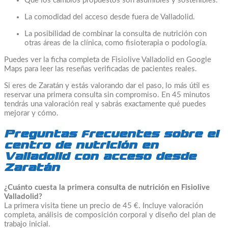
Que los cambios propuestos son asumibles y sostenibles.
La comodidad del acceso desde fuera de Valladolid.
La posibilidad de combinar la consulta de nutrición con
otras áreas de la clínica, como fisioterapia o podología.
Puedes ver la ficha completa de Fisiolive Valladolid en Google
Maps para leer las reseñas verificadas de pacientes reales.
Si eres de Zaratán y estás valorando dar el paso, lo más útil es
reservar una primera consulta sin compromiso. En 45 minutos
tendrás una valoración real y sabrás exactamente qué puedes
mejorar y cómo.
Preguntas frecuentes sobre el
centro de nutrición en
Valladolid con acceso desde
Zaratán
¿Cuánto cuesta la primera consulta de nutrición en Fisiolive
Valladolid?
La primera visita tiene un precio de 45 €. Incluye valoración
completa, análisis de composición corporal y diseño del plan de
trabajo inicial.