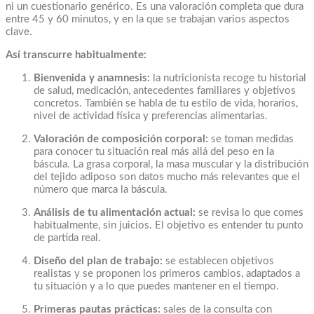
ni un cuestionario genérico. Es una valoración completa que dura
entre 45 y 60 minutos, y en la que se trabajan varios aspectos
clave.
Así transcurre habitualmente:
Bienvenida y anamnesis:
la nutricionista recoge tu historial
de salud, medicación, antecedentes familiares y objetivos
concretos. También se habla de tu estilo de vida, horarios,
nivel de actividad física y preferencias alimentarias.
Valoración de composición corporal:
se toman medidas
para conocer tu situación real más allá del peso en la
báscula. La grasa corporal, la masa muscular y la distribución
del tejido adiposo son datos mucho más relevantes que el
número que marca la báscula.
Análisis de tu alimentación actual:
se revisa lo que comes
habitualmente, sin juicios. El objetivo es entender tu punto
de partida real.
Diseño del plan de trabajo:
se establecen objetivos
realistas y se proponen los primeros cambios, adaptados a
tu situación y a lo que puedes mantener en el tiempo.
Primeras pautas prácticas:
sales de la consulta con