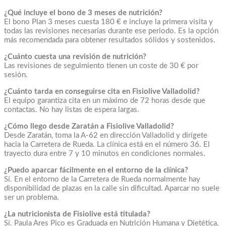
¿Qué incluye el bono de 3 meses de nutrición?
El bono Plan 3 meses cuesta 180 € e incluye la primera visita y
todas las revisiones necesarias durante ese periodo. Es la opción
más recomendada para obtener resultados sólidos y sostenidos.
¿Cuánto cuesta una revisión de nutrición?
Las revisiones de seguimiento tienen un coste de 30 € por
sesión.
¿Cuánto tarda en conseguirse cita en Fisiolive Valladolid?
El equipo garantiza cita en un máximo de 72 horas desde que
contactas. No hay listas de espera largas.
¿Cómo llego desde Zaratán a Fisiolive Valladolid?
Desde Zaratán, toma la A-62 en dirección Valladolid y dirígete
hacia la Carretera de Rueda. La clínica está en el número 36. El
trayecto dura entre 7 y 10 minutos en condiciones normales.
¿Puedo aparcar fácilmente en el entorno de la clínica?
Sí. En el entorno de la Carretera de Rueda normalmente hay
disponibilidad de plazas en la calle sin dificultad. Aparcar no suele
ser un problema.
¿La nutricionista de Fisiolive está titulada?
Sí. Paula Ares Pico es Graduada en Nutrición Humana y Dietética,