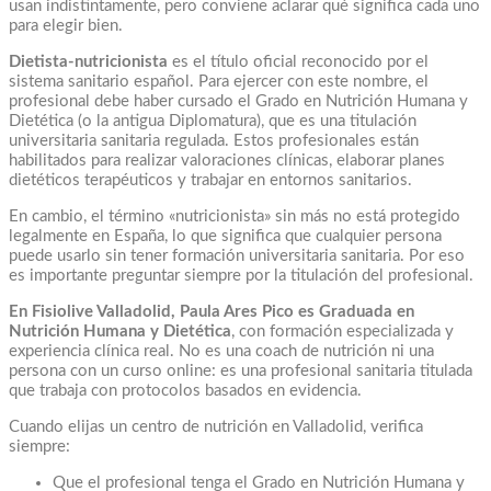
usan indistintamente, pero conviene aclarar qué significa cada uno
para elegir bien.
Dietista-nutricionista
es el título oficial reconocido por el
sistema sanitario español. Para ejercer con este nombre, el
profesional debe haber cursado el Grado en Nutrición Humana y
Dietética (o la antigua Diplomatura), que es una titulación
universitaria sanitaria regulada. Estos profesionales están
habilitados para realizar valoraciones clínicas, elaborar planes
dietéticos terapéuticos y trabajar en entornos sanitarios.
En cambio, el término «nutricionista» sin más no está protegido
legalmente en España, lo que significa que cualquier persona
puede usarlo sin tener formación universitaria sanitaria. Por eso
es importante preguntar siempre por la titulación del profesional.
En Fisiolive Valladolid, Paula Ares Pico es Graduada en
Nutrición Humana y Dietética
, con formación especializada y
experiencia clínica real. No es una coach de nutrición ni una
persona con un curso online: es una profesional sanitaria titulada
que trabaja con protocolos basados en evidencia.
Cuando elijas un centro de nutrición en Valladolid, verifica
siempre:
Que el profesional tenga el Grado en Nutrición Humana y