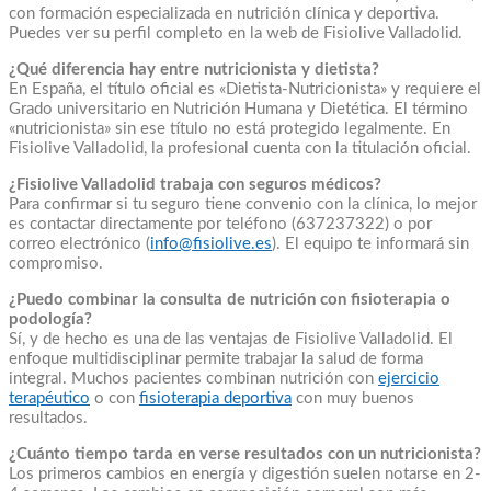
con formación especializada en nutrición clínica y deportiva.
Puedes ver su perfil completo en la web de Fisiolive Valladolid.
¿Qué diferencia hay entre nutricionista y dietista?
En España, el título oficial es «Dietista-Nutricionista» y requiere el
Grado universitario en Nutrición Humana y Dietética. El término
«nutricionista» sin ese título no está protegido legalmente. En
Fisiolive Valladolid, la profesional cuenta con la titulación oficial.
¿Fisiolive Valladolid trabaja con seguros médicos?
Para confirmar si tu seguro tiene convenio con la clínica, lo mejor
es contactar directamente por teléfono (637237322) o por
correo electrónico (
info@fisiolive.es
). El equipo te informará sin
compromiso.
¿Puedo combinar la consulta de nutrición con fisioterapia o
podología?
Sí, y de hecho es una de las ventajas de Fisiolive Valladolid. El
enfoque multidisciplinar permite trabajar la salud de forma
integral. Muchos pacientes combinan nutrición con
ejercicio
terapéutico
o con
fisioterapia deportiva
con muy buenos
resultados.
¿Cuánto tiempo tarda en verse resultados con un nutricionista?
Los primeros cambios en energía y digestión suelen notarse en 2-