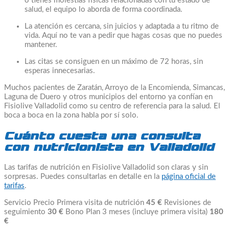
o tienes molestias físicas relacionadas con tu estado de
salud, el equipo lo aborda de forma coordinada.
La atención es cercana, sin juicios y adaptada a tu ritmo de
vida. Aquí no te van a pedir que hagas cosas que no puedes
mantener.
Las citas se consiguen en un máximo de 72 horas, sin
esperas innecesarias.
Muchos pacientes de Zaratán, Arroyo de la Encomienda, Simancas,
Laguna de Duero y otros municipios del entorno ya confían en
Fisiolive Valladolid como su centro de referencia para la salud. El
boca a boca en la zona habla por sí solo.
Cuánto cuesta una consulta
con nutricionista en Valladolid
Las tarifas de nutrición en Fisiolive Valladolid son claras y sin
sorpresas. Puedes consultarlas en detalle en la
página oficial de
tarifas
.
Servicio Precio Primera visita de nutrición
45 €
Revisiones de
seguimiento
30 €
Bono Plan 3 meses (incluye primera visita)
180
€