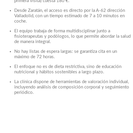
primera visita) cuesta 180 €.
Desde Zaratán, el acceso es directo por la A-62 dirección
Valladolid, con un tiempo estimado de 7 a 10 minutos en
coche.
El equipo trabaja de forma multidisciplinar junto a
fisioterapeutas y podólogos, lo que permite abordar la salud
de manera integral.
No hay listas de espera largas: se garantiza cita en un
máximo de 72 horas.
El enfoque no es de dieta restrictiva, sino de educación
nutricional y hábitos sostenibles a largo plazo.
La clínica dispone de herramientas de valoración individual,
incluyendo análisis de composición corporal y seguimiento
periódico.