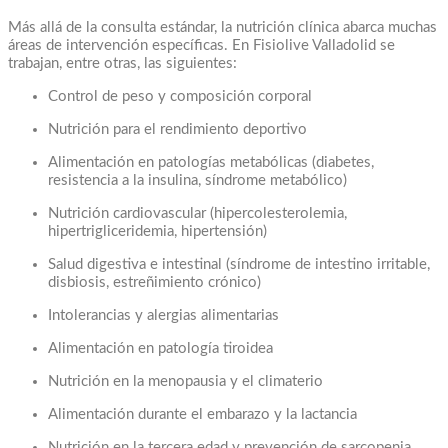
Más allá de la consulta estándar, la nutrición clínica abarca muchas
áreas de intervención específicas. En Fisiolive Valladolid se
trabajan, entre otras, las siguientes:
Control de peso y composición corporal
Nutrición para el rendimiento deportivo
Alimentación en patologías metabólicas (diabetes,
resistencia a la insulina, síndrome metabólico)
Nutrición cardiovascular (hipercolesterolemia,
hipertrigliceridemia, hipertensión)
Salud digestiva e intestinal (síndrome de intestino irritable,
disbiosis, estreñimiento crónico)
Intolerancias y alergias alimentarias
Alimentación en patología tiroidea
Nutrición en la menopausia y el climaterio
Alimentación durante el embarazo y la lactancia
Nutrición en la tercera edad y prevención de sarcopenia