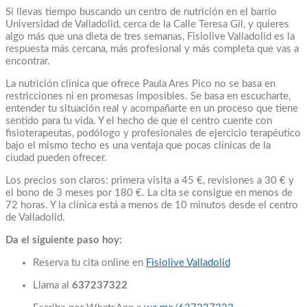
Si llevas tiempo buscando un centro de nutrición en el barrio
Universidad de Valladolid, cerca de la Calle Teresa Gil, y quieres
algo más que una dieta de tres semanas, Fisiolive Valladolid es la
respuesta más cercana, más profesional y más completa que vas a
encontrar.
La nutrición clínica que ofrece Paula Ares Pico no se basa en
restricciones ni en promesas imposibles. Se basa en escucharte,
entender tu situación real y acompañarte en un proceso que tiene
sentido para tu vida. Y el hecho de que el centro cuente con
fisioterapeutas, podólogo y profesionales de ejercicio terapéutico
bajo el mismo techo es una ventaja que pocas clínicas de la
ciudad pueden ofrecer.
Los precios son claros: primera visita a 45 €, revisiones a 30 € y
el bono de 3 meses por 180 €. La cita se consigue en menos de
72 horas. Y la clínica está a menos de 10 minutos desde el centro
de Valladolid.
Da el siguiente paso hoy:
Reserva tu cita online en
Fisiolive Valladolid
Llama al
637237322