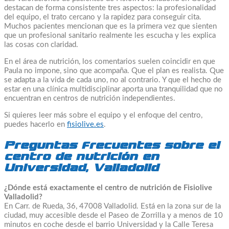
destacan de forma consistente tres aspectos: la profesionalidad
del equipo, el trato cercano y la rapidez para conseguir cita.
Muchos pacientes mencionan que es la primera vez que sienten
que un profesional sanitario realmente les escucha y les explica
las cosas con claridad.
En el área de nutrición, los comentarios suelen coincidir en que
Paula no impone, sino que acompaña. Que el plan es realista. Que
se adapta a la vida de cada uno, no al contrario. Y que el hecho de
estar en una clínica multidisciplinar aporta una tranquilidad que no
encuentran en centros de nutrición independientes.
Si quieres leer más sobre el equipo y el enfoque del centro,
puedes hacerlo en
fisiolive.es
.
Preguntas frecuentes sobre el
centro de nutrición en
Universidad, Valladolid
¿Dónde está exactamente el centro de nutrición de Fisiolive
Valladolid?
En Carr. de Rueda, 36, 47008 Valladolid. Está en la zona sur de la
ciudad, muy accesible desde el Paseo de Zorrilla y a menos de 10
minutos en coche desde el barrio Universidad y la Calle Teresa