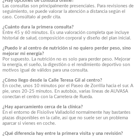
¿Hay opciones de consulta online?
Las consultas son principalmente presenciales. Para revisiones de
seguimiento, se puede valorar la atención a distancia según el
caso. Consúltalo al pedir cita.
¿Cuánto dura la primera consulta?
Entre 45 y 60 minutos. Es una valoración completa que incluye
historial de salud, composición corporal y diseño del plan inicial.
¿Puedo ir al centro de nutrición si no quiero perder peso, sino
mejorar mi energía?
Por supuesto. La nutrición no es solo para perder peso. Mejorar
la energía, el sueño, la digestión o el rendimiento deportivo son
motivos igual de válidos para una consulta.
¿Cómo llego desde la Calle Teresa Gil al centro?
En coche, unos 10 minutos por el Paseo de Zorrilla hacia el sur. A
pie, unos 20-25 minutos. En autobús, varias líneas de AUVASA
conectan el centro con la Carretera de Rueda.
¿Hay aparcamiento cerca de la clínica?
En el entorno de Fisiolive Valladolid normalmente hay bastantes
plazas disponibles en la calle, así que no suele ser un problema
aparcar si vienes en coche.
¿Qué diferencia hay entre la primera visita y una revisión?