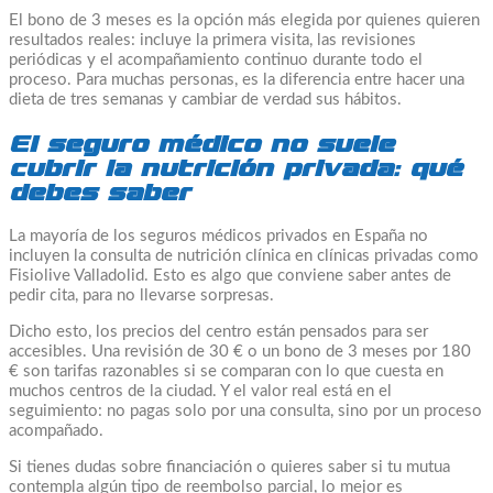
El bono de 3 meses es la opción más elegida por quienes quieren
resultados reales: incluye la primera visita, las revisiones
periódicas y el acompañamiento continuo durante todo el
proceso. Para muchas personas, es la diferencia entre hacer una
dieta de tres semanas y cambiar de verdad sus hábitos.
El seguro médico no suele
cubrir la nutrición privada: qué
debes saber
La mayoría de los seguros médicos privados en España no
incluyen la consulta de nutrición clínica en clínicas privadas como
Fisiolive Valladolid. Esto es algo que conviene saber antes de
pedir cita, para no llevarse sorpresas.
Dicho esto, los precios del centro están pensados para ser
accesibles. Una revisión de 30 € o un bono de 3 meses por 180
€ son tarifas razonables si se comparan con lo que cuesta en
muchos centros de la ciudad. Y el valor real está en el
seguimiento: no pagas solo por una consulta, sino por un proceso
acompañado.
Si tienes dudas sobre financiación o quieres saber si tu mutua
contempla algún tipo de reembolso parcial, lo mejor es