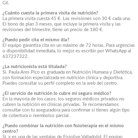
Gil.
¿Cuánto cuesta la primera visita de nutrición?
La primera visita cuesta 45 €. Las revisiones son 30 € cada una.
El bono de plan 3 meses, que incluye la primera visita y las
revisiones del trimestre, tiene un precio de 180 €.
¿Puedo pedir cita el mismo día?
El equipo garantiza cita en un máximo de 72 horas. Para urgencias
o disponibilidad inmediata, lo mejor es escribir por WhatsApp al
637237322.
¿La nutricionista está titulada?
Sí. Paula Ares Pico es graduada en Nutrición Humana y Dietética,
con formación especializada en nutrición clínica y deportiva.
Puedes consultar su perfil completo en la web del centro.
¿El servicio de nutrición lo cubre mi seguro médico?
En la mayoría de los casos, los seguros médicos privados no
cubren la nutrición en clínicas privadas. Te recomendamos
consultar con tu aseguradora para confirmar si tienes algún tipo
de cobertura o reembolso parcial.
¿Puedo combinar la nutrición con fisioterapia en el mismo
centro?
Sí, y es una de las ventajas de Fisiolive Valladolid. El equipo