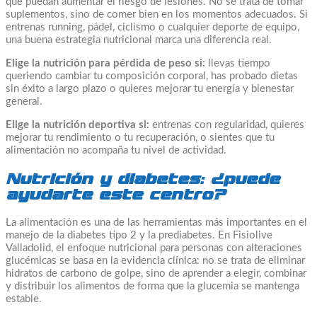
que puedan aumentar el riesgo de lesiones. No se trata de tomar
suplementos, sino de comer bien en los momentos adecuados. Si
entrenas running, pádel, ciclismo o cualquier deporte de equipo,
una buena estrategia nutricional marca una diferencia real.
Elige la nutrición para pérdida de peso si:
llevas tiempo
queriendo cambiar tu composición corporal, has probado dietas
sin éxito a largo plazo o quieres mejorar tu energía y bienestar
general.
Elige la nutrición deportiva si:
entrenas con regularidad, quieres
mejorar tu rendimiento o tu recuperación, o sientes que tu
alimentación no acompaña tu nivel de actividad.
Nutrición y diabetes: ¿puede
ayudarte este centro?
La alimentación es una de las herramientas más importantes en el
manejo de la diabetes tipo 2 y la prediabetes. En Fisiolive
Valladolid, el enfoque nutricional para personas con alteraciones
glucémicas se basa en la evidencia clínica: no se trata de eliminar
hidratos de carbono de golpe, sino de aprender a elegir, combinar
y distribuir los alimentos de forma que la glucemia se mantenga
estable.