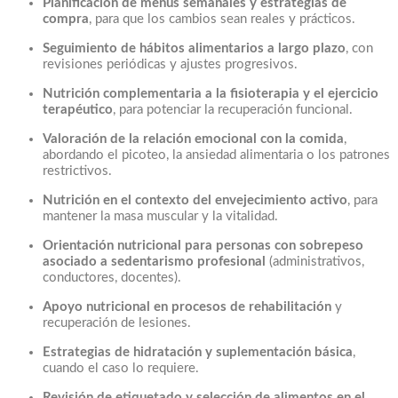
Planificación de menús semanales y estrategias de
compra
, para que los cambios sean reales y prácticos.
Seguimiento de hábitos alimentarios a largo plazo
, con
revisiones periódicas y ajustes progresivos.
Nutrición complementaria a la fisioterapia y el ejercicio
terapéutico
, para potenciar la recuperación funcional.
Valoración de la relación emocional con la comida
,
abordando el picoteo, la ansiedad alimentaria o los patrones
restrictivos.
Nutrición en el contexto del envejecimiento activo
, para
mantener la masa muscular y la vitalidad.
Orientación nutricional para personas con sobrepeso
asociado a sedentarismo profesional
(administrativos,
conductores, docentes).
Apoyo nutricional en procesos de rehabilitación
y
recuperación de lesiones.
Estrategias de hidratación y suplementación básica
,
cuando el caso lo requiere.
Revisión de etiquetado y selección de alimentos en el