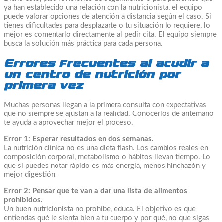
ya han establecido una relación con la nutricionista, el equipo
puede valorar opciones de atención a distancia según el caso. Si
tienes dificultades para desplazarte o tu situación lo requiere, lo
mejor es comentarlo directamente al pedir cita. El equipo siempre
busca la solución más práctica para cada persona.
Errores frecuentes al acudir a
un centro de nutrición por
primera vez
Muchas personas llegan a la primera consulta con expectativas
que no siempre se ajustan a la realidad. Conocerlos de antemano
te ayuda a aprovechar mejor el proceso.
Error 1: Esperar resultados en dos semanas.
La nutrición clínica no es una dieta flash. Los cambios reales en
composición corporal, metabolismo o hábitos llevan tiempo. Lo
que sí puedes notar rápido es más energía, menos hinchazón y
mejor digestión.
Error 2: Pensar que te van a dar una lista de alimentos
prohibidos.
Un buen nutricionista no prohíbe, educa. El objetivo es que
entiendas qué le sienta bien a tu cuerpo y por qué, no que sigas