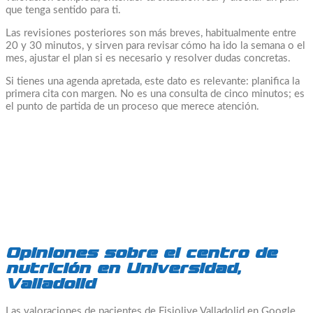
que tenga sentido para ti.
Las revisiones posteriores son más breves, habitualmente entre
20 y 30 minutos, y sirven para revisar cómo ha ido la semana o el
mes, ajustar el plan si es necesario y resolver dudas concretas.
Si tienes una agenda apretada, este dato es relevante: planifica la
primera cita con margen. No es una consulta de cinco minutos; es
el punto de partida de un proceso que merece atención.
Opiniones sobre el centro de
nutrición en Universidad,
Valladolid
Las valoraciones de pacientes de Fisiolive Valladolid en Google