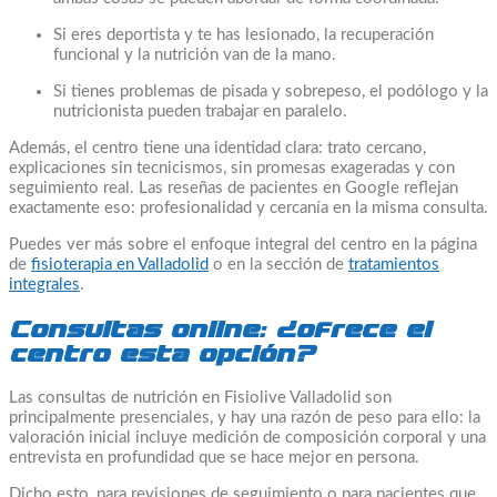
Si eres deportista y te has lesionado, la recuperación
funcional y la nutrición van de la mano.
Si tienes problemas de pisada y sobrepeso, el podólogo y la
nutricionista pueden trabajar en paralelo.
Además, el centro tiene una identidad clara: trato cercano,
explicaciones sin tecnicismos, sin promesas exageradas y con
seguimiento real. Las reseñas de pacientes en Google reflejan
exactamente eso: profesionalidad y cercanía en la misma consulta.
Puedes ver más sobre el enfoque integral del centro en la página
de
fisioterapia en Valladolid
o en la sección de
tratamientos
integrales
.
Consultas online: ¿ofrece el
centro esta opción?
Las consultas de nutrición en Fisiolive Valladolid son
principalmente presenciales, y hay una razón de peso para ello: la
valoración inicial incluye medición de composición corporal y una
entrevista en profundidad que se hace mejor en persona.
Dicho esto, para revisiones de seguimiento o para pacientes que