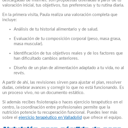
descargadas de internet: son propuestas diseñadas a partir de tu
valoración inicial, tus objetivos, tus preferencias y tu rutina diaria.
En la primera visita, Paula realiza una valoración completa que
incluye:
Análisis de tu historial alimentario y de salud.
Evaluación de tu composición corporal (peso, masa grasa,
masa muscular).
Identificación de tus objetivos reales y de los factores que
han dificultado cambios anteriores.
Diseño de un plan de alimentación adaptado a tu vida, no al
revés.
A partir de ahí, las revisiones sirven para ajustar el plan, resolver
dudas, celebrar avances y corregir lo que no está funcionando. Es
un proceso vivo, no un documento estático.
Si además recibes fisioterapia o haces ejercicio terapéutico en el
centro, la coordinación entre profesionales permite que la
nutrición potencie tu recuperación funcional. Puedes leer más
sobre el
ejercicio terapéutico en Valladolid
que ofrece el equipo.