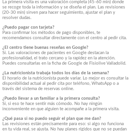
La primera visita es una valoración completa (45-60 min) donde
se recoge toda la información y se diseña el plan. Las revisiones
(20-30 min) sirven para hacer seguimiento, ajustar el plan y
resolver dudas.
¿Puedo pagar con tarjeta?
Para confirmar los métodos de pago disponibles, te
recomendamos consultar directamente con el centro al pedir cita.
¿El centro tiene buenas reseñas en Google?
Sí. Las valoraciones de pacientes en Google destacan la
profesionalidad, el trato cercano y la rapidez en la atención.
Puedes consultarlas en la ficha de Google de Fisiolive Valladolid.
¿La nutricionista trabaja todos los días de la semana?
El horario de la nutricionista puede variar. Lo mejor es consultar la
disponibilidad actual al pedir cita por teléfono, WhatsApp o a
través del sistema de reservas online.
¿Puedo llevar a un familiar a la primera consulta?
Sí, si eso te hace sentir más cómodo. No hay ningún
inconveniente en que alguien te acompañe a la primera visita.
¿Qué pasa si no puedo seguir el plan que me dan?
Las revisiones están precisamente para eso: si algo no funciona
en tu vida real, se ajusta. No hay planes rígidos que no se puedan