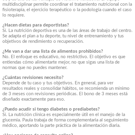
multidisciplinar permite coordinar el tratamiento nutricional con la
fisioterapia, el ejercicio terapéutico o la podología cuando el caso
lo requiere.
¿Hacen dietas para deportistas?
Sí. La nutrición deportiva es una de las áreas de trabajo del centro.
Se adapta el plan a tu deporte, tu nivel de entrenamiento y tus
objetivos de rendimiento o recuperación.
¿Me van a dar una lista de alimentos prohibidos?
No. El enfoque es educativo, no restrictivo. El objetivo es que
entiendas cómo alimentarte mejor, no que sigas una lista de
normas que no puedes mantener.
¿Cuántas revisiones necesito?
Depende de tu caso y tus objetivos. En general, para ver
resultados reales y consolidar hábitos, se recomienda un mínimo
de 3 meses con revisiones periódicas. El bono de 3 meses está
diseñado exactamente para eso.
¿Puedo acudir si tengo diabetes o prediabetes?
Sí. La nutrición clínica es especialmente útil en el manejo de la
glucemia. Paula trabaja de forma complementaria al seguimiento
médico, aportando la parte práctica de la alimentación diaria.