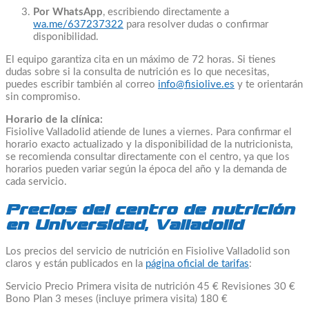
Por WhatsApp
, escribiendo directamente a
wa.me/637237322
para resolver dudas o confirmar
disponibilidad.
El equipo garantiza cita en un máximo de 72 horas. Si tienes
dudas sobre si la consulta de nutrición es lo que necesitas,
puedes escribir también al correo
info@fisiolive.es
y te orientarán
sin compromiso.
Horario de la clínica:
Fisiolive Valladolid atiende de lunes a viernes. Para confirmar el
horario exacto actualizado y la disponibilidad de la nutricionista,
se recomienda consultar directamente con el centro, ya que los
horarios pueden variar según la época del año y la demanda de
cada servicio.
Precios del centro de nutrición
en Universidad, Valladolid
Los precios del servicio de nutrición en Fisiolive Valladolid son
claros y están publicados en la
página oficial de tarifas
:
Servicio Precio Primera visita de nutrición 45 € Revisiones 30 €
Bono Plan 3 meses (incluye primera visita) 180 €