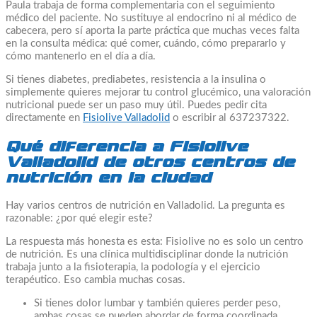
Paula trabaja de forma complementaria con el seguimiento
médico del paciente. No sustituye al endocrino ni al médico de
cabecera, pero sí aporta la parte práctica que muchas veces falta
en la consulta médica: qué comer, cuándo, cómo prepararlo y
cómo mantenerlo en el día a día.
Si tienes diabetes, prediabetes, resistencia a la insulina o
simplemente quieres mejorar tu control glucémico, una valoración
nutricional puede ser un paso muy útil. Puedes pedir cita
directamente en
Fisiolive Valladolid
o escribir al 637237322.
Qué diferencia a Fisiolive
Valladolid de otros centros de
nutrición en la ciudad
Hay varios centros de nutrición en Valladolid. La pregunta es
razonable: ¿por qué elegir este?
La respuesta más honesta es esta: Fisiolive no es solo un centro
de nutrición. Es una clínica multidisciplinar donde la nutrición
trabaja junto a la fisioterapia, la podología y el ejercicio
terapéutico. Eso cambia muchas cosas.
Si tienes dolor lumbar y también quieres perder peso,
ambas cosas se pueden abordar de forma coordinada.