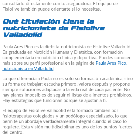
consultarlo directamente con tu aseguradora. El equipo de
Fisiolive también puede orientarte si lo necesitas.
Qué titulación tiene la
nutricionista de Fisiolive
Valladolid
Paula Ares Pico es la dietista-nutricionista de Fisiolive Valladolid.
Es graduada en Nutrición Humana y Dietética, con formación
complementaria en nutrición clínica y deportiva. Puedes conocer
más sobre su perfil profesional en la página de
Paula Ares Pico,
nutricionista en Valladolid
.
Lo que diferencia a Paula no es solo su formación académica, sino
su forma de trabajar: escucha primero, valora después y propone
siempre soluciones adaptadas a la vida real de cada paciente. No
hay planes imposibles de seguir ni listas de alimentos prohibidos.
Hay estrategias que funcionan porque se ajustan a ti.
El equipo de Fisiolive Valladolid está formado también por
fisioterapeutas colegiados y un podólogo especializado, lo que
permite un abordaje verdaderamente integral cuando el caso lo
requiere. Esta visión multidisciplinar es uno de los puntos fuertes
del centro.