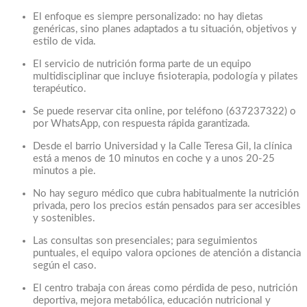
El enfoque es siempre personalizado: no hay dietas
genéricas, sino planes adaptados a tu situación, objetivos y
estilo de vida.
El servicio de nutrición forma parte de un equipo
multidisciplinar que incluye fisioterapia, podología y pilates
terapéutico.
Se puede reservar cita online, por teléfono (637237322) o
por WhatsApp, con respuesta rápida garantizada.
Desde el barrio Universidad y la Calle Teresa Gil, la clínica
está a menos de 10 minutos en coche y a unos 20-25
minutos a pie.
No hay seguro médico que cubra habitualmente la nutrición
privada, pero los precios están pensados para ser accesibles
y sostenibles.
Las consultas son presenciales; para seguimientos
puntuales, el equipo valora opciones de atención a distancia
según el caso.
El centro trabaja con áreas como pérdida de peso, nutrición
deportiva, mejora metabólica, educación nutricional y