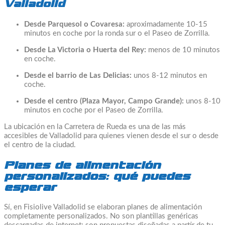
Valladolid
Desde Parquesol o Covaresa:
aproximadamente 10-15
minutos en coche por la ronda sur o el Paseo de Zorrilla.
Desde La Victoria o Huerta del Rey:
menos de 10 minutos
en coche.
Desde el barrio de Las Delicias:
unos 8-12 minutos en
coche.
Desde el centro (Plaza Mayor, Campo Grande):
unos 8-10
minutos en coche por el Paseo de Zorrilla.
La ubicación en la Carretera de Rueda es una de las más
accesibles de Valladolid para quienes vienen desde el sur o desde
el centro de la ciudad.
Planes de alimentación
personalizados: qué puedes
esperar
Sí, en Fisiolive Valladolid se elaboran planes de alimentación
completamente personalizados. No son plantillas genéricas