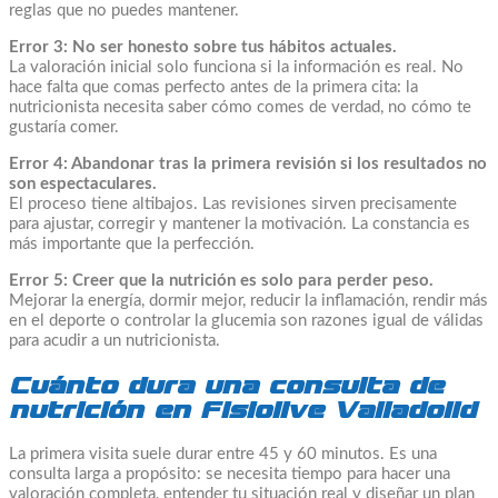
reglas que no puedes mantener.
Error 3: No ser honesto sobre tus hábitos actuales.
La valoración inicial solo funciona si la información es real. No
hace falta que comas perfecto antes de la primera cita: la
nutricionista necesita saber cómo comes de verdad, no cómo te
gustaría comer.
Error 4: Abandonar tras la primera revisión si los resultados no
son espectaculares.
El proceso tiene altibajos. Las revisiones sirven precisamente
para ajustar, corregir y mantener la motivación. La constancia es
más importante que la perfección.
Error 5: Creer que la nutrición es solo para perder peso.
Mejorar la energía, dormir mejor, reducir la inflamación, rendir más
en el deporte o controlar la glucemia son razones igual de válidas
para acudir a un nutricionista.
Cuánto dura una consulta de
nutrición en Fisiolive Valladolid
La primera visita suele durar entre 45 y 60 minutos. Es una
consulta larga a propósito: se necesita tiempo para hacer una
valoración completa, entender tu situación real y diseñar un plan