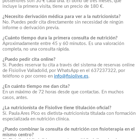
posteriores son 30 € cada una. El bono de tres meses, que
incluye la primera visita, tiene un precio de 180 €.
¿Necesito derivación médica para ver a la nutricionista?
No. Puedes pedir cita directamente sin necesidad de ningún
informe o derivación previa.
¿Cuánto tiempo dura la primera consulta de nutrición?
Aproximadamente entre 45 y 60 minutos. Es una valoración
completa, no una consulta rápida.
¿Puedo pedir cita online?
Sí. Puedes reservar tu cita a través del sistema de reservas online
de Fisiolive Valladolid, por WhatsApp en el 637237322, por
teléfono o por correo en
info@fisiolive.es
.
¿En cuánto tiempo me dan cita?
En un máximo de 72 horas desde que contactas. En muchos
casos, antes.
¿La nutricionista de Fisiolive tiene titulación oficial?
Sí. Paula Ares Pico es dietista-nutricionista titulada con formación
especializada en nutrición clínica.
¿Puedo combinar la consulta de nutrición con fisioterapia en el
mismo centro?