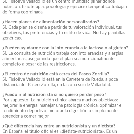
Sí. Fisiolive Valladolid es un centro multidisciplinar donde
nutrición, fisioterapia, podología y ejercicio terapéutico trabajan
de forma coordinada.
¿Hacen planes de alimentación personalizados?
Sí. Cada plan se diseña a partir de tu valoración individual, tus
objetivos, tus preferencias y tu estilo de vida. No hay plantillas
genéricas.
¿Pueden ayudarme con la intolerancia a la lactosa o al gluten?
Sí. La consulta de nutrición trabaja con intolerancias y alergias
alimentarias, asegurando que el plan sea nutricionalmente
completo a pesar de las restricciones.
¿El centro de nutrición está cerca del Paseo Zorrilla?
Sí. Fisiolive Valladolid está en la Carretera de Rueda, a poca
distancia del Paseo Zorrilla, en la zona sur de Valladolid.
¿Puedo ir al nutricionista si no quiero perder peso?
Por supuesto. La nutrición clínica abarca muchos objetivos:
mejorar la energía, manejar una patología crónica, optimizar el
rendimiento deportivo, mejorar la digestión o simplemente
aprender a comer mejor.
¿Qué diferencia hay entre un nutricionista y un dietista?
En España, el título oficial es «dietista-nutricionista». Es un