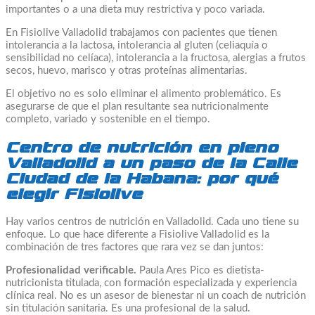
importantes o a una dieta muy restrictiva y poco variada.
En Fisiolive Valladolid trabajamos con pacientes que tienen
intolerancia a la lactosa, intolerancia al gluten (celiaquía o
sensibilidad no celíaca), intolerancia a la fructosa, alergias a frutos
secos, huevo, marisco y otras proteínas alimentarias.
El objetivo no es solo eliminar el alimento problemático. Es
asegurarse de que el plan resultante sea nutricionalmente
completo, variado y sostenible en el tiempo.
Centro de nutrición en pleno
Valladolid a un paso de la Calle
Ciudad de la Habana: por qué
elegir Fisiolive
Hay varios centros de nutrición en Valladolid. Cada uno tiene su
enfoque. Lo que hace diferente a Fisiolive Valladolid es la
combinación de tres factores que rara vez se dan juntos:
Profesionalidad verificable.
Paula Ares Pico es dietista-
nutricionista titulada, con formación especializada y experiencia
clínica real. No es un asesor de bienestar ni un coach de nutrición
sin titulación sanitaria. Es una profesional de la salud.