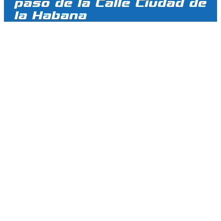
paso de la Calle Ciudad de
la Habana