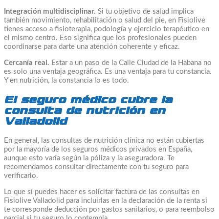
Integración multidisciplinar.
Si tu objetivo de salud implica
también movimiento, rehabilitación o salud del pie, en Fisiolive
tienes acceso a fisioterapia, podología y ejercicio terapéutico en
el mismo centro. Eso significa que los profesionales pueden
coordinarse para darte una atención coherente y eficaz.
Cercanía real.
Estar a un paso de la Calle Ciudad de la Habana no
es solo una ventaja geográfica. Es una ventaja para tu constancia.
Y en nutrición, la constancia lo es todo.
El seguro médico cubre la
consulta de nutrición en
Valladolid
En general, las consultas de nutrición clínica no están cubiertas
por la mayoría de los seguros médicos privados en España,
aunque esto varía según la póliza y la aseguradora. Te
recomendamos consultar directamente con tu seguro para
verificarlo.
Lo que sí puedes hacer es solicitar factura de las consultas en
Fisiolive Valladolid para incluirlas en la declaración de la renta si
te corresponde deducción por gastos sanitarios, o para reembolso
parcial si tu seguro lo contempla.