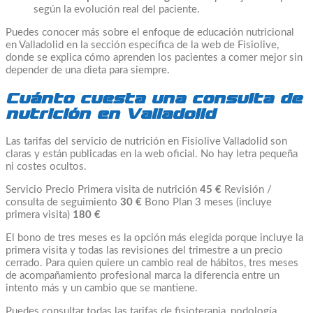
según la evolución real del paciente.
Puedes conocer más sobre el enfoque de educación nutricional
en Valladolid en la sección específica de la web de Fisiolive,
donde se explica cómo aprenden los pacientes a comer mejor sin
depender de una dieta para siempre.
Cuánto cuesta una consulta de
nutrición en Valladolid
Las tarifas del servicio de nutrición en Fisiolive Valladolid son
claras y están publicadas en la web oficial. No hay letra pequeña
ni costes ocultos.
Servicio Precio Primera visita de nutrición
45 €
Revisión /
consulta de seguimiento
30 €
Bono Plan 3 meses (incluye
primera visita)
180 €
El bono de tres meses es la opción más elegida porque incluye la
primera visita y todas las revisiones del trimestre a un precio
cerrado. Para quien quiere un cambio real de hábitos, tres meses
de acompañamiento profesional marca la diferencia entre un
intento más y un cambio que se mantiene.
Puedes consultar todas las tarifas de fisioterapia, podología,