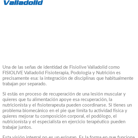
Valladolid
Una de las señas de identidad de Fisiolive Valladolid como
FISIOLIVE Valladolid Fisioterapia, Podología y Nutrición es
precisamente esa: la integración de disciplinas que habitualmente
trabajan por separado.
Si estás en proceso de recuperación de una lesión muscular y
quieres que tu alimentación apoye esa recuperación, la
nutricionista y el fisioterapeuta pueden coordinarse. Si tienes un
problema biomecánico en el pie que limita tu actividad física y
quieres mejorar tu composición corporal, el podólogo, el
nutricionista y el especialista en ejercicio terapéutico pueden
trabajar juntos.
Esta visión integral no es un eslogan. Es la forma en que funciona