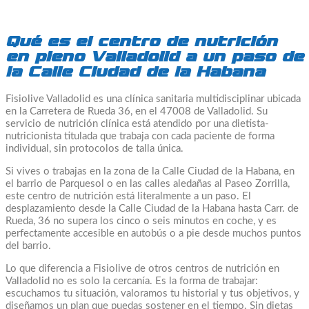
Qué es el centro de nutrición
en pleno Valladolid a un paso de
la Calle Ciudad de la Habana
Fisiolive Valladolid es una clínica sanitaria multidisciplinar ubicada
en la Carretera de Rueda 36, en el 47008 de Valladolid. Su
servicio de nutrición clínica está atendido por una dietista-
nutricionista titulada que trabaja con cada paciente de forma
individual, sin protocolos de talla única.
Si vives o trabajas en la zona de la Calle Ciudad de la Habana, en
el barrio de Parquesol o en las calles aledañas al Paseo Zorrilla,
este centro de nutrición está literalmente a un paso. El
desplazamiento desde la Calle Ciudad de la Habana hasta Carr. de
Rueda, 36 no supera los cinco o seis minutos en coche, y es
perfectamente accesible en autobús o a pie desde muchos puntos
del barrio.
Lo que diferencia a Fisiolive de otros centros de nutrición en
Valladolid no es solo la cercanía. Es la forma de trabajar:
escuchamos tu situación, valoramos tu historial y tus objetivos, y
diseñamos un plan que puedas sostener en el tiempo. Sin dietas