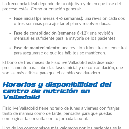
La frecuencia ideal depende de tu objetivo y de en qué fase del
proceso estás. Como orientación general:
Fase inicial (primeras 4-6 semanas):
una revisión cada dos
o tres semanas para ajustar el plan y resolver dudas.
Fase de consolidación (semanas 6-12):
una revisión
mensual es suficiente para la mayoría de los pacientes.
Fase de mantenimiento:
una revisión trimestral o semestral
para asegurarse de que los hábitos se mantienen.
El bono de tres meses de Fisiolive Valladolid está diseñado
precisamente para cubrir las fases inicial y de consolidación, que
son las más críticas para que el cambio sea duradero.
Horarios y disponibilidad del
centro de nutrición en
Valladolid
Fisiolive Valladolid tiene horario de lunes a viernes con franjas
tanto de mañana como de tarde, pensadas para que puedas
compaginar la consulta con tu jornada laboral.
Uno de los compromisos más valorados por los pacientes es la